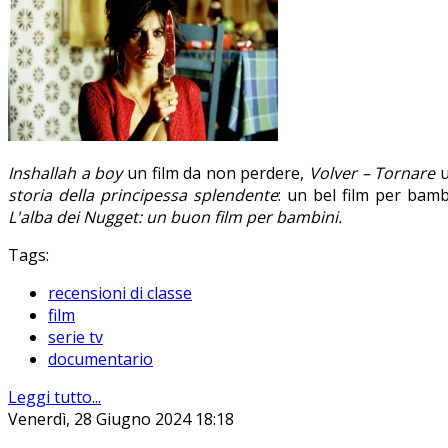
Inshallah a boy
un film da non perdere,
Volver – Tornare
u
storia della principessa splendente
: un bel film per bamb
L'alba dei Nugget: un buon film per bambini.
Tags:
recensioni di classe
film
serie tv
documentario
Leggi tutto...
Venerdì, 28 Giugno 2024 18:18