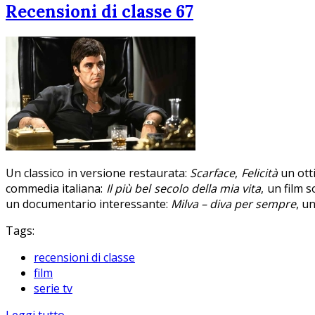
Recensioni di classe 67
Un classico in versione restaurata:
Scarface
,
Felicità
un ott
commedia italiana:
Il più bel secolo della mia vita
, un film 
un documentario interessante:
Milva – diva per sempre
, u
Tags:
recensioni di classe
film
serie tv