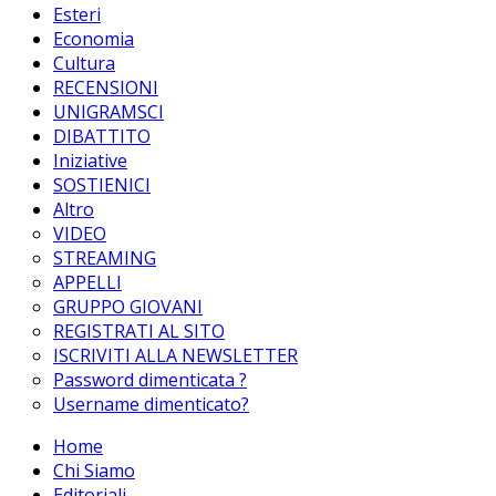
Esteri
Economia
Cultura
RECENSIONI
UNIGRAMSCI
DIBATTITO
Iniziative
SOSTIENICI
Altro
VIDEO
STREAMING
APPELLI
GRUPPO GIOVANI
REGISTRATI AL SITO
ISCRIVITI ALLA NEWSLETTER
Password dimenticata ?
Username dimenticato?
Home
Chi Siamo
Editoriali