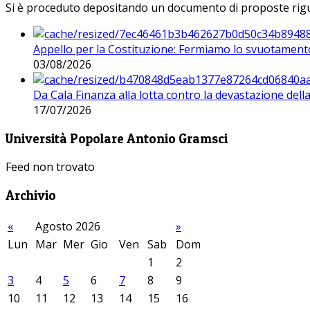
Si è proceduto depositando un documento di proposte riguarda
Appello per la Costituzione: Fermiamo lo svuotamento
03/08/2026
Da Cala Finanza alla lotta contro la devastazione del
17/07/2026
Università Popolare Antonio Gramsci
Feed non trovato
Archivio
«
Agosto 2026
»
Lun
Mar
Mer
Gio
Ven
Sab
Dom
1
2
3
4
5
6
7
8
9
10
11
12
13
14
15
16