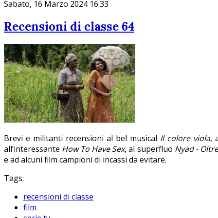
Sabato, 16 Marzo 2024 16:33
Recensioni di classe 64
Brevi e militanti recensioni al bel musical
Il colore viola
, 
all’interessante
How To Have Sex
, al superfluo
Nyad - Oltr
e ad alcuni film campioni di incassi da evitare.
Tags:
recensioni di classe
film
serie tv