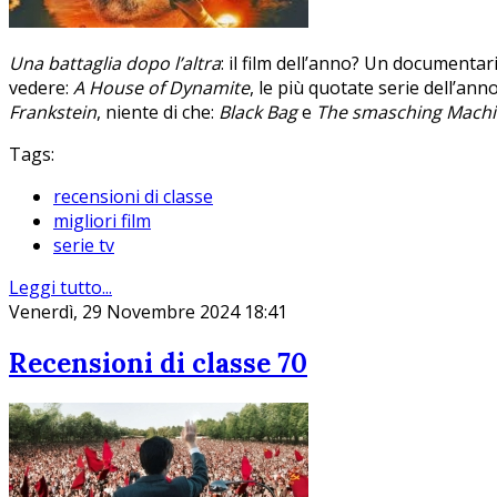
Una battaglia dopo l’altra
: il film dell’anno? Un documenta
vedere:
A House of Dynamite
, le più quotate serie dell’ann
Frankstein
, niente di che:
Black Bag
e
The smasching Mach
Tags:
recensioni di classe
migliori film
serie tv
Leggi tutto...
Venerdì, 29 Novembre 2024 18:41
Recensioni di classe 70