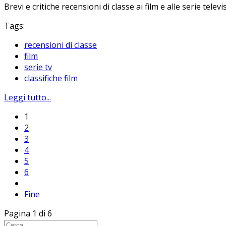
Brevi e critiche recensioni di classe ai film e alle serie tele
Tags:
recensioni di classe
film
serie tv
classifiche film
Leggi tutto...
1
2
3
4
5
6
Fine
Pagina 1 di 6