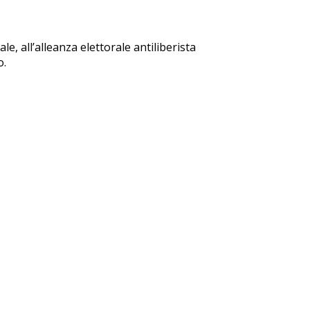
le, all’alleanza elettorale antiliberista
o.