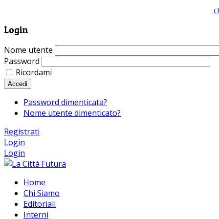
Giornale comunista online, libera informazione ed approfondimento |
C
Login
Nome utente
Password
Ricordami
Accedi
Password dimenticata?
Nome utente dimenticato?
Registrati
Login
Login
Home
Chi Siamo
Editoriali
Interni