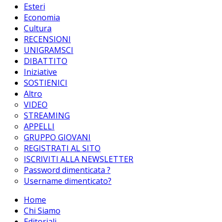
Esteri
Economia
Cultura
RECENSIONI
UNIGRAMSCI
DIBATTITO
Iniziative
SOSTIENICI
Altro
VIDEO
STREAMING
APPELLI
GRUPPO GIOVANI
REGISTRATI AL SITO
ISCRIVITI ALLA NEWSLETTER
Password dimenticata ?
Username dimenticato?
Home
Chi Siamo
Editoriali