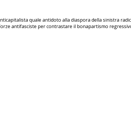
ticapitalista quale antidoto alla diaspora della sinistra radica
 forze antifasciste per contrastare il bonapartismo regressiv