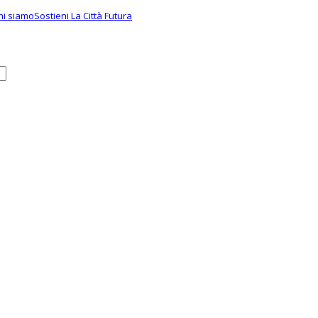
hi siamo
Sostieni La Città Futura