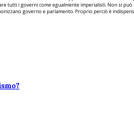
e tutti i governi come egualmente imperialisti. Non si può n
monizzano governo e parlamento. Proprio perciò è indispensa
rismo?