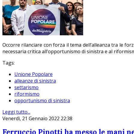
Occorre rilanciare con forza il tema dell’alleanza tra le for
necessaria critica all’opportunismo di sinistra e al riformis
Tags:
Unione Popolare
alleanze di sinistra
settarismo
riformismo
opportunismo di sinistra
Leggi tutto...
Venerdì, 21 Gennaio 2022 22:38
Ferruccio Pinotti ha messo le mani n