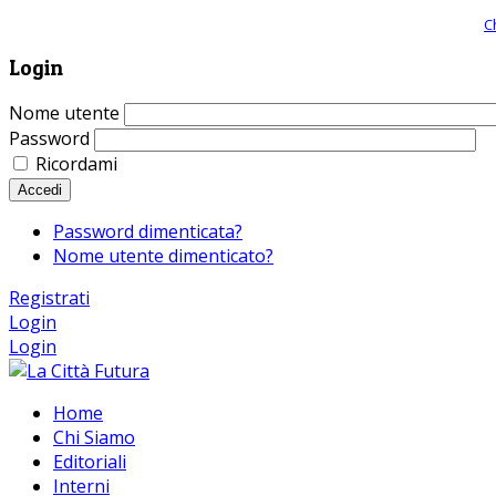
Giornale comunista online, libera informazione ed approfondimento |
C
Login
Nome utente
Password
Ricordami
Accedi
Password dimenticata?
Nome utente dimenticato?
Registrati
Login
Login
Home
Chi Siamo
Editoriali
Interni