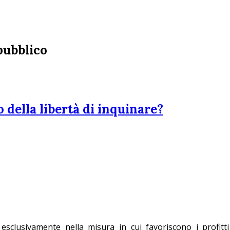
 pubblico
 della libertà di inquinare?
clusivamente nella misura in cui favoriscono i profitti d