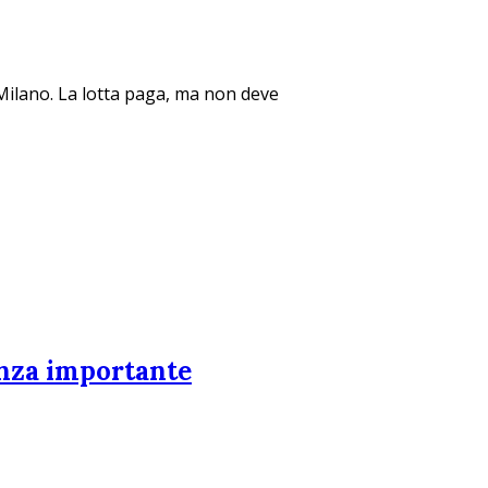
a Milano. La lotta paga, ma non deve
tenza importante