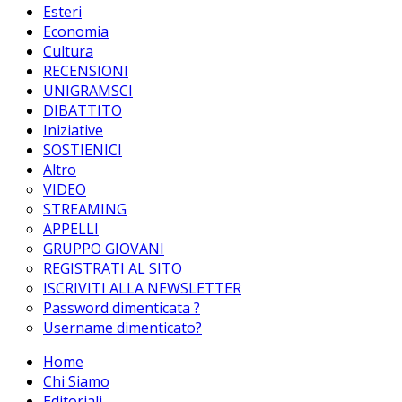
Esteri
Economia
Cultura
RECENSIONI
UNIGRAMSCI
DIBATTITO
Iniziative
SOSTIENICI
Altro
VIDEO
STREAMING
APPELLI
GRUPPO GIOVANI
REGISTRATI AL SITO
ISCRIVITI ALLA NEWSLETTER
Password dimenticata ?
Username dimenticato?
Home
Chi Siamo
Editoriali