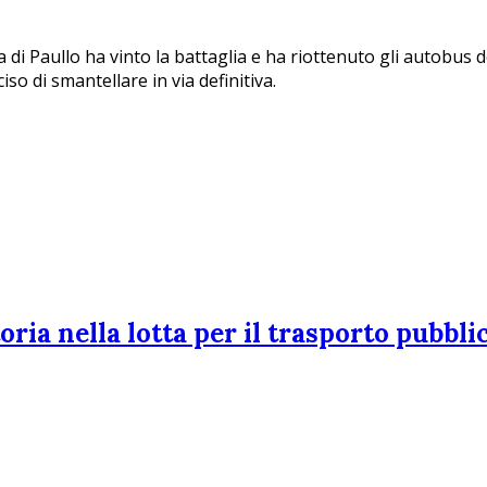
di Paullo ha vinto la battaglia e ha riottenuto gli autobus do
so di smantellare in via definitiva.
oria nella lotta per il trasporto pubbl