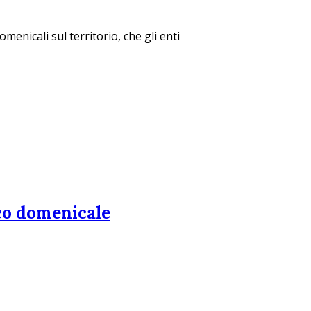
menicali sul territorio, che gli enti
ico domenicale