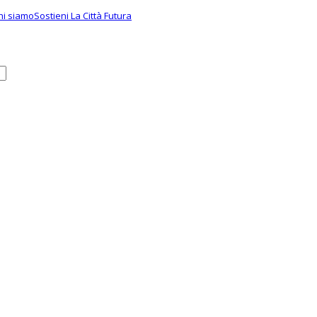
hi siamo
Sostieni La Città Futura