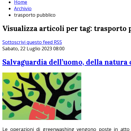
Home
Archivio
trasporto pubblico
Visualizza articoli per tag: trasporto
Sottoscrivi questo feed RSS
Sabato, 22 Luglio 2023 08:00
Salvaguardia dell’uomo, della natura o
Le operazioni di greenwashing vengono poste in atto es