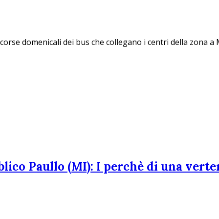
le corse domenicali dei bus che collegano i centri della zona 
blico Paullo (MI): I perchè di una ver