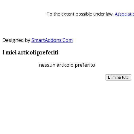
To the extent possible under law,
Associati
Designed by
SmartAddons.Com
I miei articoli preferiti
nessun articolo preferito