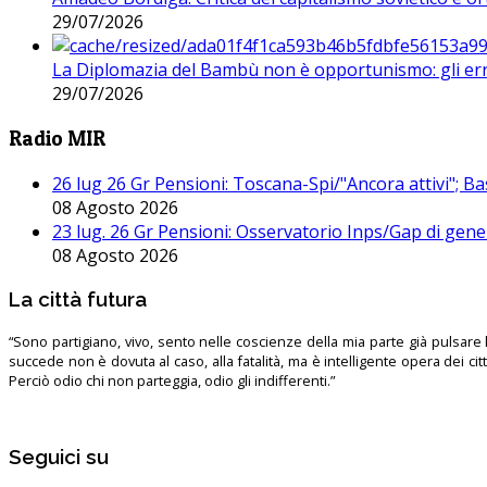
29/07/2026
La Diplomazia del Bambù non è opportunismo: gli erro
29/07/2026
Radio MIR
26 lug 26 Gr Pensioni: Toscana-Spi/"Ancora attivi"; Ba
08 Agosto 2026
23 lug. 26 Gr Pensioni: Osservatorio Inps/Gap di gener
08 Agosto 2026
La città futura
“Sono partigiano, vivo, sento nelle coscienze della mia parte già pulsare l’
succede non è dovuta al caso, alla fatalità, ma è intelligente opera dei ci
Perciò odio chi non parteggia, odio gli indifferenti.”
Seguici su