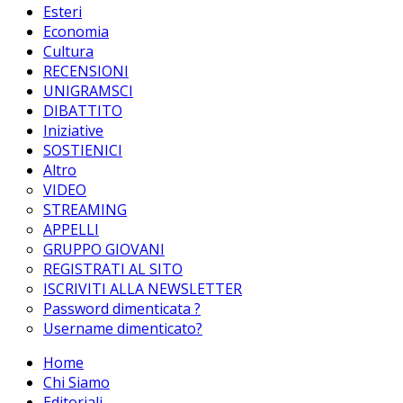
Esteri
Economia
Cultura
RECENSIONI
UNIGRAMSCI
DIBATTITO
Iniziative
SOSTIENICI
Altro
VIDEO
STREAMING
APPELLI
GRUPPO GIOVANI
REGISTRATI AL SITO
ISCRIVITI ALLA NEWSLETTER
Password dimenticata ?
Username dimenticato?
Home
Chi Siamo
Editoriali