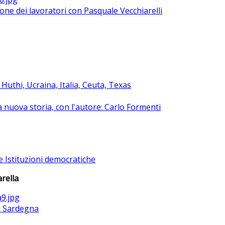
ione dei lavoratori con Pasquale Vecchiarelli
uthi, Ucraina, Italia, Ceuta, Texas
na nuova storia, con l'autore: Carlo Formenti
e Istituzioni democratiche
rella
la Sardegna