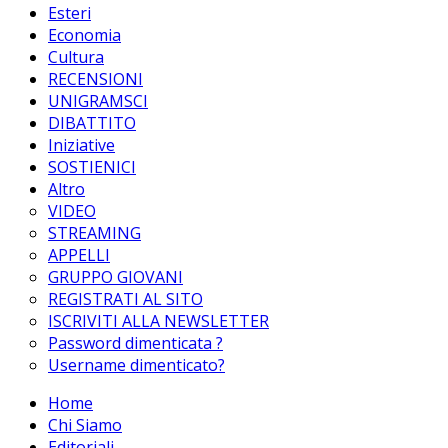
Esteri
Economia
Cultura
RECENSIONI
UNIGRAMSCI
DIBATTITO
Iniziative
SOSTIENICI
Altro
VIDEO
STREAMING
APPELLI
GRUPPO GIOVANI
REGISTRATI AL SITO
ISCRIVITI ALLA NEWSLETTER
Password dimenticata ?
Username dimenticato?
Home
Chi Siamo
Editoriali