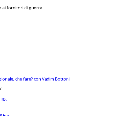
 ai fornitori di guerra.
azionale, che fare? con Vadim Bottoni
".
?