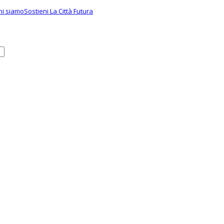
hi siamo
Sostieni La Città Futura