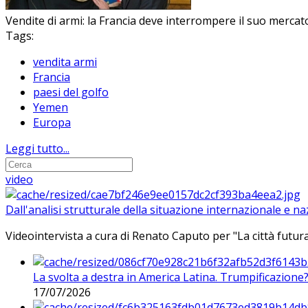
Vendite di armi: la Francia deve interrompere il suo mercato
Tags:
vendita armi
Francia
paesi del golfo
Yemen
Europa
Leggi tutto...
video
Dall'analisi strutturale della situazione internazionale e n
Videointervista a cura di Renato Caputo per "La città futura
La svolta a destra in America Latina. Trumpificazione
17/07/2026