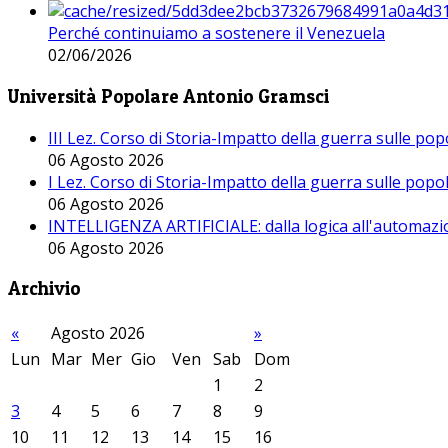
Perché continuiamo a sostenere il Venezuela
02/06/2026
Università Popolare Antonio Gramsci
III Lez. Corso di Storia-Impatto della guerra sulle po
06 Agosto 2026
I Lez. Corso di Storia-Impatto della guerra sulle pop
06 Agosto 2026
INTELLIGENZA ARTIFICIALE: dalla logica all'automazio
06 Agosto 2026
Archivio
«
Agosto 2026
»
Lun
Mar
Mer
Gio
Ven
Sab
Dom
1
2
3
4
5
6
7
8
9
10
11
12
13
14
15
16