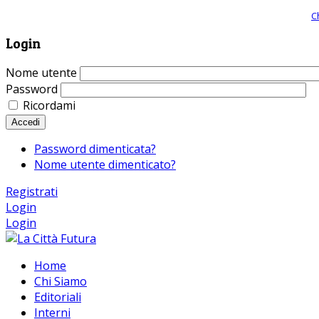
Giornale comunista online, libera informazione ed approfondimento |
C
Login
Nome utente
Password
Ricordami
Accedi
Password dimenticata?
Nome utente dimenticato?
Registrati
Login
Login
Home
Chi Siamo
Editoriali
Interni