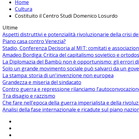
Home
Cultura
Costituito il Centro Studi Domenico Losurdo
Ultime
Aspetti distruttivi e potenzialità rivoluzionarie della crisi d
Piano casa contro Venezia?
Stadio, Conferenza Decisoria al MIT: comitati e associazion
Amadeo Bordiga: Critica del capitalismo sovietico e ortodos
La Diplomazia del Bambù non è opportunismo: gli errori di
Solo un grande movimento sociale può salvarci da un gover
La stampa: storia di un'invenzione non europea
Grandezza e miseria del sindacato
Contro guerra e repressione rilanciamo l’autoconvocazion
Tra disagio e razzismo
Che fare nell'epoca della guerra imperialista e della rivolu
Analisi della fase internazionale e ricadute sul piano nazio