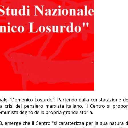
onale “Domenico Losurdo”. Partendo dalla constatazione de
 crisi del pensiero marxista italiano, il Centro si propon
comunista degno della propria grande storia.
8, emerge che il Centro “si caratterizza per la sua natura 