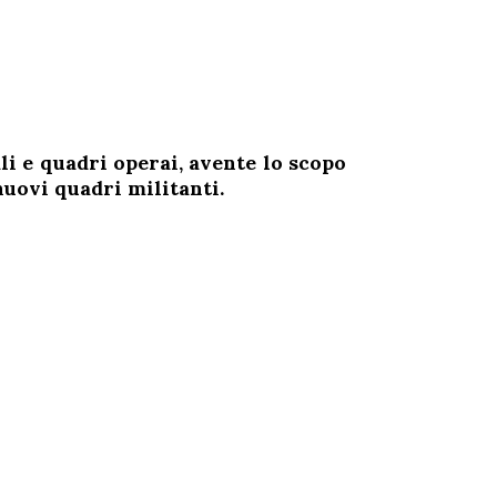
li e quadri operai, avente lo scopo
nuovi quadri militanti.