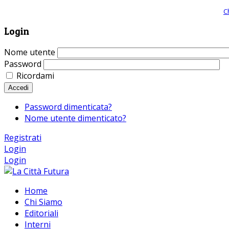
Giornale comunista online, libera informazione ed approfondimento |
C
Login
Nome utente
Password
Ricordami
Accedi
Password dimenticata?
Nome utente dimenticato?
Registrati
Login
Login
Home
Chi Siamo
Editoriali
Interni