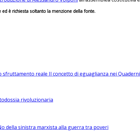
e ed è richiesta soltanto la menzione della fonte.
lo sfruttamento reale
Il concetto di eguaglianza nei Quaderni
todossia rivoluzionaria
No della sinistra marxista alla guerra tra poveri