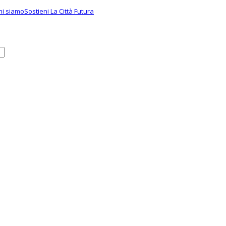
hi siamo
Sostieni La Città Futura