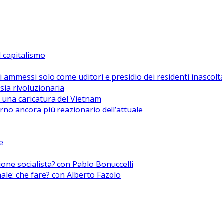
el capitalismo
i ammessi solo come uditori e presidio dei residenti inascolt
sia rivoluzionaria
 una caricatura del Vietnam
no ancora più reazionario dell’attuale
e
zione socialista? con Pablo Bonuccelli
nale: che fare? con Alberto Fazolo