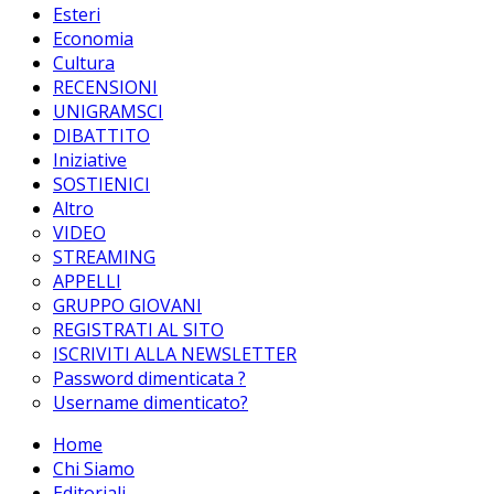
Esteri
Economia
Cultura
RECENSIONI
UNIGRAMSCI
DIBATTITO
Iniziative
SOSTIENICI
Altro
VIDEO
STREAMING
APPELLI
GRUPPO GIOVANI
REGISTRATI AL SITO
ISCRIVITI ALLA NEWSLETTER
Password dimenticata ?
Username dimenticato?
Home
Chi Siamo
Editoriali