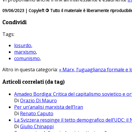
09/06/2023 | Copyleft
©
Tutto il materiale è liberamente riproducibil
Condividi
Tags:
losurdo
,
marxismo
,
comunismo
,
Altro in questa categoria:
« Marx, l’uguaglianza formale e 
Articoli correlati (da tag)
Amadeo Bordiga: Critica del capitalismo sovietico e or
Di
Orazio Di Mauro
Per un’analisi marxista dell’Iran
Di
Renato Caputo
La Svizzera respinge il tetto demografico dell’UDC: il 
Di
Giulio Chinappi