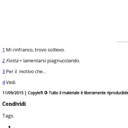
1
Mi rinfranco, trovo sollievo.
2
Fiottà
= lamentarsi piagnucolando.
3
Per il motivo che.. .
4
Vedi.
11/09/2015 | Copyleft
©
Tutto il materiale è liberamente riproducibil
Condividi
Tags:
,