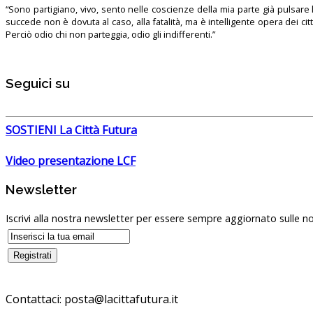
“Sono partigiano, vivo, sento nelle coscienze della mia parte già pulsare l’
succede non è dovuta al caso, alla fatalità, ma è intelligente opera dei ci
Perciò odio chi non parteggia, odio gli indifferenti.”
Seguici su
SOSTIENI La Città Futura
Video presentazione LCF
Newsletter
Iscrivi alla nostra newsletter per essere sempre aggiornato sulle no
Contattaci:
posta@lacittafutura.it