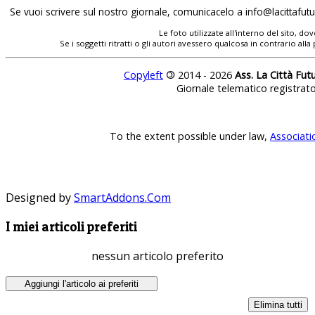
Se vuoi scrivere sul nostro giornale, comunicacelo a
info@lacittafutur
Le foto utilizzate all'interno del sito, 
Se i soggetti ritratti o gli autori avessero qualcosa in contrario
Copyleft
©
2014 - 2026
Ass. La Città Fut
Giornale telematico registrat
To the extent possible under law,
Associati
Designed by
SmartAddons.Com
I miei articoli preferiti
nessun articolo preferito