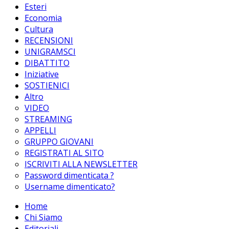
Esteri
Economia
Cultura
RECENSIONI
UNIGRAMSCI
DIBATTITO
Iniziative
SOSTIENICI
Altro
VIDEO
STREAMING
APPELLI
GRUPPO GIOVANI
REGISTRATI AL SITO
ISCRIVITI ALLA NEWSLETTER
Password dimenticata ?
Username dimenticato?
Home
Chi Siamo
Editoriali