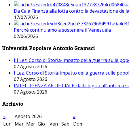
Da Cala Finanza alla lotta contro la devastazione del
17/07/2026
Perché continuiamo a sostenere il Venezuela
02/06/2026
Università Popolare Antonio Gramsci
III Lez. Corso di Storia-Impatto della guerra sulle po
07 Agosto 2026
I Lez. Corso di Storia-Impatto della guerra sulle pop
07 Agosto 2026
INTELLIGENZA ARTIFICIALE: dalla logica all'automazio
07 Agosto 2026
Archivio
«
Agosto 2026
»
Lun
Mar
Mer
Gio
Ven
Sab
Dom