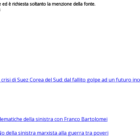
e ed è richiesta soltanto la menzione della fonte.
3
 crisi di Suez
Corea del Sud: dal fallito golpe ad un futuro inc
lematiche della sinistra con Franco Bartolomei
No della sinistra marxista alla guerra tra poveri