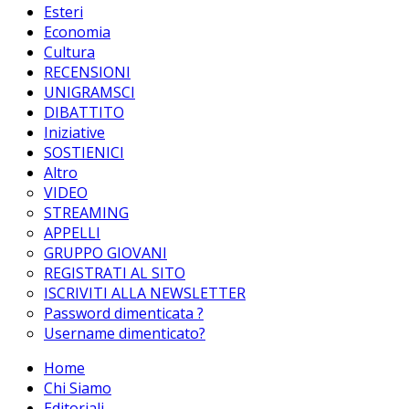
Esteri
Economia
Cultura
RECENSIONI
UNIGRAMSCI
DIBATTITO
Iniziative
SOSTIENICI
Altro
VIDEO
STREAMING
APPELLI
GRUPPO GIOVANI
REGISTRATI AL SITO
ISCRIVITI ALLA NEWSLETTER
Password dimenticata ?
Username dimenticato?
Home
Chi Siamo
Editoriali