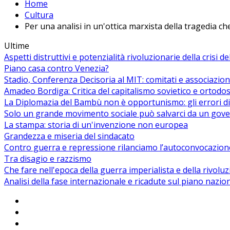
Home
Cultura
Per una analisi in un'ottica marxista della tragedia ch
Ultime
Aspetti distruttivi e potenzialità rivoluzionarie della crisi d
Piano casa contro Venezia?
Stadio, Conferenza Decisoria al MIT: comitati e associazion
Amadeo Bordiga: Critica del capitalismo sovietico e ortodos
La Diplomazia del Bambù non è opportunismo: gli errori di
Solo un grande movimento sociale può salvarci da un gover
La stampa: storia di un'invenzione non europea
Grandezza e miseria del sindacato
Contro guerra e repressione rilanciamo l’autoconvocazion
Tra disagio e razzismo
Che fare nell'epoca della guerra imperialista e della rivolu
Analisi della fase internazionale e ricadute sul piano nazio