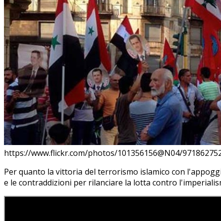
https://www.flickr.com/photos/101356156@N04/97186275
Per quanto la vittoria del terrorismo islamico con l'appoggi
e le contraddizioni per rilanciare la lotta contro l'imperial