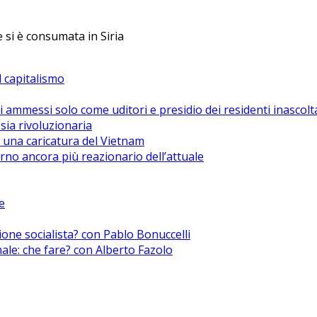
e si è consumata in Siria
el capitalismo
i ammessi solo come uditori e presidio dei residenti inascolt
sia rivoluzionaria
 una caricatura del Vietnam
no ancora più reazionario dell’attuale
e
zione socialista? con Pablo Bonuccelli
nale: che fare? con Alberto Fazolo