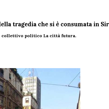
della tragedia che si è consumata in Sir
ollettivo politico La città futura.