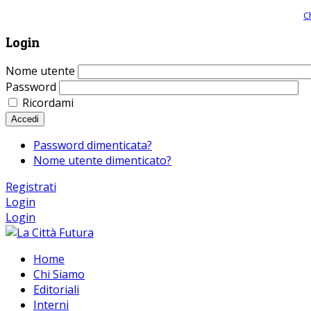
Giornale comunista online, libera informazione ed approfondimento |
C
Login
Nome utente
Password
Ricordami
Accedi
Password dimenticata?
Nome utente dimenticato?
Registrati
Login
Login
Home
Chi Siamo
Editoriali
Interni