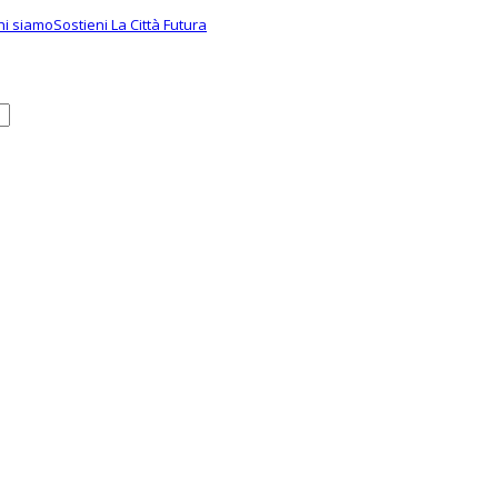
hi siamo
Sostieni La Città Futura