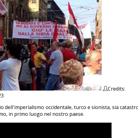
Credits:
23
o dell'imperialismo occidentale, turco e sionista, sia catast
ismo, in primo luogo nel nostro paese.