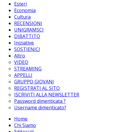
Esteri
Economia
Cultura
RECENSIONI
UNIGRAMSCI
DIBATTITO
Iniziative
SOSTIENICI
Altro
VIDEO
STREAMING
APPELLI
GRUPPO GIOVANI
REGISTRATI AL SITO
ISCRIVITI ALLA NEWSLETTER
Password dimenticata ?
Username dimenticato?
Home
Chi Siamo
Editoriali