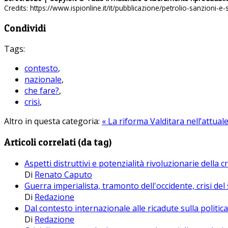
Credits: https://www.ispionline.it/it/pubblicazione/petrolio-sanzion
Condividi
Tags:
contesto
,
nazionale
,
che fare?
,
crisi
,
Altro in questa categoria:
« La riforma Valditara nell’attual
Articoli correlati (da tag)
Aspetti distruttivi e potenzialità rivoluzionarie della cr
Di
Renato Caputo
Guerra imperialista, tramonto dell'occidente, crisi d
Di
Redazione
Dal contesto internazionale alle ricadute sulla politi
Di
Redazione