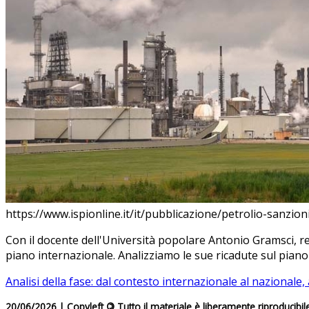
https://www.ispionline.it/it/pubblicazione/petrolio-sanz
Con il docente dell'Università popolare Antonio Gramsci, re
piano internazionale. Analizziamo le sue ricadute sul piano de
Analisi della fase: dal contesto internazionale al nazional
20/06/2026 | Copyleft
©
Tutto il materiale è liberamente riproducibil