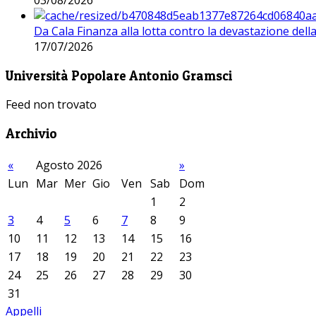
03/08/2026
Da Cala Finanza alla lotta contro la devastazione del
17/07/2026
Università Popolare Antonio Gramsci
Feed non trovato
Archivio
«
Agosto 2026
»
Lun
Mar
Mer
Gio
Ven
Sab
Dom
1
2
3
4
5
6
7
8
9
10
11
12
13
14
15
16
17
18
19
20
21
22
23
24
25
26
27
28
29
30
31
Appelli