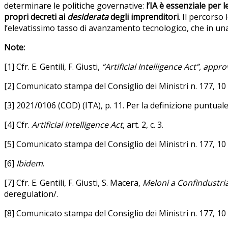
determinare le politiche governative:
l’IA è essenziale per 
propri decreti ai
desiderata
degli imprenditori
. Il percorso
l’elevatissimo tasso di avanzamento tecnologico, che in una
Note:
[1] Cfr. E
. Gentili, F. Giusti,
“Artificial Intelligence Act”, app
[2] Comunicato stampa del Consiglio dei Ministri n. 177, 1
[3] 2021/0106 (COD) (ITA), p. 11. Per la definizione puntuale
[4] Cfr.
Artificial Intelligence Act
, art. 2, c. 3.
[5] Comunicato stampa del Consiglio dei Ministri n. 177, 1
[6]
Ibidem
.
[7] Cfr. E
. Gentili, F. Giusti, S. Macera
,
Meloni a Confindustri
deregulation/.
[8] Comunicato stampa del Consiglio dei Ministri n. 177, 1