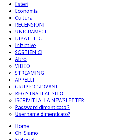
Esteri
Economia
Cultura
RECENSIONI
UNIGRAMSCI
DIBATTITO
Iniziative
SOSTIENICI
Altro
VIDEO
STREAMING
APPELLI
GRUPPO GIOVANI
REGISTRATI AL SITO
ISCRIVITI ALLA NEWSLETTER
Password dimenticata ?
Username dimenticato?
Home
Chi Siamo
Editoriali