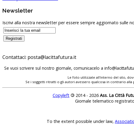
Newsletter
Iscrivi alla nostra newsletter per essere sempre aggiornato sulle no
Contattaci:
posta@lacittafutura.it
Se vuoi scrivere sul nostro giornale, comunicacelo a
info@lacittafutur
Le foto utilizzate all'interno del sito, 
Se i soggetti ritratti o gli autori avessero qualcosa in contrario
Copyleft
©
2014 - 2026
Ass. La Città Fut
Giornale telematico registrat
To the extent possible under law,
Associati