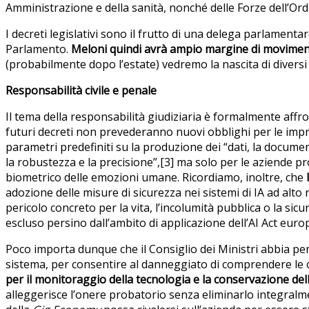
Amministrazione e della sanità, nonché delle Forze dell’Ordi
I decreti legislativi sono il frutto di una delega parlamen
Parlamento.
Meloni quindi avrà ampio margine di movimento 
(probabilmente dopo l’estate) vedremo la nascita di diversi d
Responsabilità civile e penale
Il tema della responsabilità giudiziaria è formalmente affronta
futuri decreti non prevederanno nuovi obblighi per le imprese
parametri predefiniti su la produzione dei “dati, la documen
la robustezza e la precisione”,[3] ma solo per le aziende pr
biometrico delle emozioni umane. Ricordiamo, inoltre, che
adozione delle misure di sicurezza nei sistemi di IA ad alto
pericolo concreto per la vita, l’incolumità pubblica o la si
escluso persino dall’ambito di applicazione dell’AI Act euro
Poco importa dunque che il Consiglio dei Ministri abbia pen
sistema, per consentire al danneggiato di comprendere le cara
per il monitoraggio della tecnologia e la conservazione de
alleggerisce l’onere probatorio senza eliminarlo integralme