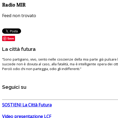
Radio MIR
Feed non trovato
Save
La città futura
“Sono partigiano, vivo, sento nelle coscienze della mia parte già pulsare l’
succede non è dovuta al caso, alla fatalità, ma è intelligente opera dei ci
Perciò odio chi non parteggia, odio gli indifferenti.”
Seguici su
SOSTIENI La Città Futura
Video presentazione LCF