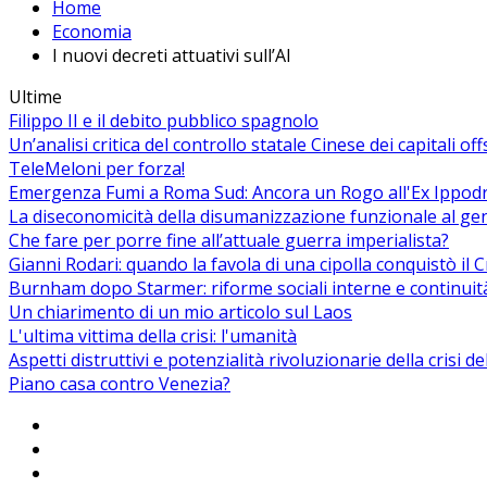
Home
Economia
I nuovi decreti attuativi sull’AI
Ultime
Filippo II e il debito pubblico spagnolo
Un’analisi critica del controllo statale Cinese dei capitali of
TeleMeloni per forza!
Emergenza Fumi a Roma Sud: Ancora un Rogo all'Ex Ippodrom
La diseconomicità della disumanizzazione funzionale al ge
Che fare per porre fine all’attuale guerra imperialista?
Gianni Rodari: quando la favola di una cipolla conquistò il 
Burnham dopo Starmer: riforme sociali interne e continuit
Un chiarimento di un mio articolo sul Laos
L'ultima vittima della crisi: l'umanità
Aspetti distruttivi e potenzialità rivoluzionarie della crisi d
Piano casa contro Venezia?