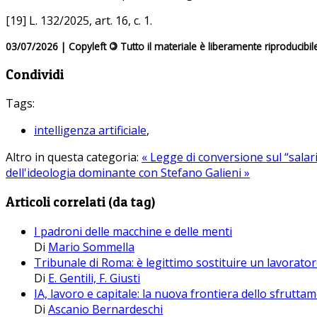
[19] L. 132/2025, art. 16, c. 1.
03/07/2026 | Copyleft
©
Tutto il materiale è liberamente riproducibil
Condividi
Tags:
intelligenza artificiale
,
Altro in questa categoria:
« Legge di conversione sul “salari
dell'ideologia dominante con Stefano Galieni »
Articoli correlati (da tag)
I padroni delle macchine e delle menti
Di
Mario Sommella
Tribunale di Roma: è legittimo sostituire un lavoratore
Di
E. Gentili, F. Giusti
IA, lavoro e capitale: la nuova frontiera dello sfrutta
Di
Ascanio Bernardeschi