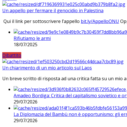
Un appello per fermare il genocidio in Palestina
Qui il link per sottoscrivere l’appello
bit.ly/AppelloONU
Opp
Rifiutiamo le armi
18/07/2025
Dibattito
Un chiarimento di un mio articolo sul Laos
Un breve scritto di risposta ad una critica fatta su un mio a
Amadeo Bordiga: Critica del capitalismo sovietico e or
29/07/2026
La Diplomazia del Bambù non è opportunismo: gli erro
29/07/2026