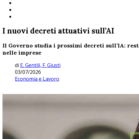
I nuovi decreti attuativi sull’AI
Il Governo studia i prossimi decreti sull’IA: res
nelle imprese
di
E. Gentili, F. Giusti
03/07/2026
Economia e Lavoro