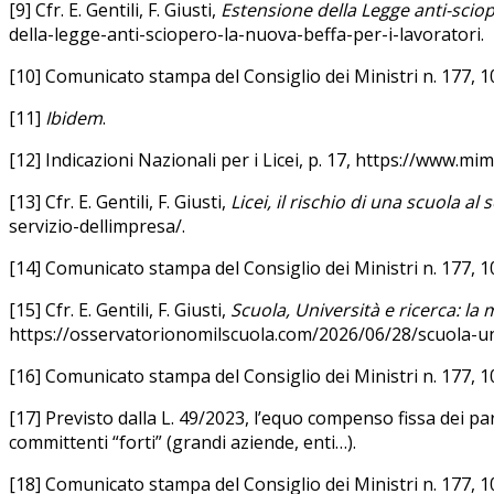
[9] Cfr. E
. Gentili, F. Giusti,
Estensione della Legge anti-sciop
della-legge-anti-sciopero-la-nuova-beffa-per-i-lavoratori.
[10] Comunicato stampa del Consiglio dei Ministri n. 177, 
[11]
Ibidem
.
[12] Indicazioni Nazionali per i Licei, p. 17, https://www.mim
[13] Cfr. E
. Gentili, F. Giusti,
Licei, il rischio di una scuola al
servizio-dellimpresa/.
[14] Comunicato stampa del Consiglio dei Ministri n. 177, 
[15] Cfr. E
. Gentili, F. Giusti,
Scuola, Università e ricerca: la 
https://osservatorionomilscuola.com/2026/06/28/scuola-univ
[16] Comunicato stampa del Consiglio dei Ministri n. 177, 
[17] Previsto dalla L. 49/2023, l’equo compenso fissa dei pa
committenti “forti” (grandi aziende, enti…).
[18] Comunicato stampa del Consiglio dei Ministri n. 177, 