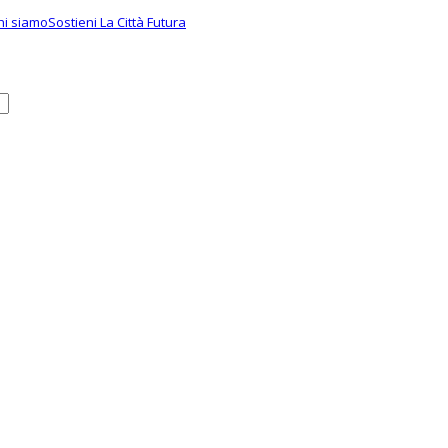
hi siamo
Sostieni La Città Futura