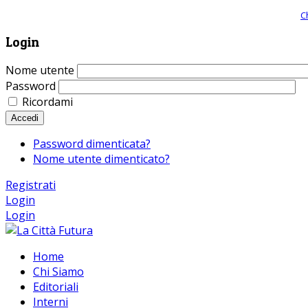
Giornale comunista online, libera informazione ed approfondimento |
C
Login
Nome utente
Password
Ricordami
Accedi
Password dimenticata?
Nome utente dimenticato?
Registrati
Login
Login
Home
Chi Siamo
Editoriali
Interni