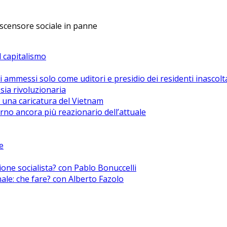
ascensore sociale in panne
el capitalismo
i ammessi solo come uditori e presidio dei residenti inascolt
sia rivoluzionaria
 una caricatura del Vietnam
no ancora più reazionario dell’attuale
e
zione socialista? con Pablo Bonuccelli
nale: che fare? con Alberto Fazolo