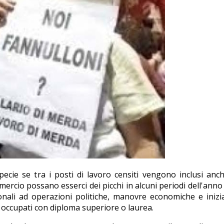
specie se tra i posti di lavoro censiti vengono inclusi anc
io possano esserci dei picchi in alcuni periodi dell'anno o vis
nali ad operazioni politiche, manovre economiche e inizi
 occupati con diploma superiore o laurea.