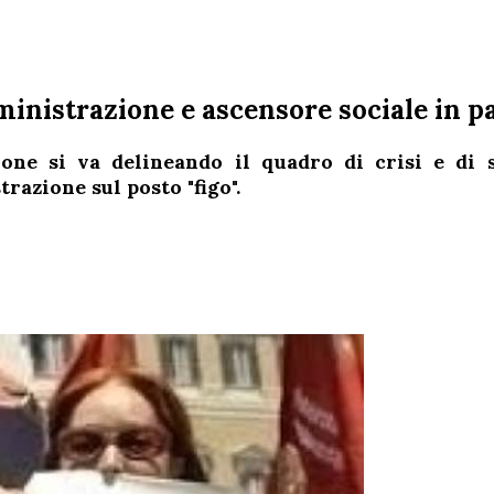
ministrazione e ascensore sociale in 
one si va delineando il quadro di crisi e di sc
azione sul posto "figo".