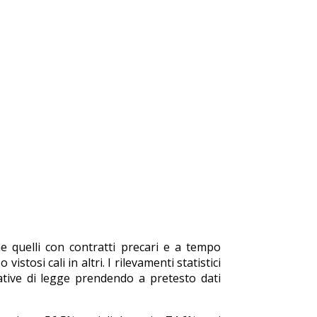
he quelli con contratti precari e a tempo
tosi cali in altri. I rilevamenti statistici
ative di legge prendendo a pretesto dati