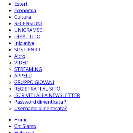
Esteri
Economia
Cultura
RECENSIONI
UNIGRAMSCI
DIBATTITO
Iniziative
SOSTIENICI
Altro
VIDEO
STREAMING
APPELLI
GRUPPO GIOVANI
REGISTRATI AL SITO
ISCRIVITI ALLA NEWSLETTER
Password dimenticata ?
Username dimenticato?
Home
Chi Siamo
Editoriali