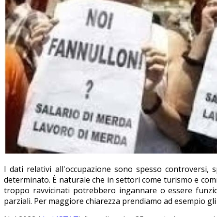
I dati relativi all'occupazione sono spesso controversi, 
determinato. È naturale che in settori come turismo e commerc
troppo ravvicinati potrebbero ingannare o essere funzio
parziali. Per maggiore chiarezza prendiamo ad esempio gli