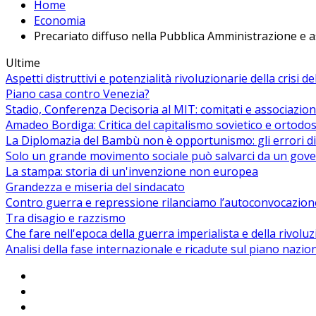
Home
Economia
Precariato diffuso nella Pubblica Amministrazione e 
Ultime
Aspetti distruttivi e potenzialità rivoluzionarie della crisi d
Piano casa contro Venezia?
Stadio, Conferenza Decisoria al MIT: comitati e associazion
Amadeo Bordiga: Critica del capitalismo sovietico e ortodos
La Diplomazia del Bambù non è opportunismo: gli errori di
Solo un grande movimento sociale può salvarci da un gover
La stampa: storia di un'invenzione non europea
Grandezza e miseria del sindacato
Contro guerra e repressione rilanciamo l’autoconvocazion
Tra disagio e razzismo
Che fare nell'epoca della guerra imperialista e della rivolu
Analisi della fase internazionale e ricadute sul piano nazio