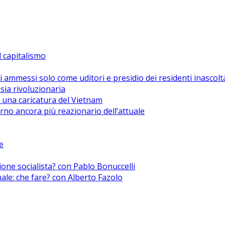
el capitalismo
i ammessi solo come uditori e presidio dei residenti inascolt
sia rivoluzionaria
 una caricatura del Vietnam
no ancora più reazionario dell’attuale
e
zione socialista? con Pablo Bonuccelli
nale: che fare? con Alberto Fazolo