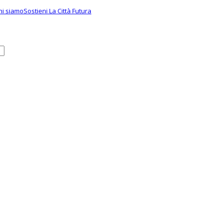
hi siamo
Sostieni La Città Futura