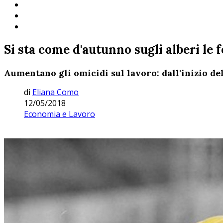
Si sta come d'autunno sugli alberi le fo
Aumentano gli omicidi sul lavoro: dall'inizio del
di
Eliana Como
12/05/2018
Economia e Lavoro