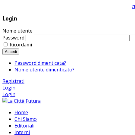
Giornale comunista online, libera informazione ed approfondimento |
C
Login
Nome utente
Password
Ricordami
Accedi
Password dimenticata?
Nome utente dimenticato?
Registrati
Login
Login
Home
Chi Siamo
Editoriali
Interni