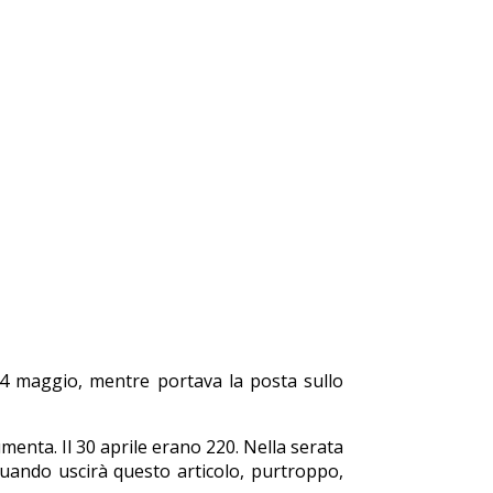
l 4 maggio, mentre portava la posta sullo
umenta. Il 30 aprile erano 220. Nella serata
quando uscirà questo articolo, purtroppo,