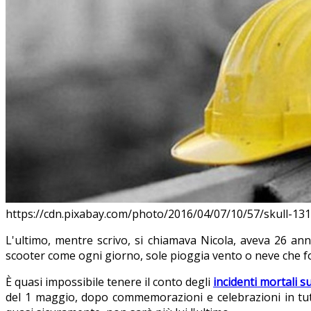
https://cdn.pixabay.com/photo/2016/04/07/10/57/skull-1
L'ultimo, mentre scrivo, si chiamava Nicola, aveva 26 an
scooter come ogni giorno, sole pioggia vento o neve che fo
È quasi impossibile tenere il conto degli
incidenti mortali s
del 1 maggio, dopo commemorazioni e celebrazioni in tutta