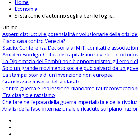
Home
Economia
Si sta come d'autunno sugli alberi le foglie...
Ultime
Aspetti distruttivi e potenzialità rivoluzionarie della crisi d
Piano casa contro Venezia?
Stadio, Conferenza Decisoria al MIT: comitati e associazion
Amadeo Bordiga: Critica del capitalismo sovietico e ortodos
La Diplomazia del Bambù non è opportunismo: gli errori di
Solo un grande movimento sociale può salvarci da un gover
La stampa: storia di un'invenzione non europea
Grandezza e miseria del sindacato
Contro guerra e repressione rilanciamo l’autoconvocazion
Tra disagio e razzismo
Che fare nell'epoca della guerra imperialista e della rivolu
Analisi della fase internazionale e ricadute sul piano nazio