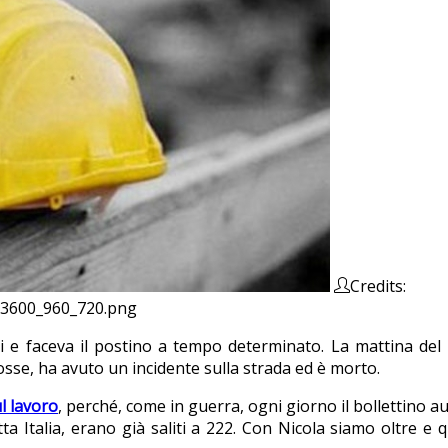
Credits:
313600_960_720.png
ni e faceva il postino a tempo determinato. La mattina de
sse, ha avuto un incidente sulla strada ed è morto.
ul lavoro
, perché, come in guerra, ogni giorno il bollettino a
 Italia, erano già saliti a 222. Con Nicola siamo oltre e 