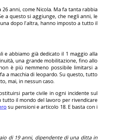
a 26 anni, come Nicola. Ma fa tanta rabbia
 a questo si aggiunge, che negli anni, le
, una dopo l'altra, hanno imposto a tutto il
ali e abbiamo già dedicato il 1 maggio alla
nuità, una grande mobilitazione, fino allo
 non è più nemmeno possibile limitarsi a
 fa a macchia di leopardo. Su questo, tutto
to, mai, in nessun caso.
tituirsi parte civile in ogni incidente sul
n tutto il mondo del lavoro per rivendicare
ero
su pensioni e articolo 18. E basta con i
aio di 19 anni, dipendente di una ditta in