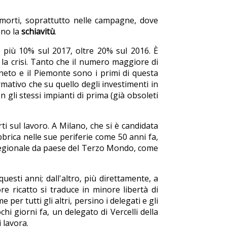
morti, soprattutto nelle campagne, dove
ano la
schiavitù
.
: più 10% sul 2017, oltre 20% sul 2016. È
 la crisi. Tanto che il numero maggiore di
eneto e il Piemonte sono i primi di questa
mativo che su quello degli investimenti in
 gli stessi impianti di prima (già obsoleti
ti sul lavoro. A Milano, che si è candidata
brica nelle sue periferie come 50 anni fa,
o regionale da paese del Terzo Mondo, come
uesti anni; dall'altro, più direttamente, a
re ricatto si traduce in minore libertà di
 per tutti gli altri, persino i delegati e gli
hi giorni fa, un delegato di Vercelli della
 lavora.