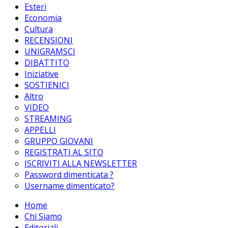
Esteri
Economia
Cultura
RECENSIONI
UNIGRAMSCI
DIBATTITO
Iniziative
SOSTIENICI
Altro
VIDEO
STREAMING
APPELLI
GRUPPO GIOVANI
REGISTRATI AL SITO
ISCRIVITI ALLA NEWSLETTER
Password dimenticata ?
Username dimenticato?
Home
Chi Siamo
Editoriali