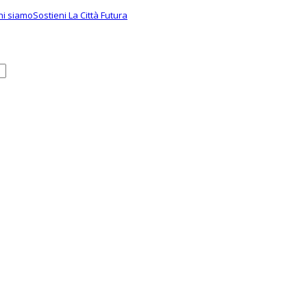
hi siamo
Sostieni La Città Futura