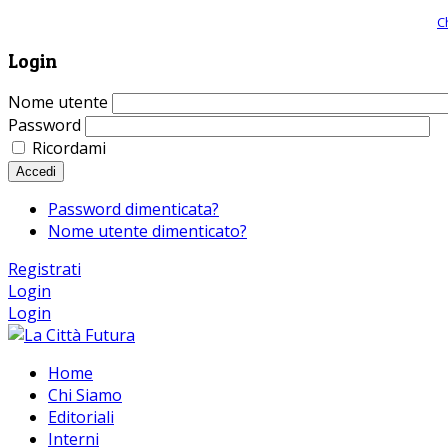
Giornale comunista online, libera informazione ed approfondimento |
C
Login
Nome utente
Password
Ricordami
Accedi
Password dimenticata?
Nome utente dimenticato?
Registrati
Login
Login
Home
Chi Siamo
Editoriali
Interni