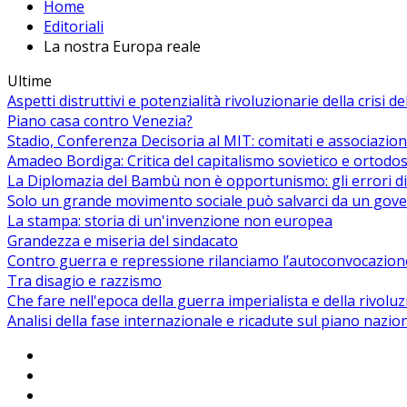
Home
Editoriali
La nostra Europa reale
Ultime
Aspetti distruttivi e potenzialità rivoluzionarie della crisi d
Piano casa contro Venezia?
Stadio, Conferenza Decisoria al MIT: comitati e associazion
Amadeo Bordiga: Critica del capitalismo sovietico e ortodos
La Diplomazia del Bambù non è opportunismo: gli errori di
Solo un grande movimento sociale può salvarci da un gover
La stampa: storia di un'invenzione non europea
Grandezza e miseria del sindacato
Contro guerra e repressione rilanciamo l’autoconvocazion
Tra disagio e razzismo
Che fare nell'epoca della guerra imperialista e della rivolu
Analisi della fase internazionale e ricadute sul piano nazio