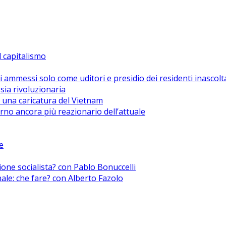
el capitalismo
i ammessi solo come uditori e presidio dei residenti inascolt
sia rivoluzionaria
 una caricatura del Vietnam
no ancora più reazionario dell’attuale
e
zione socialista? con Pablo Bonuccelli
nale: che fare? con Alberto Fazolo