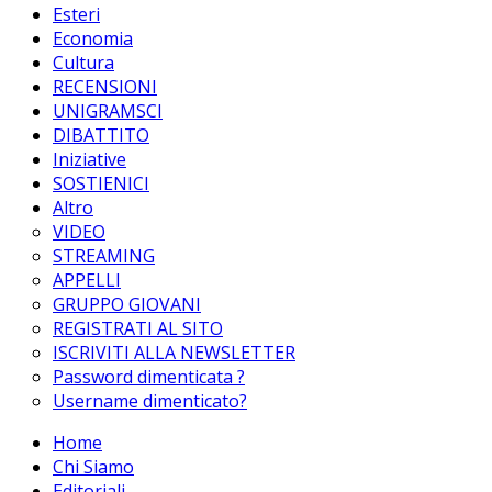
Esteri
Economia
Cultura
RECENSIONI
UNIGRAMSCI
DIBATTITO
Iniziative
SOSTIENICI
Altro
VIDEO
STREAMING
APPELLI
GRUPPO GIOVANI
REGISTRATI AL SITO
ISCRIVITI ALLA NEWSLETTER
Password dimenticata ?
Username dimenticato?
Home
Chi Siamo
Editoriali