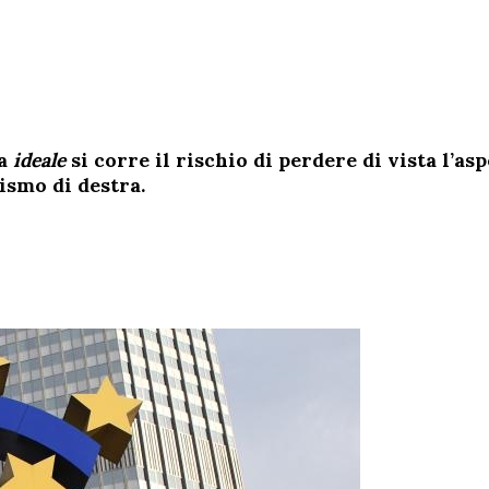
pa
ideale
si corre il rischio di perdere di vista l’a
eismo di destra.