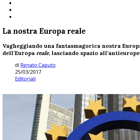
La nostra Europa reale
Vagheggiando una fantasmagorica nostra Euro
dell’Europa
reale
, lasciando spazio all’antieurop
di
Renato Caputo
25/03/2017
Editoriali