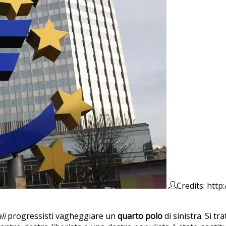
Credits: http
li
progressisti vagheggiare un
quarto polo
di sinistra. Si t