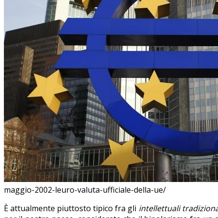
maggio-2002-leuro-valuta-ufficiale-della-ue/
È attualmente piuttosto tipico fra gli
intellettuali tradiziona