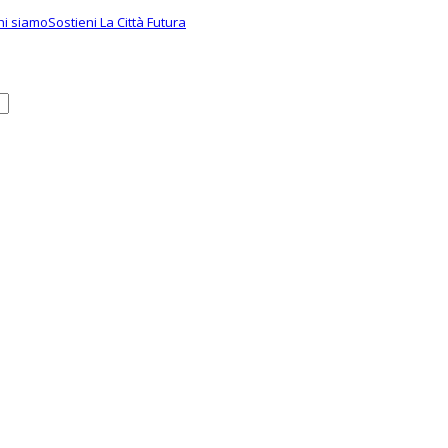
hi siamo
Sostieni La Città Futura