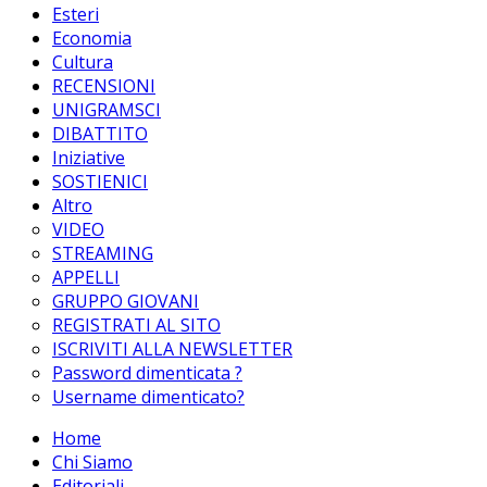
Esteri
Economia
Cultura
RECENSIONI
UNIGRAMSCI
DIBATTITO
Iniziative
SOSTIENICI
Altro
VIDEO
STREAMING
APPELLI
GRUPPO GIOVANI
REGISTRATI AL SITO
ISCRIVITI ALLA NEWSLETTER
Password dimenticata ?
Username dimenticato?
Home
Chi Siamo
Editoriali