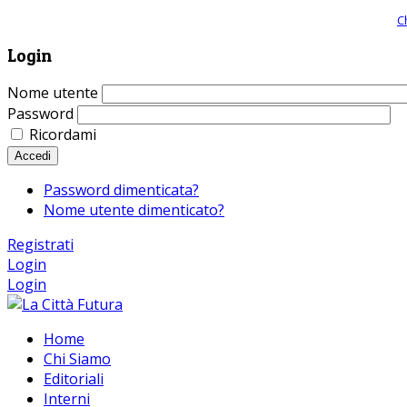
Giornale comunista online, libera informazione ed approfondimento |
C
Login
Nome utente
Password
Ricordami
Accedi
Password dimenticata?
Nome utente dimenticato?
Registrati
Login
Login
Home
Chi Siamo
Editoriali
Interni