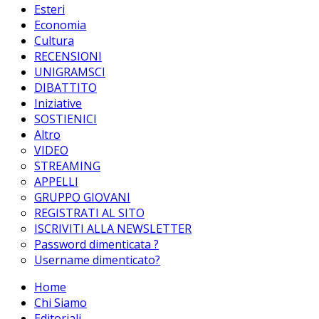
Esteri
Economia
Cultura
RECENSIONI
UNIGRAMSCI
DIBATTITO
Iniziative
SOSTIENICI
Altro
VIDEO
STREAMING
APPELLI
GRUPPO GIOVANI
REGISTRATI AL SITO
ISCRIVITI ALLA NEWSLETTER
Password dimenticata ?
Username dimenticato?
Home
Chi Siamo
Editoriali