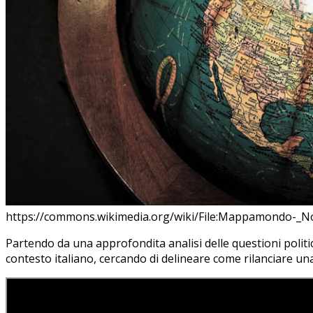
https://commons.wikimedia.org/wiki/File:Mappamondo-_N
Partendo da una approfondita analisi delle questioni politic
contesto italiano, cercando di delineare come rilanciare un