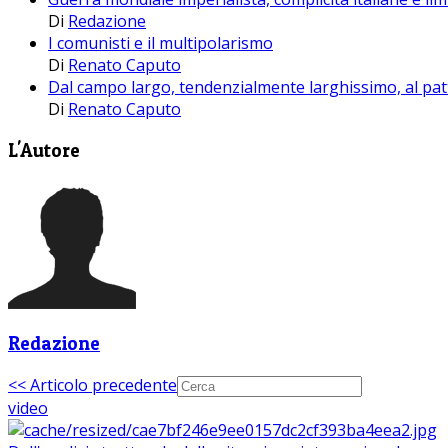
Di
Redazione
I comunisti e il multipolarismo
Di
Renato Caputo
Dal campo largo, tendenzialmente larghissimo, al patt
Di
Renato Caputo
L'Autore
Redazione
<< Articolo precedente
video