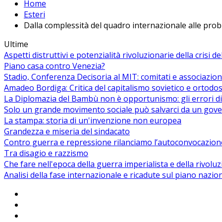
Home
Esteri
Dalla complessità del quadro internazionale alle prob
Ultime
Aspetti distruttivi e potenzialità rivoluzionarie della crisi d
Piano casa contro Venezia?
Stadio, Conferenza Decisoria al MIT: comitati e associazion
Amadeo Bordiga: Critica del capitalismo sovietico e ortodos
La Diplomazia del Bambù non è opportunismo: gli errori di
Solo un grande movimento sociale può salvarci da un gover
La stampa: storia di un'invenzione non europea
Grandezza e miseria del sindacato
Contro guerra e repressione rilanciamo l’autoconvocazion
Tra disagio e razzismo
Che fare nell'epoca della guerra imperialista e della rivolu
Analisi della fase internazionale e ricadute sul piano nazio