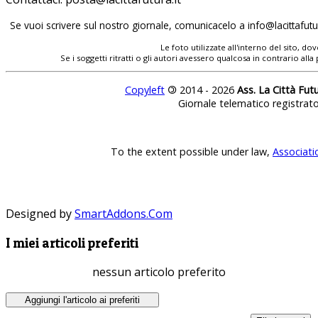
Se vuoi scrivere sul nostro giornale, comunicacelo a
info@lacittafutur
Le foto utilizzate all'interno del sito, 
Se i soggetti ritratti o gli autori avessero qualcosa in contrario
Copyleft
©
2014 - 2026
Ass. La Città Fut
Giornale telematico registrat
To the extent possible under law,
Associati
Designed by
SmartAddons.Com
I miei articoli preferiti
nessun articolo preferito