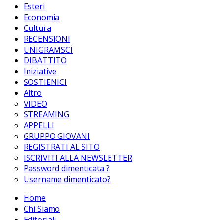
Esteri
Economia
Cultura
RECENSIONI
UNIGRAMSCI
DIBATTITO
Iniziative
SOSTIENICI
Altro
VIDEO
STREAMING
APPELLI
GRUPPO GIOVANI
REGISTRATI AL SITO
ISCRIVITI ALLA NEWSLETTER
Password dimenticata ?
Username dimenticato?
Home
Chi Siamo
Editoriali