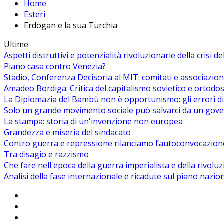
Home
Esteri
Erdogan e la sua Turchia
Ultime
Aspetti distruttivi e potenzialità rivoluzionarie della crisi d
Piano casa contro Venezia?
Stadio, Conferenza Decisoria al MIT: comitati e associazion
Amadeo Bordiga: Critica del capitalismo sovietico e ortodos
La Diplomazia del Bambù non è opportunismo: gli errori di
Solo un grande movimento sociale può salvarci da un gover
La stampa: storia di un'invenzione non europea
Grandezza e miseria del sindacato
Contro guerra e repressione rilanciamo l’autoconvocazion
Tra disagio e razzismo
Che fare nell'epoca della guerra imperialista e della rivolu
Analisi della fase internazionale e ricadute sul piano nazio