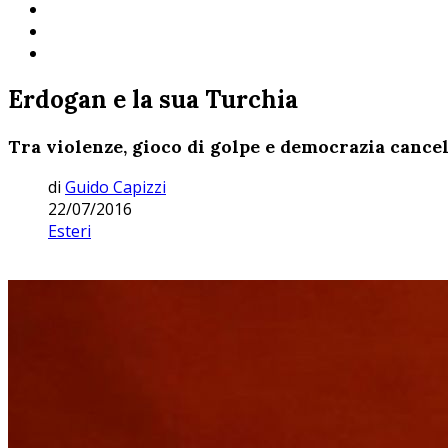
Erdogan e la sua Turchia
Tra violenze, gioco di golpe e democrazia cancel
di
Guido Capizzi
22/07/2016
Esteri