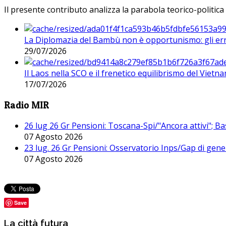
Il presente contributo analizza la parabola teorico-politica
La Diplomazia del Bambù non è opportunismo: gli erro
29/07/2026
Il Laos nella SCO e il frenetico equilibrismo del Vietna
17/07/2026
Radio MIR
26 lug 26 Gr Pensioni: Toscana-Spi/"Ancora attivi"; Ba
07 Agosto 2026
23 lug. 26 Gr Pensioni: Osservatorio Inps/Gap di gener
07 Agosto 2026
Save
La città futura