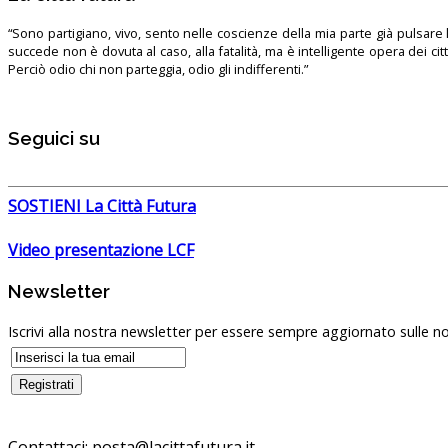
“Sono partigiano, vivo, sento nelle coscienze della mia parte già pulsare l’
succede non è dovuta al caso, alla fatalità, ma è intelligente opera dei ci
Perciò odio chi non parteggia, odio gli indifferenti.”
Seguici su
SOSTIENI La Città Futura
Video presentazione LCF
Newsletter
Iscrivi alla nostra newsletter per essere sempre aggiornato sulle no
Contattaci:
posta@lacittafutura.it