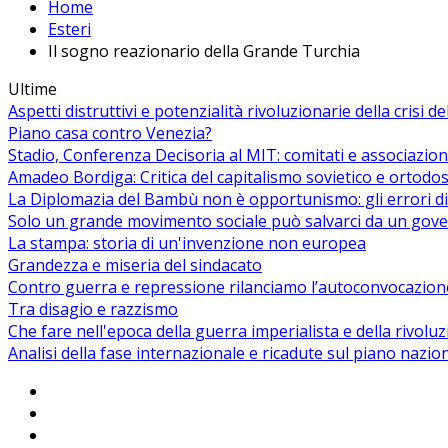
Home
Esteri
Il sogno reazionario della Grande Turchia
Ultime
Aspetti distruttivi e potenzialità rivoluzionarie della crisi d
Piano casa contro Venezia?
Stadio, Conferenza Decisoria al MIT: comitati e associazion
Amadeo Bordiga: Critica del capitalismo sovietico e ortodos
La Diplomazia del Bambù non è opportunismo: gli errori di
Solo un grande movimento sociale può salvarci da un gover
La stampa: storia di un'invenzione non europea
Grandezza e miseria del sindacato
Contro guerra e repressione rilanciamo l’autoconvocazion
Tra disagio e razzismo
Che fare nell'epoca della guerra imperialista e della rivolu
Analisi della fase internazionale e ricadute sul piano nazio