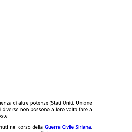
luenza di altre potenze (
Stati Uniti
,
Unione
ni diverse non possono a loro volta fare a
ste.
nuti nel corso della
Guerra Civile Siriana
,