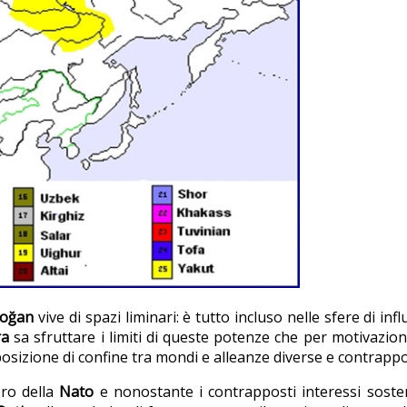
doğan
vive di spazi liminari: è tutto incluso nelle sfere di inf
ra
sa sfruttare i limiti di queste potenze che per motivazio
posizione di confine
tra mondi e alleanze diverse e contrappo
bro della
Nato
e nonostante i contrapposti interessi soste