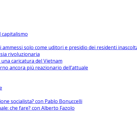
el capitalismo
i ammessi solo come uditori e presidio dei residenti inascolt
sia rivoluzionaria
 una caricatura del Vietnam
no ancora più reazionario dell’attuale
e
zione socialista? con Pablo Bonuccelli
nale: che fare? con Alberto Fazolo