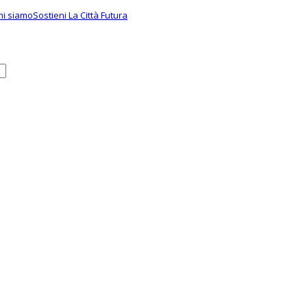
hi siamo
Sostieni La Città Futura