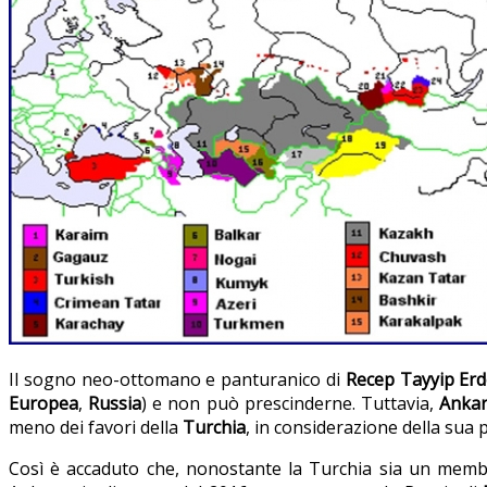
Il sogno neo-ottomano e panturanico di
Recep Tayyip Er
Europea
,
Russia
) e non può prescinderne. Tuttavia,
Anka
meno dei favori della
Turchia
,
in considerazione della sua 
Così è accaduto che, nonostante la Turchia sia un mem