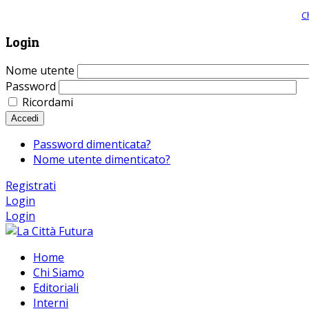
Giornale comunista online, libera informazione ed approfondimento |
C
Login
Nome utente
Password
Ricordami
Accedi
Password dimenticata?
Nome utente dimenticato?
Registrati
Login
Login
Home
Chi Siamo
Editoriali
Interni