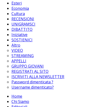
Esteri
Economia
Cultura
RECENSIONI
UNIGRAMSCI
DIBATTITO
Iniziative
SOSTIENICI
Altro
VIDEO
STREAMING
APPELLI
GRUPPO GIOVANI
REGISTRATI AL SITO
ISCRIVITI ALLA NEWSLETTER
Password dimenticata ?
Username dimenticato?
Home
Chi Siamo
Editoriali