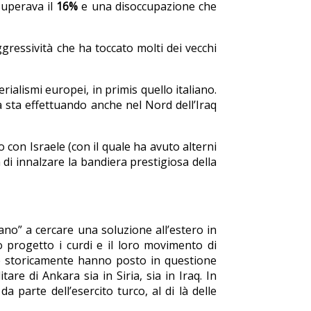
superava il
16%
e una disoccupazione che
gressività che ha toccato molti dei vecchi
ialismi europei, in primis quello italiano.
a sta effettuando anche nel Nord dell’Iraq
o con Israele (con il quale ha avuto alterni
 di innalzare la bandiera prestigiosa della
ano” a cercare una soluzione all’estero in
o progetto i curdi e il loro movimento di
hé storicamente hanno posto in questione
are di Ankara sia in Siria, sia in Iraq. In
a parte dell’esercito turco, al di là delle