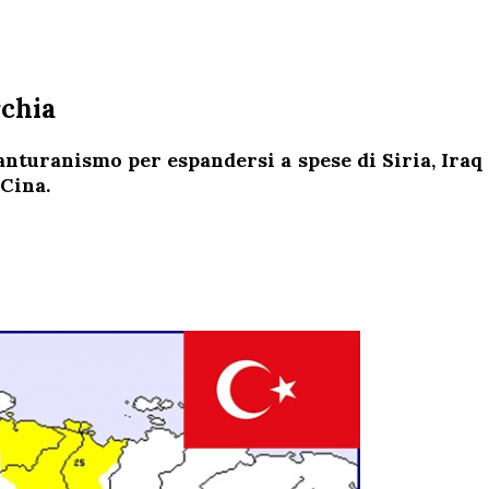
rchia
anturanismo per espandersi a spese di Siria, Iraq
 Cina.