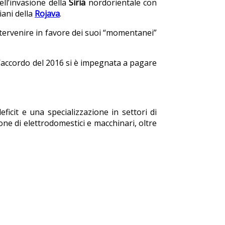
ell’invasione della
Siria
nordorientale con
iani della
Rojava
.
ntervenire in favore dei suoi “momentanei”
’accordo del 2016 si è impegnata a pagare
it e una specializzazione in settori di
one di elettrodomestici e macchinari, oltre