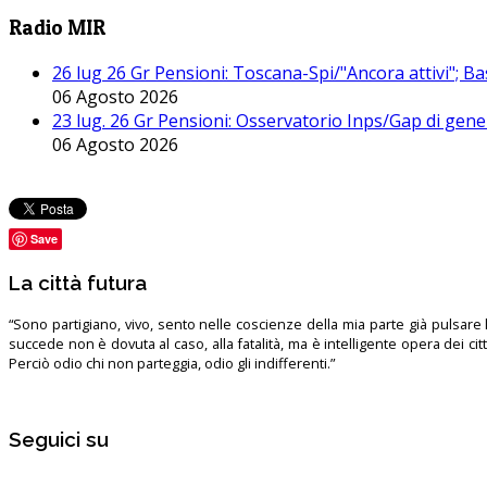
Radio MIR
26 lug 26 Gr Pensioni: Toscana-Spi/"Ancora attivi"; Ba
06 Agosto 2026
23 lug. 26 Gr Pensioni: Osservatorio Inps/Gap di gener
06 Agosto 2026
Save
La città futura
“Sono partigiano, vivo, sento nelle coscienze della mia parte già pulsare l’
succede non è dovuta al caso, alla fatalità, ma è intelligente opera dei ci
Perciò odio chi non parteggia, odio gli indifferenti.”
Seguici su