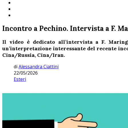
Incontro a Pechino. Intervista a F. M
Il video è dedicato all’intervista a F. Marin
un’interpretazione interessante del recente inc
Cina/Russia, Cina/Iran.
di
Alessandra Ciattini
22/05/2026
Esteri