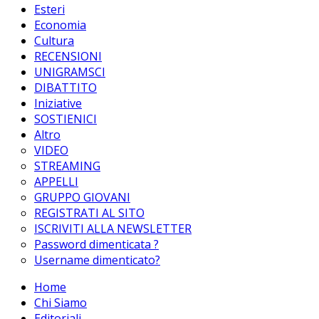
Esteri
Economia
Cultura
RECENSIONI
UNIGRAMSCI
DIBATTITO
Iniziative
SOSTIENICI
Altro
VIDEO
STREAMING
APPELLI
GRUPPO GIOVANI
REGISTRATI AL SITO
ISCRIVITI ALLA NEWSLETTER
Password dimenticata ?
Username dimenticato?
Home
Chi Siamo
Editoriali