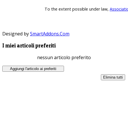
To the extent possible under law,
Associati
Designed by
SmartAddons.Com
I miei articoli preferiti
nessun articolo preferito