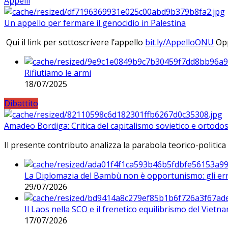
Appelli
Un appello per fermare il genocidio in Palestina
Qui il link per sottoscrivere l’appello
bit.ly/AppelloONU
Opp
Rifiutiamo le armi
18/07/2025
Dibattito
Amadeo Bordiga: Critica del capitalismo sovietico e ortodos
Il presente contributo analizza la parabola teorico-politica
La Diplomazia del Bambù non è opportunismo: gli erro
29/07/2026
Il Laos nella SCO e il frenetico equilibrismo del Vietna
17/07/2026