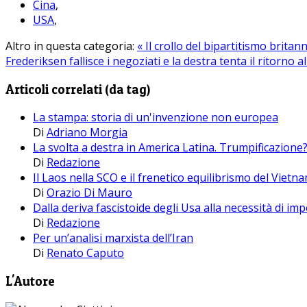
Cina
,
USA
,
Altro in questa categoria:
« Il crollo del bipartitismo brita
Frederiksen fallisce i negoziati e la destra tenta il ritorno 
Articoli correlati (da tag)
La stampa: storia di un'invenzione non europea
Di
Adriano Morgia
La svolta a destra in America Latina. Trumpificazione
Di
Redazione
Il Laos nella SCO e il frenetico equilibrismo del Vietna
Di
Orazio Di Mauro
Dalla deriva fascistoide degli Usa alla necessità di i
Di
Redazione
Per un’analisi marxista dell’Iran
Di
Renato Caputo
L'Autore