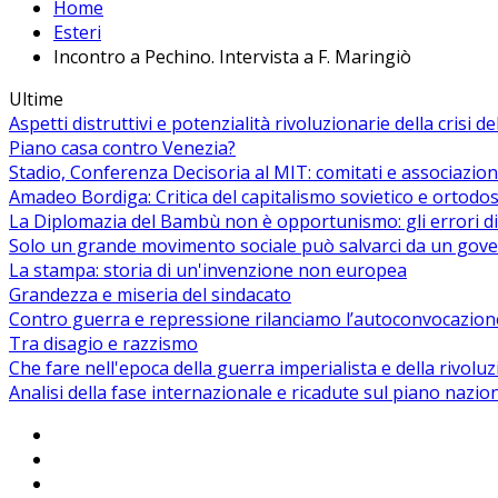
Home
Esteri
Incontro a Pechino. Intervista a F. Maringiò
Ultime
Aspetti distruttivi e potenzialità rivoluzionarie della crisi d
Piano casa contro Venezia?
Stadio, Conferenza Decisoria al MIT: comitati e associazion
Amadeo Bordiga: Critica del capitalismo sovietico e ortodos
La Diplomazia del Bambù non è opportunismo: gli errori di
Solo un grande movimento sociale può salvarci da un gover
La stampa: storia di un'invenzione non europea
Grandezza e miseria del sindacato
Contro guerra e repressione rilanciamo l’autoconvocazion
Tra disagio e razzismo
Che fare nell'epoca della guerra imperialista e della rivolu
Analisi della fase internazionale e ricadute sul piano nazio