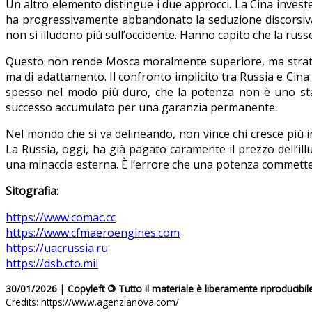
Un altro elemento distingue i due approcci. La Cina investe
ha progressivamente abbandonato la seduzione discorsiva
non si illudono più sull’occidente. Hanno capito che la rus
Questo non rende Mosca moralmente superiore, ma strate
ma di adattamento.
Il confronto implicito tra Russia e Cin
spesso nel modo più duro, che la potenza non è uno s
successo accumulato per una garanzia permanente.
Nel mondo che si va delineando, non vince chi cresce più i
La Russia, oggi, ha già pagato caramente il prezzo dell’ill
una minaccia esterna. È l’errore che una potenza commette
Sitografia
:
https://www.comac.cc
https://www.cfmaeroengines.com
https://uacrussia.ru
https://dsb.cto.mil
30/01/2026 | Copyleft
©
Tutto il materiale è liberamente riproducibil
Credits: https://www.agenzianova.com/