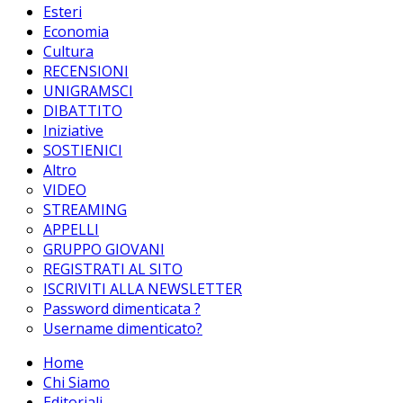
Esteri
Economia
Cultura
RECENSIONI
UNIGRAMSCI
DIBATTITO
Iniziative
SOSTIENICI
Altro
VIDEO
STREAMING
APPELLI
GRUPPO GIOVANI
REGISTRATI AL SITO
ISCRIVITI ALLA NEWSLETTER
Password dimenticata ?
Username dimenticato?
Home
Chi Siamo
Editoriali