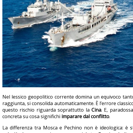
Nel lessico geopolitico corrente domina un equivoco tanto
raggiunta, si consolida automaticamente. È l’errore classico
questo rischio riguarda soprattutto la
Cina
. E, paradoss
concreta su cosa significhi
imparare dal conflitto
.
La differenza tra Mosca e Pechino non è ideologica: è s