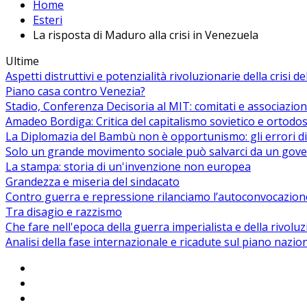
Home
Esteri
La risposta di Maduro alla crisi in Venezuela
Ultime
Aspetti distruttivi e potenzialità rivoluzionarie della crisi d
Piano casa contro Venezia?
Stadio, Conferenza Decisoria al MIT: comitati e associazion
Amadeo Bordiga: Critica del capitalismo sovietico e ortodos
La Diplomazia del Bambù non è opportunismo: gli errori di
Solo un grande movimento sociale può salvarci da un gover
La stampa: storia di un'invenzione non europea
Grandezza e miseria del sindacato
Contro guerra e repressione rilanciamo l’autoconvocazion
Tra disagio e razzismo
Che fare nell'epoca della guerra imperialista e della rivolu
Analisi della fase internazionale e ricadute sul piano nazio