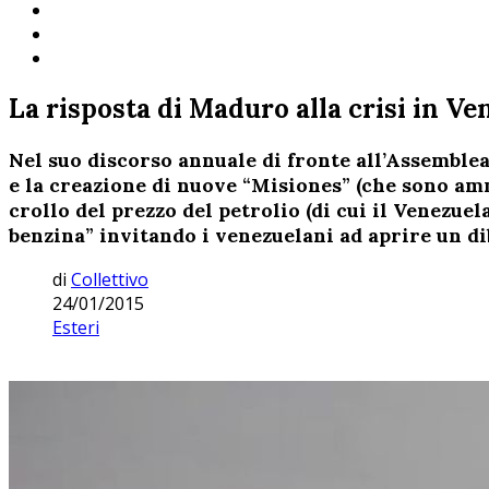
La risposta di Maduro alla crisi in Ve
Nel suo discorso annuale di fronte all’Assemble
e la creazione di nuove “Misiones” (che sono amm
crollo del prezzo del petrolio (di cui il Venezu
benzina” invitando i venezuelani ad aprire un di
di
Collettivo
24/01/2015
Esteri