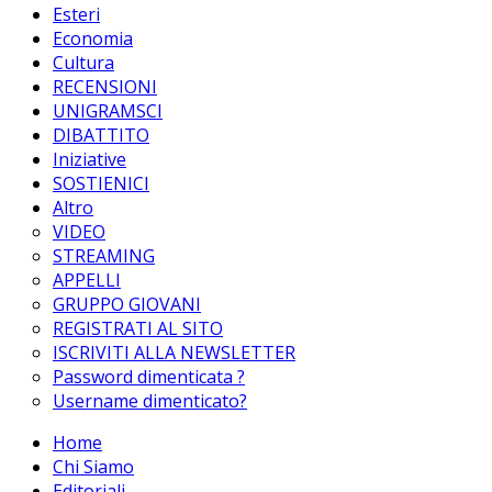
Esteri
Economia
Cultura
RECENSIONI
UNIGRAMSCI
DIBATTITO
Iniziative
SOSTIENICI
Altro
VIDEO
STREAMING
APPELLI
GRUPPO GIOVANI
REGISTRATI AL SITO
ISCRIVITI ALLA NEWSLETTER
Password dimenticata ?
Username dimenticato?
Home
Chi Siamo
Editoriali