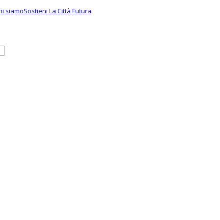
hi siamo
Sostieni La Città Futura