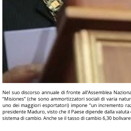
Nel suo discorso annuale di fronte all’Assemblea Nazion
“Misiones” (che sono ammortizzatori sociali di varia natura
uno dei maggiori esportatori) impone “un incremento razio
presidente Maduro, visto che il Paese dipende dalla valuta c
sistema di cambio. Anche se il tasso di cambio 6,30 bolìvare