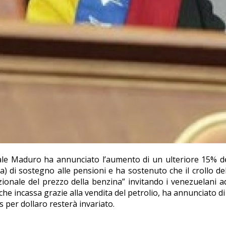
ale Maduro ha annunciato l’aumento di un ulteriore 15% de
) di sostegno alle pensioni e ha sostenuto che il crollo del
nale del prezzo della benzina” invitando i venezuelani ad 
he incassa grazie alla vendita del petrolio, ha annunciato di
s per dollaro resterà invariato.