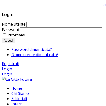
Giornale comunista online, libera informazione ed approfondimento |
C
Login
Nome utente
Password
Ricordami
Accedi
Password dimenticata?
Nome utente dimenticato?
Registrati
Login
Login
Home
Chi Siamo
Editoriali
Interni