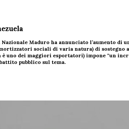
nezuela
a Nazionale Maduro ha annunciato l’aumento di u
ortizzatori sociali di varia natura) di sostegno a
ela è uno dei maggiori esportatori) impone “un inc
battito pubblico sul tema.