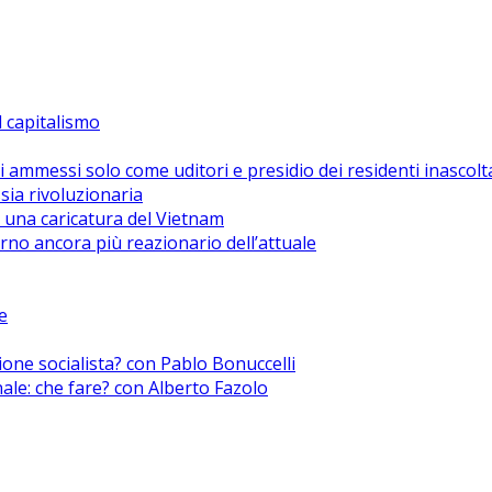
el capitalismo
i ammessi solo come uditori e presidio dei residenti inascolt
sia rivoluzionaria
 una caricatura del Vietnam
no ancora più reazionario dell’attuale
e
zione socialista? con Pablo Bonuccelli
nale: che fare? con Alberto Fazolo