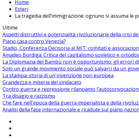
Home
Esteri
La tragedia dell’immigrazione: ognuno si assuma le p
Ultime
Aspetti distruttivi e potenzialità rivoluzionarie della crisi d
Piano casa contro Venezia?
Stadio, Conferenza Decisoria al MIT: comitati e associazion
Amadeo Bordiga: Critica del capitalismo sovietico e ortodos
La Diplomazia del Bambù non è opportunismo: gli errori di
Solo un grande movimento sociale può salvarci da un gover
La stampa: storia di un'invenzione non europea
Grandezza e miseria del sindacato
Contro guerra e repressione rilanciamo l’autoconvocazion
Tra disagio e razzismo
Che fare nell'epoca della guerra imperialista e della rivolu
Analisi della fase internazionale e ricadute sul piano nazio