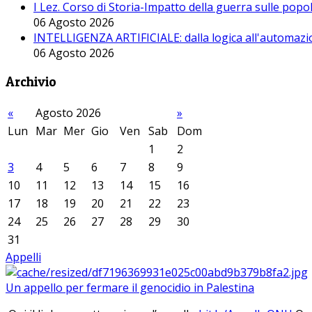
I Lez. Corso di Storia-Impatto della guerra sulle pop
06 Agosto 2026
INTELLIGENZA ARTIFICIALE: dalla logica all'automazio
06 Agosto 2026
Archivio
«
Agosto 2026
»
Lun
Mar
Mer
Gio
Ven
Sab
Dom
1
2
3
4
5
6
7
8
9
10
11
12
13
14
15
16
17
18
19
20
21
22
23
24
25
26
27
28
29
30
31
Appelli
Un appello per fermare il genocidio in Palestina