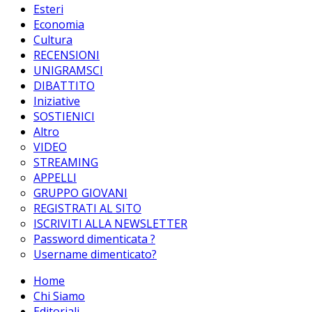
Esteri
Economia
Cultura
RECENSIONI
UNIGRAMSCI
DIBATTITO
Iniziative
SOSTIENICI
Altro
VIDEO
STREAMING
APPELLI
GRUPPO GIOVANI
REGISTRATI AL SITO
ISCRIVITI ALLA NEWSLETTER
Password dimenticata ?
Username dimenticato?
Home
Chi Siamo
Editoriali