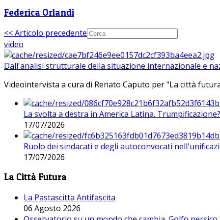
Federica Orlandi
<< Articolo precedente
video
Dall'analisi strutturale della situazione internazionale e n
Videointervista a cura di Renato Caputo per "La città futura
La svolta a destra in America Latina. Trumpificazione
17/07/2026
Ruolo dei sindacati e degli autoconvocati nell'unificaz
17/07/2026
La Città Futura
La Pastascitta Antifascita
06 Agosto 2026
Osservatorio su un mondo che cambia. Golfo persico, H