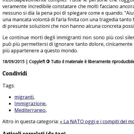
veramente incredibile constatare che molti facciano ancora
nessuno si dia la pena poi di spiegare come e quando. "Aiu
una mancata volontà di farla finita con una tragedia tanto fun
di presunte soluzioni che non hanno alcuna concreta possib
Le continue morti degli immigranti non sono più così sile
può più permettersi di ignorare tanto dolore, cinicamente
più appartenere a questo mondo.
18/09/2015 | Copyleft
©
Tutto il materiale è liberamente riproducibil
Condividi
Tags:
migranti
,
Immigrazione
,
Mediterraneo
,
Altro in questa categoria:
« La NATO oggi e i compiti del m
Articoli correlati (da tag)