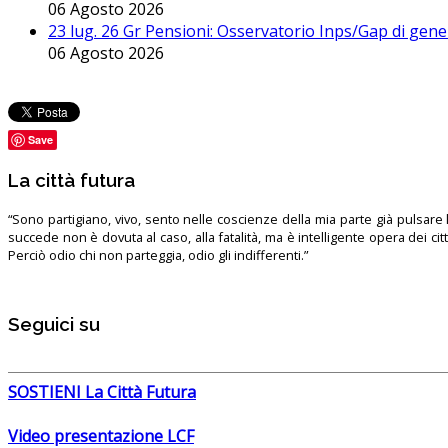
06 Agosto 2026
23 lug. 26 Gr Pensioni: Osservatorio Inps/Gap di gener
06 Agosto 2026
Save
La città futura
“Sono partigiano, vivo, sento nelle coscienze della mia parte già pulsare l’
succede non è dovuta al caso, alla fatalità, ma è intelligente opera dei ci
Perciò odio chi non parteggia, odio gli indifferenti.”
Seguici su
SOSTIENI La Città Futura
Video presentazione LCF