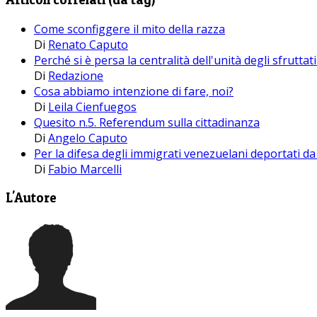
Come sconfiggere il mito della razza
Di
Renato Caputo
Perché si è persa la centralità dell'unità degli sfrutta
Di
Redazione
Cosa abbiamo intenzione di fare, noi?
Di
Leila Cienfuegos
Quesito n.5. Referendum sulla cittadinanza
Di
Angelo Caputo
Per la difesa degli immigrati venezuelani deportati 
Di
Fabio Marcelli
L'Autore