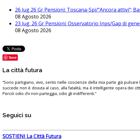
26 lug 26 Gr Pensioni: Toscana-Spi/"Ancora attivi"; Ba
08 Agosto 2026
23 lug. 26 Gr Pensioni: Osservatorio Inps/Gap di gener
08 Agosto 2026
Save
La città futura
“Sono partigiano, vivo, sento nelle coscienze della mia parte già pulsare l’
succede non è dovuta al caso, alla fatalità, ma è intelligente opera dei ci
Perciò odio chi non parteggia, odio gli indifferenti.”
Seguici su
SOSTIENI La Città Futura