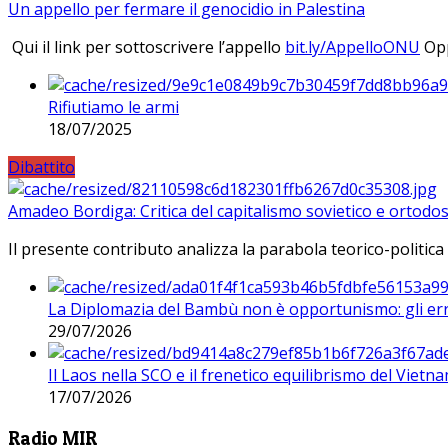
Un appello per fermare il genocidio in Palestina
Qui il link per sottoscrivere l’appello
bit.ly/AppelloONU
Opp
Rifiutiamo le armi
18/07/2025
Dibattito
Amadeo Bordiga: Critica del capitalismo sovietico e ortodos
Il presente contributo analizza la parabola teorico-politica
La Diplomazia del Bambù non è opportunismo: gli erro
29/07/2026
Il Laos nella SCO e il frenetico equilibrismo del Vietna
17/07/2026
Radio MIR