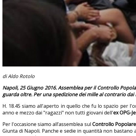
di Aldo Rotolo
Napoli, 25 Giugno 2016. Assemblea per il Controllo Popolar
guarda oltre. Per una spedizione dei mille al contrario dai m
H. 18.45 siamo all'aperto in quello che fu lo spazio per l'o
anno e mezzo dai "ragazzi" non tutti giovani dell'
ex OPG-Je
Per l'occasione siamo all’assemblea sul
Controllo Popolare
Giunta di Napoli. Panche e sedie in quantità non bastano a 