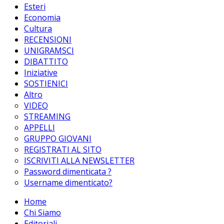
Esteri
Economia
Cultura
RECENSIONI
UNIGRAMSCI
DIBATTITO
Iniziative
SOSTIENICI
Altro
VIDEO
STREAMING
APPELLI
GRUPPO GIOVANI
REGISTRATI AL SITO
ISCRIVITI ALLA NEWSLETTER
Password dimenticata ?
Username dimenticato?
Home
Chi Siamo
Editoriali