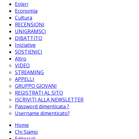
Esteri
Economia
Cultura
RECENSIONI
UNIGRAMSCI
DIBATTITO
Iniziative
SOSTIENICI
Altro
VIDEO
STREAMING
APPELLI
GRUPPO GIOVANI
REGISTRATI AL SITO
ISCRIVITI ALLA NEWSLETTER
Password dimenticata ?
Username dimenticato?
Home
Chi Siamo
Editoriali