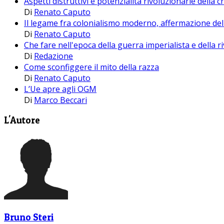
Aspetti distruttivi e potenzialità rivoluzionarie della cr
Di
Renato Caputo
Il legame fra colonialismo moderno, affermazione del
Di
Renato Caputo
Che fare nell'epoca della guerra imperialista e della r
Di
Redazione
Come sconfiggere il mito della razza
Di
Renato Caputo
L’Ue apre agli OGM
Di
Marco Beccari
L'Autore
Bruno Steri