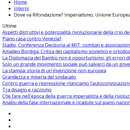
Home
Interni
Dove va Rifondazione? Imperialismo, Unione Europea e
Ultime
Aspetti distruttivi e potenzialità rivoluzionarie della crisi d
Piano casa contro Venezia?
Stadio, Conferenza Decisoria al MIT: comitati e associazion
Amadeo Bordiga: Critica del capitalismo sovietico e ortodos
La Diplomazia del Bambù non è opportunismo: gli errori di
Solo un grande movimento sociale può salvarci da un gover
La stampa: storia di un'invenzione non europea
Grandezza e miseria del sindacato
Contro guerra e repressione rilanciamo l’autoconvocazion
Tra disagio e razzismo
Che fare nell'epoca della guerra imperialista e della rivolu
Analisi della fase internazionale e ricadute sul piano nazio