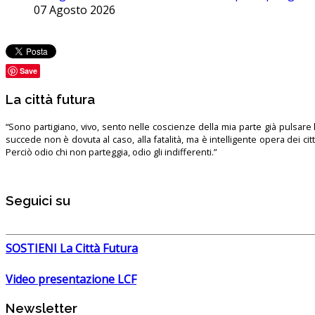
07 Agosto 2026
Save
La città futura
“Sono partigiano, vivo, sento nelle coscienze della mia parte già pulsare l’
succede non è dovuta al caso, alla fatalità, ma è intelligente opera dei ci
Perciò odio chi non parteggia, odio gli indifferenti.”
Seguici su
SOSTIENI La Città Futura
Video presentazione LCF
Newsletter