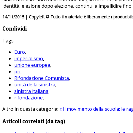
identità, elezione dopo elezione, continui a impallidire fin
14/11/2015 | Copyleft
©
Tutto il materiale è liberamente riproducibil
Condividi
Tags:
Euro
,
imperialismo
,
unione europea
,
prc
,
Rifondazione Comunista
,
unità della sinistra
,
sinistra italiana
,
rifondazione
,
Altro in questa categoria:
« Il movimento della scuola: le ra
Articoli correlati (da tag)