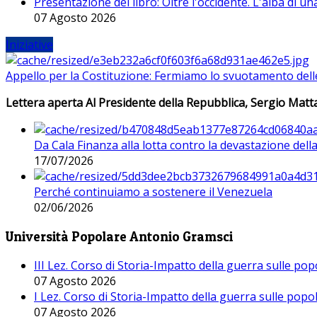
Presentazione del libro: Oltre l'occidente. L'alba di u
07 Agosto 2026
Iniziative
Appello per la Costituzione: Fermiamo lo svuotamento dell
Lettera aperta Al Presidente della Repubblica, Sergio Matta
Da Cala Finanza alla lotta contro la devastazione del
17/07/2026
Perché continuiamo a sostenere il Venezuela
02/06/2026
Università Popolare Antonio Gramsci
III Lez. Corso di Storia-Impatto della guerra sulle po
07 Agosto 2026
I Lez. Corso di Storia-Impatto della guerra sulle pop
07 Agosto 2026