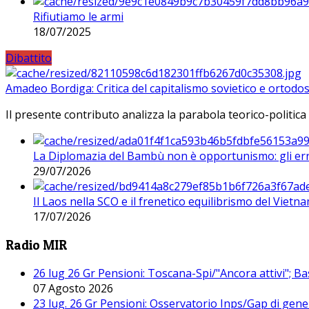
Rifiutiamo le armi
18/07/2025
Dibattito
Amadeo Bordiga: Critica del capitalismo sovietico e ortodos
Il presente contributo analizza la parabola teorico-politica
La Diplomazia del Bambù non è opportunismo: gli erro
29/07/2026
Il Laos nella SCO e il frenetico equilibrismo del Vietna
17/07/2026
Radio MIR
26 lug 26 Gr Pensioni: Toscana-Spi/"Ancora attivi"; Ba
07 Agosto 2026
23 lug. 26 Gr Pensioni: Osservatorio Inps/Gap di gener