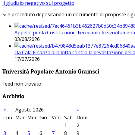
il giudizio negativo sul progetto
Si è proceduto depositando un documento di proposte riguarda
Appello per la Costituzione: Fermiamo lo svuotamento
03/08/2026
Da Cala Finanza alla lotta contro la devastazione del
17/07/2026
Università Popolare Antonio Gramsci
Feed non trovato
Archivio
«
Agosto 2026
»
Lun
Mar
Mer
Gio
Ven
Sab
Dom
1
2
3
4
5
6
7
8
9