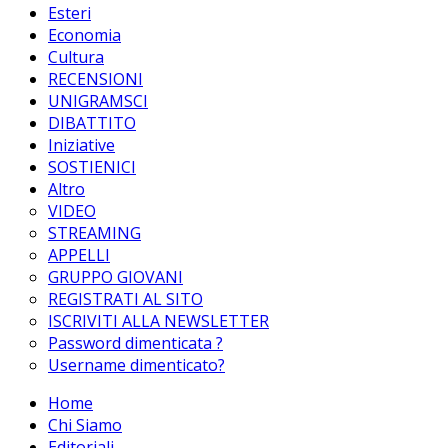
Esteri
Economia
Cultura
RECENSIONI
UNIGRAMSCI
DIBATTITO
Iniziative
SOSTIENICI
Altro
VIDEO
STREAMING
APPELLI
GRUPPO GIOVANI
REGISTRATI AL SITO
ISCRIVITI ALLA NEWSLETTER
Password dimenticata ?
Username dimenticato?
Home
Chi Siamo
Editoriali