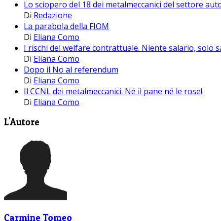
Lo sciopero del 18 dei metalmeccanici del settore aut
Di
Redazione
La parabola della FIOM
Di
Eliana Como
I rischi del welfare contrattuale. Niente salario, solo s
Di
Eliana Como
Dopo il No al referendum
Di
Eliana Como
Il CCNL dei metalmeccanici. Né il pane né le rose!
Di
Eliana Como
L'Autore
Carmine Tomeo