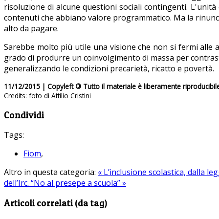
risoluzione di alcune questioni sociali contingenti. L'uni
contenuti che abbiano valore programmatico. Ma la rinunci
alto da pagare.
Sarebbe molto più utile una visione che non si fermi alle
grado di produrre un coinvolgimento di massa per contrastar
generalizzando le condizioni precarietà, ricatto e povertà.
11/12/2015 | Copyleft
©
Tutto il materiale è liberamente riproducibil
Credits: foto di Attilio Cristini
Condividi
Tags:
Fiom
,
Altro in questa categoria:
« L’inclusione scolastica, dalla l
dell’Irc. “No al presepe a scuola” »
Articoli correlati (da tag)