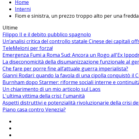
Home
Interni
Fiom e sinistra, un prezzo troppo alto per una fredda
Ultime
Filippo II e il debito pubblico spagnolo
Un’analisi critica del controllo statale Cinese dei capitali of
TeleMeloni per forza!
Emergenza Fumi a Roma Sud: Ancora un Rogo all'Ex Ippodrom
La diseconomicità della disumanizzazione funzionale al ge
Che fare per porre fine all’attuale guerra imperialista?
Gianni Rodari: quando la favola di una cipolla conquistò il 
Burnham dopo Starmer: riforme sociali interne e continuit
Un chiarimento di un mio articolo sul Laos
L'ultima vittima della crisi: l'umanità
Aspetti distruttivi e potenzialità rivoluzionarie della crisi d
Piano casa contro Venezia?