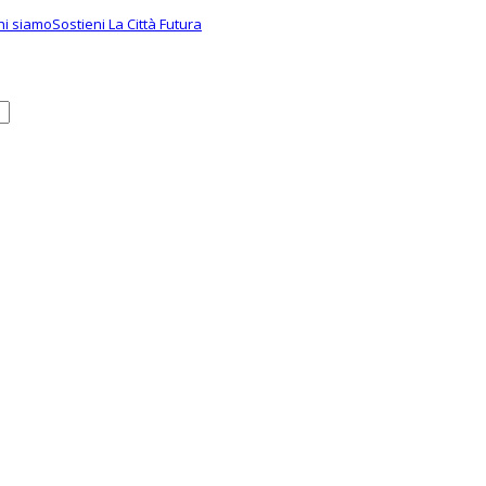
hi siamo
Sostieni La Città Futura