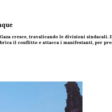
unque
Gaza cresce, travalicando le divisioni sindacali. 
rica il conflitto e attacca i manifestanti, per pr