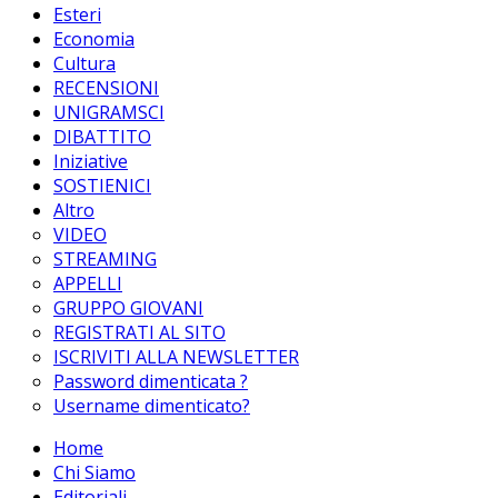
Esteri
Economia
Cultura
RECENSIONI
UNIGRAMSCI
DIBATTITO
Iniziative
SOSTIENICI
Altro
VIDEO
STREAMING
APPELLI
GRUPPO GIOVANI
REGISTRATI AL SITO
ISCRIVITI ALLA NEWSLETTER
Password dimenticata ?
Username dimenticato?
Home
Chi Siamo
Editoriali