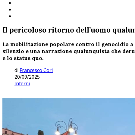
Il pericoloso ritorno dell’uomo qual
La mobilitazione popolare contro il genocidio a 
silenzio e una narrazione qualunquista che derub
e lo status quo.
di
Francesco Cori
20/09/2025
Interni