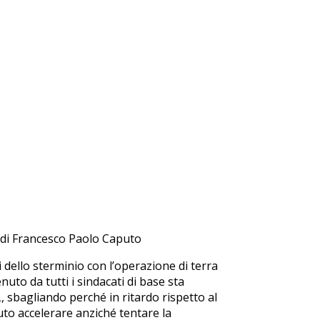
o di Francesco Paolo Caputo
si dello sterminio con l’operazione di terra
nuto da tutti i sindacati di base sta
, sbagliando perché in ritardo rispetto al
uto accelerare anziché tentare la