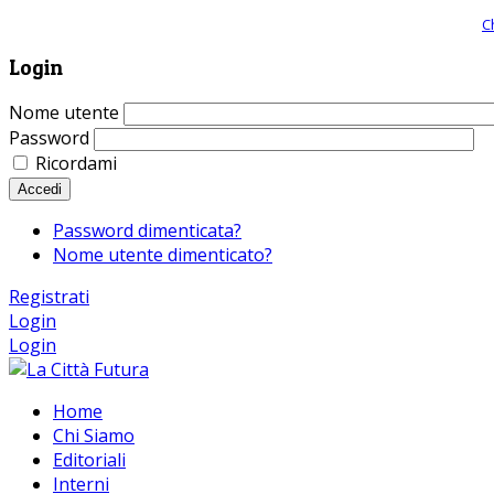
Giornale comunista online, libera informazione ed approfondimento |
C
Login
Nome utente
Password
Ricordami
Accedi
Password dimenticata?
Nome utente dimenticato?
Registrati
Login
Login
Home
Chi Siamo
Editoriali
Interni