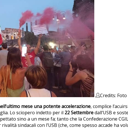
Credits: Fot
 nell’ultimo mese una potente accelerazione
, complice l’acuir
lia. Lo sciopero indetto per il
22 Settembre
dall’USB e soste
spettato sino a un mese fa; tanto che la Confederazione CGIL
 rivalità sindacali con l’USB (che, come spesso accade ha vol