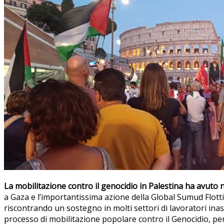
La mobilitazione contro il genocidio in Palestina ha avuto
a Gaza e l’importantissima azione della Global Sumud Flottig
riscontrando un sostegno in molti settori di lavoratori ina
processo di mobilitazione popolare contro il Genocidio, per