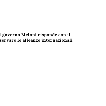
Il governo Meloni risponde con il
eservare le alleanze internazionali