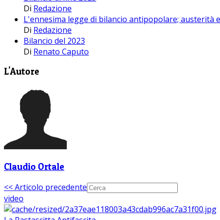
Di
Redazione
L'ennesima legge di bilancio antipopolare; austerità
Di
Redazione
Bilancio del 2023
Di
Renato Caputo
L'Autore
Claudio Ortale
<< Articolo precedente
video
La Pastascitta Antifascita