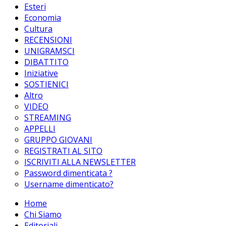
Esteri
Economia
Cultura
RECENSIONI
UNIGRAMSCI
DIBATTITO
Iniziative
SOSTIENICI
Altro
VIDEO
STREAMING
APPELLI
GRUPPO GIOVANI
REGISTRATI AL SITO
ISCRIVITI ALLA NEWSLETTER
Password dimenticata ?
Username dimenticato?
Home
Chi Siamo
Editoriali