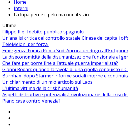
Home
Interni
La lupa perde il pelo ma non il vizio
Ultime
Filippo II e il debito pubblico spagnolo
Un’analisi critica del controllo statale Cinese dei capitali of
TeleMeloni per forza!
Emergenza Fumi a Roma Sud: Ancora un Rogo all'Ex Ippodrom
La diseconomicità della disumanizzazione funzionale al ge
Che fare per porre fine all’attuale guerra imperialista?
Gianni Rodari: quando la favola di una cipolla conquistò il 
Burnham dopo Starmer: riforme sociali interne e continuit
Un chiarimento di un mio articolo sul Laos
L'ultima vittima della crisi: l'umanità
Aspetti distruttivi e potenzialità rivoluzionarie della crisi d
Piano casa contro Venezia?