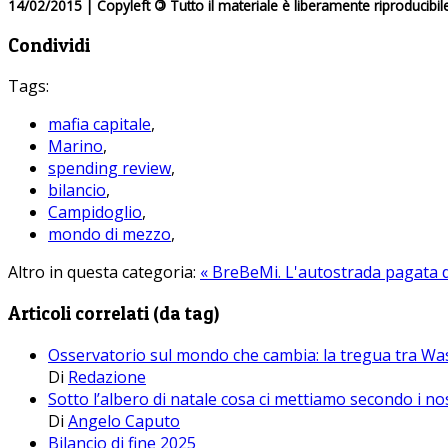
14/02/2015 | Copyleft
©
Tutto il materiale è liberamente riproducibil
Condividi
Tags:
mafia capitale
,
Marino
,
spending review
,
bilancio
,
Campidoglio
,
mondo di mezzo
,
Altro in questa categoria:
« BreBeMi. L'autostrada pagata da
Articoli correlati (da tag)
Osservatorio sul mondo che cambia: la tregua tra Was
Di
Redazione
Sotto l’albero di natale cosa ci mettiamo secondo i nos
Di
Angelo Caputo
Bilancio di fine 2025