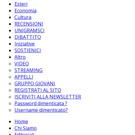
Esteri
Economia
Cultura
RECENSIONI
UNIGRAMSCI
DIBATTITO
Iniziative
SOSTIENICI
Altro
VIDEO
STREAMING
APPELLI
GRUPPO GIOVANI
REGISTRATI AL SITO
ISCRIVITI ALLA NEWSLETTER
Password dimenticata ?
Username dimenticato?
Home
Chi Siamo
Editoriali