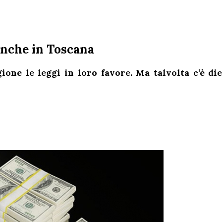
 anche in Toscana
one le leggi in loro favore. Ma talvolta c’è die