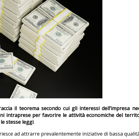
ccia il teorema secondo cui gli interessi dell’impresa ne
i intraprese per favorire le attività economiche del territor
 le stesse leggi
.
riesce ad attrarre prevalentemente iniziative di bassa qualità,