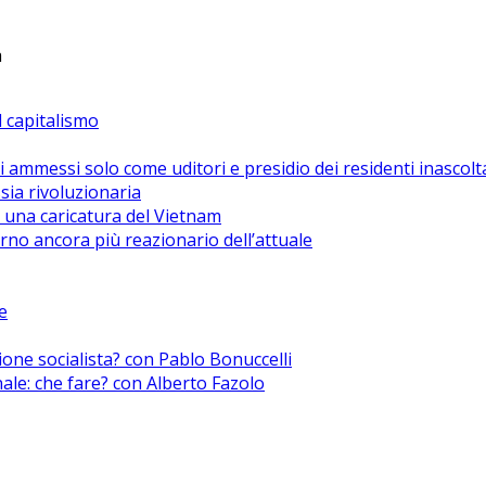
a
el capitalismo
i ammessi solo come uditori e presidio dei residenti inascolt
sia rivoluzionaria
 una caricatura del Vietnam
no ancora più reazionario dell’attuale
e
zione socialista? con Pablo Bonuccelli
nale: che fare? con Alberto Fazolo