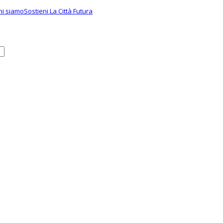
hi siamo
Sostieni La Città Futura