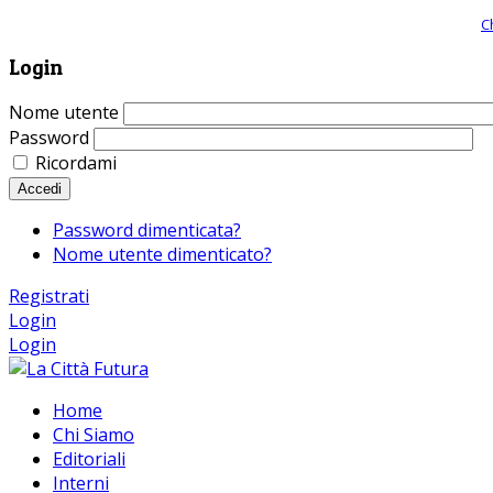
Giornale comunista online, libera informazione ed approfondimento |
C
Login
Nome utente
Password
Ricordami
Accedi
Password dimenticata?
Nome utente dimenticato?
Registrati
Login
Login
Home
Chi Siamo
Editoriali
Interni