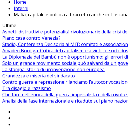
Home
Interni
Mafia, capitale e politica a braccetto anche in Toscan
Ultime
Aspetti distruttivi e potenzialità rivoluzionarie della crisi d
Piano casa contro Venezia?
Stadio, Conferenza Decisoria al MIT: comitati e associazion
Amadeo Bordiga: Critica del capitalismo sovietico e ortodos
La Diplomazia del Bambù non è opportunismo: gli errori di
Solo un grande movimento sociale può salvarci da un gover
La stampa: storia di un'invenzione non europea
Grandezza e miseria del sindacato
Contro guerra e repressione rilanciamo l’autoconvocazion
Tra disagio e razzismo
Che fare nell'epoca della guerra imperialista e della rivolu
Analisi della fase internazionale e ricadute sul piano nazio