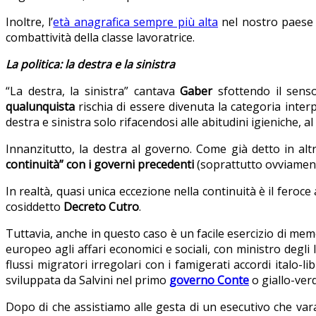
Inoltre, l’
età anagrafica sempre più alta
nel nostro paese a
combattività della classe lavoratrice.
La politica: la destra e la sinistra
“La destra, la sinistra” cantava
Gaber
sfottendo il senso
qualunquista
rischia di essere divenuta la categoria inter
destra e sinistra solo rifacendosi alle abitudini igieniche, al 
Innanzitutto, la destra al governo. Come già detto in alt
continuità” con i governi precedenti
(soprattutto ovviamen
In realtà, quasi unica eccezione nella continuità è il feroc
cosiddetto
Decreto Cutro
.
Tuttavia, anche in questo caso è un facile esercizio di me
europeo agli affari economici e sociali, con ministro degli
flussi migratori irregolari con i famigerati accordi italo-li
sviluppata da Salvini nel primo
governo Conte
o giallo-verd
Dopo di che assistiamo alle gesta di un esecutivo che va