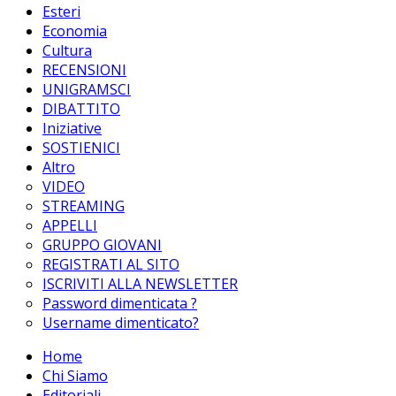
Esteri
Economia
Cultura
RECENSIONI
UNIGRAMSCI
DIBATTITO
Iniziative
SOSTIENICI
Altro
VIDEO
STREAMING
APPELLI
GRUPPO GIOVANI
REGISTRATI AL SITO
ISCRIVITI ALLA NEWSLETTER
Password dimenticata ?
Username dimenticato?
Home
Chi Siamo
Editoriali