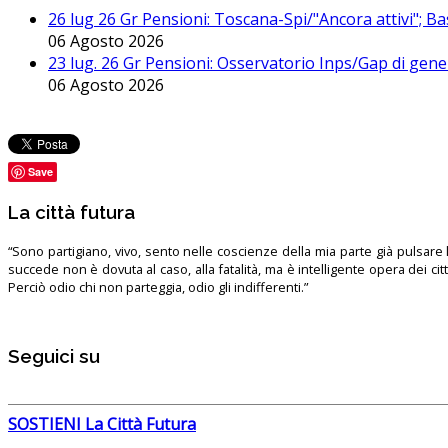
26 lug 26 Gr Pensioni: Toscana-Spi/"Ancora attivi"; Ba
06 Agosto 2026
23 lug. 26 Gr Pensioni: Osservatorio Inps/Gap di gener
06 Agosto 2026
Save
La città futura
“Sono partigiano, vivo, sento nelle coscienze della mia parte già pulsare l’
succede non è dovuta al caso, alla fatalità, ma è intelligente opera dei ci
Perciò odio chi non parteggia, odio gli indifferenti.”
Seguici su
SOSTIENI La Città Futura