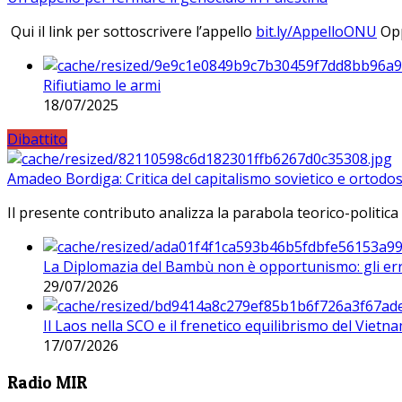
Qui il link per sottoscrivere l’appello
bit.ly/AppelloONU
Opp
Rifiutiamo le armi
18/07/2025
Dibattito
Amadeo Bordiga: Critica del capitalismo sovietico e ortodos
Il presente contributo analizza la parabola teorico-politica
La Diplomazia del Bambù non è opportunismo: gli erro
29/07/2026
Il Laos nella SCO e il frenetico equilibrismo del Vietna
17/07/2026
Radio MIR