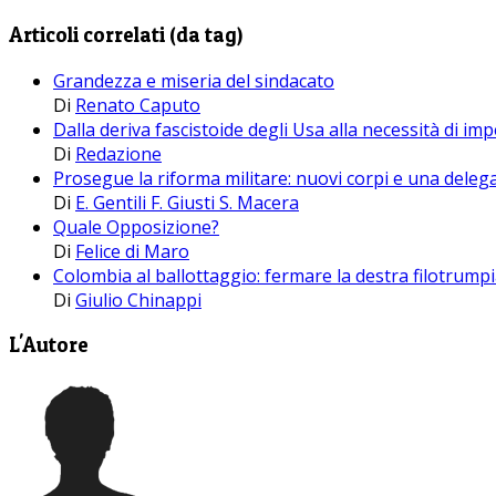
Articoli correlati (da tag)
Grandezza e miseria del sindacato
Di
Renato Caputo
Dalla deriva fascistoide degli Usa alla necessità di i
Di
Redazione
Prosegue la riforma militare: nuovi corpi e una deleg
Di
E. Gentili F. Giusti S. Macera
Quale Opposizione?
Di
Felice di Maro
Colombia al ballottaggio: fermare la destra filotrump
Di
Giulio Chinappi
L'Autore