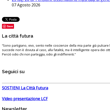
07 Agosto 2026
Save
La città futura
“Sono partigiano, vivo, sento nelle coscienze della mia parte già pulsare l’
succede non è dovuta al caso, alla fatalità, ma è intelligente opera dei ci
Perciò odio chi non parteggia, odio gli indifferenti.”
Seguici su
SOSTIENI La Città Futura
Video presentazione LCF
Newsletter