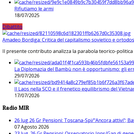
Rifiutiamo le armi
18/07/2025
Dibattito
Amadeo Bordiga: Critica del capitalismo sovietico e ortodos
Il presente contributo analizza la parabola teorico-politica
La Diplomazia del Bambù non è opportunismo: gli erro
29/07/2026
Il Laos nella SCO e il frenetico equilibrismo del Vietna
17/07/2026
Radio MIR
26 lug 26 Gr Pensioni: Toscana-Spi/"Ancora attivi"; Ba
07 Agosto 2026
23 lug. 26 Gr Pensioni: Osservatorio Inps/Gap di gener