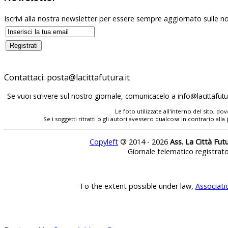
Iscrivi alla nostra newsletter per essere sempre aggiornato sulle no
Contattaci:
posta@lacittafutura.it
Se vuoi scrivere sul nostro giornale, comunicacelo a
info@lacittafutur
Le foto utilizzate all'interno del sito, 
Se i soggetti ritratti o gli autori avessero qualcosa in contrario
Copyleft
©
2014 - 2026
Ass. La Città Fut
Giornale telematico registrat
To the extent possible under law,
Associati