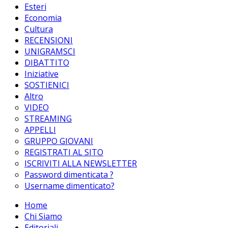
Esteri
Economia
Cultura
RECENSIONI
UNIGRAMSCI
DIBATTITO
Iniziative
SOSTIENICI
Altro
VIDEO
STREAMING
APPELLI
GRUPPO GIOVANI
REGISTRATI AL SITO
ISCRIVITI ALLA NEWSLETTER
Password dimenticata ?
Username dimenticato?
Home
Chi Siamo
Editoriali