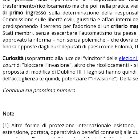
trasferimento/ricollocamento ma che poi, nella pratica, vie
di primo ingresso
sulla determinazione della responsabi
Commissione sulle libertà civili, giustizia e affari intern
predisponendo il terreno per l’adozione di un
criterio ma
Stati membri, senza esacerbare l’automatismo tra paese
approvato la riforma – non senza polemiche – che dovrà c
finora opposte dagli eurodeputati di paesi come Polonia, U
Curiosità
(soprattutto alla luce dei “vincitori” delle
elezioni
court
di “bloccare l’invasione”, altro che ricollocamenti -
proposta di modifica di Dublino III. I leghisti hanno quindi 
dell’accoglienza (e quindi, potenziare l’”invasione”). Della se
Continua sul prossimo numero
Note
[1] Altre forme di protezione internazionale esistono,
estensione, portata, operatività o benefici connessi) alle d