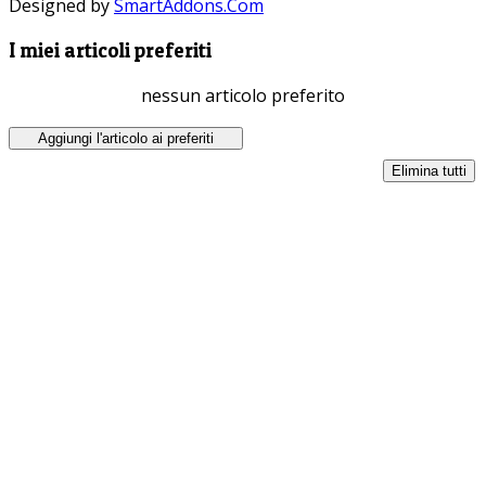
Designed by
SmartAddons.Com
I miei articoli preferiti
nessun articolo preferito