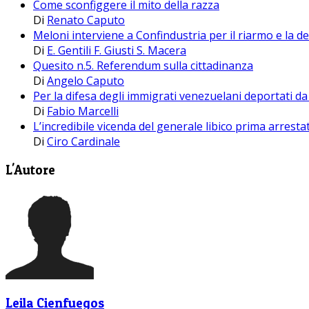
Come sconfiggere il mito della razza
Di
Renato Caputo
Meloni interviene a Confindustria per il riarmo e la
Di
E. Gentili F. Giusti S. Macera
Quesito n.5. Referendum sulla cittadinanza
Di
Angelo Caputo
Per la difesa degli immigrati venezuelani deportati 
Di
Fabio Marcelli
L’incredibile vicenda del generale libico prima arresta
Di
Ciro Cardinale
L'Autore
Leila Cienfuegos