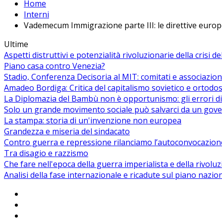
Home
Interni
Vademecum Immigrazione parte III: le direttive euro
Ultime
Aspetti distruttivi e potenzialità rivoluzionarie della crisi d
Piano casa contro Venezia?
Stadio, Conferenza Decisoria al MIT: comitati e associazion
Amadeo Bordiga: Critica del capitalismo sovietico e ortodos
La Diplomazia del Bambù non è opportunismo: gli errori di
Solo un grande movimento sociale può salvarci da un gover
La stampa: storia di un'invenzione non europea
Grandezza e miseria del sindacato
Contro guerra e repressione rilanciamo l’autoconvocazion
Tra disagio e razzismo
Che fare nell'epoca della guerra imperialista e della rivolu
Analisi della fase internazionale e ricadute sul piano nazio