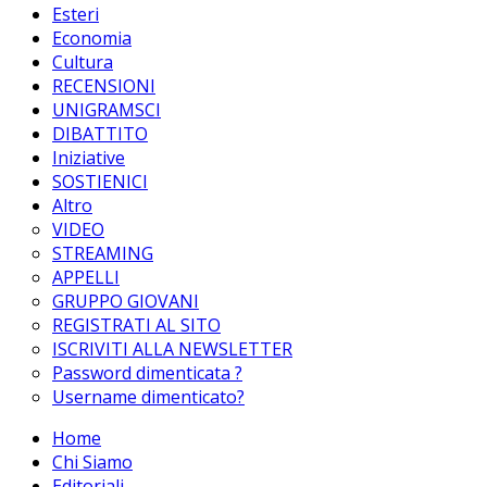
Esteri
Economia
Cultura
RECENSIONI
UNIGRAMSCI
DIBATTITO
Iniziative
SOSTIENICI
Altro
VIDEO
STREAMING
APPELLI
GRUPPO GIOVANI
REGISTRATI AL SITO
ISCRIVITI ALLA NEWSLETTER
Password dimenticata ?
Username dimenticato?
Home
Chi Siamo
Editoriali