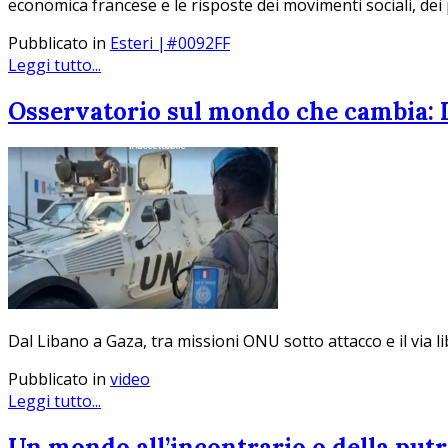
economica francese e le risposte dei movimenti sociali, dei p
Pubblicato in
Esteri |#0092FF
Leggi tutto...
Osservatorio sul mondo che cambia: Ita
Dal Libano a Gaza, tra missioni ONU sotto attacco e il via lib
Pubblicato in
video
Leggi tutto...
Un mondo all’incontrario o della put