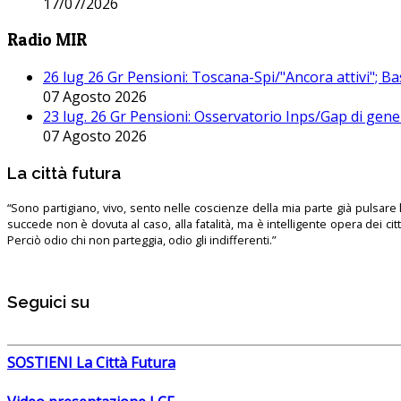
17/07/2026
Radio MIR
26 lug 26 Gr Pensioni: Toscana-Spi/"Ancora attivi"; Ba
07 Agosto 2026
23 lug. 26 Gr Pensioni: Osservatorio Inps/Gap di gener
07 Agosto 2026
La città futura
“Sono partigiano, vivo, sento nelle coscienze della mia parte già pulsare l’
succede non è dovuta al caso, alla fatalità, ma è intelligente opera dei ci
Perciò odio chi non parteggia, odio gli indifferenti.”
Seguici su
SOSTIENI La Città Futura