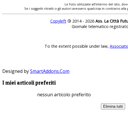
Le foto utilizzate all'interno del sito, 
Se i soggetti ritratti o gli autori avessero qualcosa in contrario
Copyleft
©
2014 - 2026
Ass. La Città Fut
Giornale telematico registrat
To the extent possible under law,
Associati
Designed by
SmartAddons.Com
I miei articoli preferiti
nessun articolo preferito