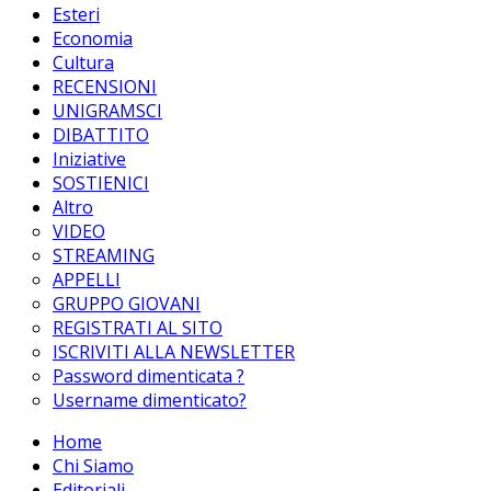
Esteri
Economia
Cultura
RECENSIONI
UNIGRAMSCI
DIBATTITO
Iniziative
SOSTIENICI
Altro
VIDEO
STREAMING
APPELLI
GRUPPO GIOVANI
REGISTRATI AL SITO
ISCRIVITI ALLA NEWSLETTER
Password dimenticata ?
Username dimenticato?
Home
Chi Siamo
Editoriali