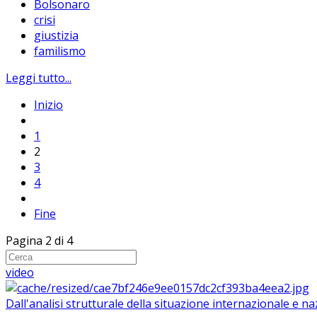
Bolsonaro
crisi
giustizia
familismo
Leggi tutto...
Inizio
1
2
3
4
Fine
Pagina 2 di 4
video
Dall'analisi strutturale della situazione internazionale e n