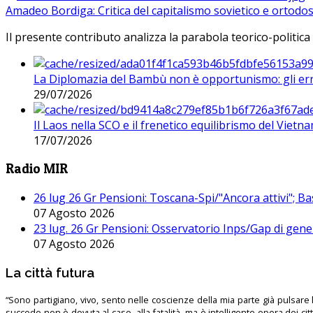
Amadeo Bordiga: Critica del capitalismo sovietico e ortodos
Il presente contributo analizza la parabola teorico-politica
La Diplomazia del Bambù non è opportunismo: gli erro
29/07/2026
Il Laos nella SCO e il frenetico equilibrismo del Vietna
17/07/2026
Radio MIR
26 lug 26 Gr Pensioni: Toscana-Spi/"Ancora attivi"; Ba
07 Agosto 2026
23 lug. 26 Gr Pensioni: Osservatorio Inps/Gap di gener
07 Agosto 2026
La città futura
“Sono partigiano, vivo, sento nelle coscienze della mia parte già pulsare l’
succede non è dovuta al caso, alla fatalità, ma è intelligente opera dei ci