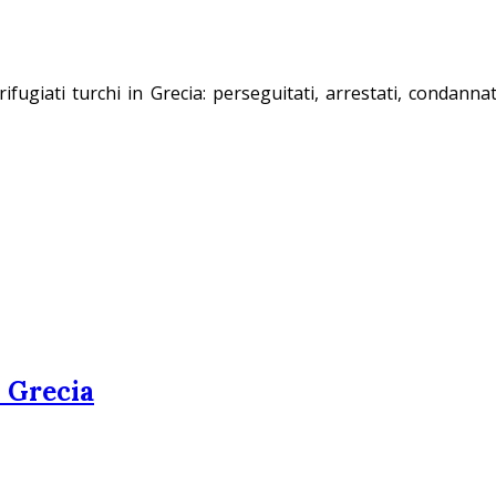
ugiati turchi in Grecia: perseguitati, arrestati, condannat
n Grecia