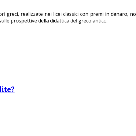
ri greci, realizzate nei licei classici con premi in denaro, n
ulle prospettive della didattica del greco antico.
lite?