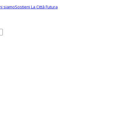
hi siamo
Sostieni La Città Futura