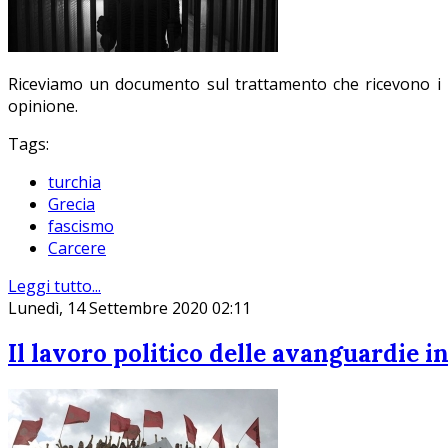
Riceviamo un documento sul trattamento che ricevono i rif
opinione.
Tags:
turchia
Grecia
fascismo
Carcere
Leggi tutto...
Lunedì, 14 Settembre 2020 02:11
Il lavoro politico delle avanguardie i