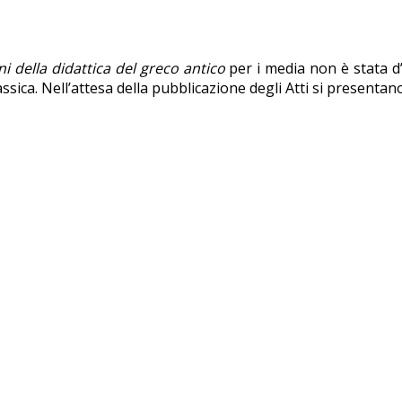
i della didattica del greco antico
per i media non è stata d
lassica. Nell’attesa della pubblicazione degli Atti si presenta