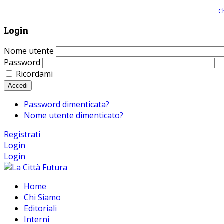
Giornale comunista online, libera informazione ed approfondimento |
C
Login
Nome utente
Password
Ricordami
Accedi
Password dimenticata?
Nome utente dimenticato?
Registrati
Login
Login
Home
Chi Siamo
Editoriali
Interni