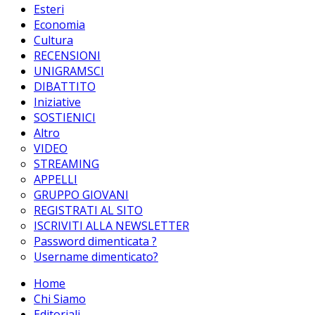
Esteri
Economia
Cultura
RECENSIONI
UNIGRAMSCI
DIBATTITO
Iniziative
SOSTIENICI
Altro
VIDEO
STREAMING
APPELLI
GRUPPO GIOVANI
REGISTRATI AL SITO
ISCRIVITI ALLA NEWSLETTER
Password dimenticata ?
Username dimenticato?
Home
Chi Siamo
Editoriali