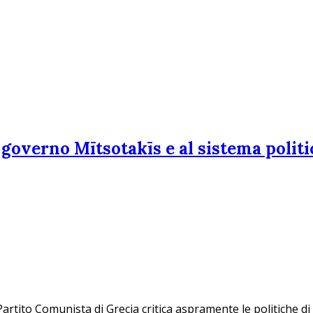
 governo Mītsotakīs e al sistema polit
 Partito Comunista di Grecia critica aspramente le politiche di