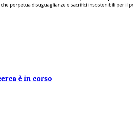
he perpetua disuguaglianze e sacrifici insostenibili per il p
cerca è in corso