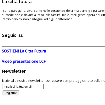
La città futura
“Sono partigiano, vivo, sento nelle coscienze della mia parte già pulsare l’
succede non è dovuta al caso, alla fatalità, ma è intelligente opera dei ci
Perciò odio chi non parteggia, odio gli indifferenti.”
Seguici su
SOSTIENI La Città Futura
Video presentazione LCF
Newsletter
Iscrivi alla nostra newsletter per essere sempre aggiornato sulle no