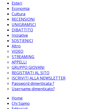
Esteri
Economia
Cultura
RECENSIONI
UNIGRAMSCI
DIBATTITO
Iniziative
SOSTIENICI
Altro
VIDEO
STREAMING
APPELLI
GRUPPO GIOVANI
REGISTRATI AL SITO
ISCRIVITI ALLA NEWSLETTER
Password dimenticata ?
Username dimenticato?
Home
Chi Siamo
Editoriali