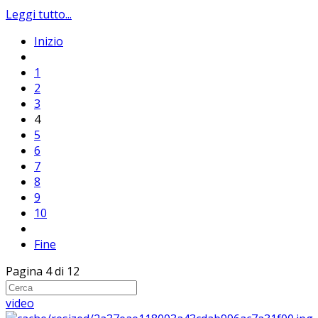
Leggi tutto...
Inizio
1
2
3
4
5
6
7
8
9
10
Fine
Pagina 4 di 12
video