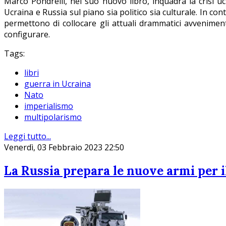
Marco Pondrelli, nel suo nuovo libro, inquadra la crisi ucr
Ucraina e Russia sul piano sia politico sia culturale. In co
permettono di collocare gli attuali drammatici avvenimen
configurare.
Tags:
libri
guerra in Ucraina
Nato
imperialismo
multipolarismo
Leggi tutto...
Venerdì, 03 Febbraio 2023 22:50
La Russia prepara le nuove armi per il