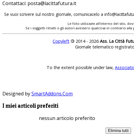
Contattaci:
Se vuoi scrivere sul nostro giornale, comunicacelo a
Le foto utilizzate all'interno del sito, 
Se i soggetti ritratti o gli autori avessero qualcosa in contrario
Copyleft
©
2014 - 2026
Ass. La Città Fut
Giornale telematico registrat
To the extent possible under law,
Associati
Designed by
SmartAddons.Com
I miei articoli preferiti
nessun articolo preferito