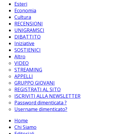
Esteri
Economia
Cultura
RECENSIONI
UNIGRAMSCI
DIBATTITO
Iniziative
SOSTIENICI
Altro
VIDEO
STREAMING
APPELLI
GRUPPO GIOVANI
REGISTRATI AL SITO
ISCRIVITI ALLA NEWSLETTER
Password dimenticata ?
Username dimenticato?
Home
Chi Siamo
Editoriali