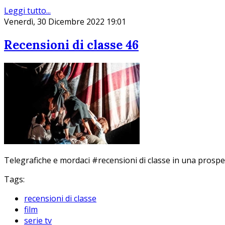
Leggi tutto...
Venerdì, 30 Dicembre 2022 19:01
Recensioni di classe 46
Telegrafiche e mordaci #recensioni di classe in una prospetti
Tags:
recensioni di classe
film
serie tv