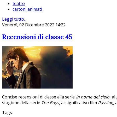
teatro
cartoni animati
Leggi tutto...
Venerdì, 02 Dicembre 2022 14:22
Recensioni di classe 45
Concise recensioni di classe alla serie
In nome del cielo
, a
stagione della serie
The Boys
, al significativo film
Passing
, 
Tags: