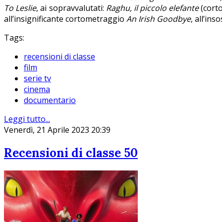
To Leslie
, ai sopravvalutati:
Raghu, il piccolo elefante
(corto
all’insignificante cortometraggio
An Irish Goodbye
, all’ins
Tags:
recensioni di classe
film
serie tv
cinema
documentario
Leggi tutto...
Venerdì, 21 Aprile 2023 20:39
Recensioni di classe 50