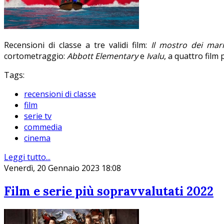
Recensioni di classe a tre validi film:
Il mostro dei mari
cortometraggio:
Abbott Elementary
e
Ivalu
, a quattro film
Tags:
recensioni di classe
film
serie tv
commedia
cinema
Leggi tutto...
Venerdì, 20 Gennaio 2023 18:08
Film e serie più sopravvalutati 2022