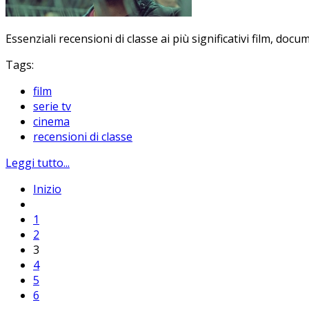
Essenziali recensioni di classe ai più significativi film, docum
Tags:
film
serie tv
cinema
recensioni di classe
Leggi tutto...
Inizio
1
2
3
4
5
6