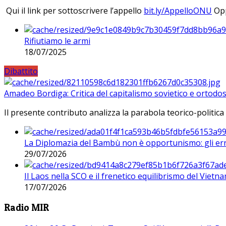
Qui il link per sottoscrivere l’appello
bit.ly/AppelloONU
Opp
Rifiutiamo le armi
18/07/2025
Dibattito
Amadeo Bordiga: Critica del capitalismo sovietico e ortodos
Il presente contributo analizza la parabola teorico-politica
La Diplomazia del Bambù non è opportunismo: gli erro
29/07/2026
Il Laos nella SCO e il frenetico equilibrismo del Vietna
17/07/2026
Radio MIR