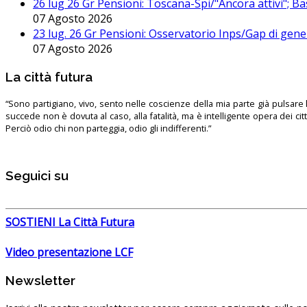
26 lug 26 Gr Pensioni: Toscana-Spi/"Ancora attivi"; Ba
07 Agosto 2026
23 lug. 26 Gr Pensioni: Osservatorio Inps/Gap di gener
07 Agosto 2026
La città futura
“Sono partigiano, vivo, sento nelle coscienze della mia parte già pulsare l’
succede non è dovuta al caso, alla fatalità, ma è intelligente opera dei ci
Perciò odio chi non parteggia, odio gli indifferenti.”
Seguici su
SOSTIENI La Città Futura
Video presentazione LCF
Newsletter