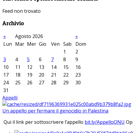
Feed non trovato
Archivio
«
Agosto 2026
»
Lun
Mar
Mer
Gio
Ven
Sab
Dom
1
2
3
4
5
6
7
8
9
10
11
12
13
14
15
16
17
18
19
20
21
22
23
24
25
26
27
28
29
30
31
Appelli
Un appello per fermare il genocidio in Palestina
Qui il link per sottoscrivere l’appello
bit.ly/AppelloONU
Opp