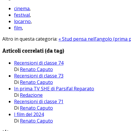
cinema
,
festival
,
locarno
,
film
,
Altro in questa categoria:
« Stud pensa nell’angolo (prima 
Articoli correlati (da tag)
Recensioni di classe 74
Di
Renato Caputo
Recensioni di classe 73
Di
Renato Caputo
In prima TV SHE di Parsifal Reparato
Di
Redazione
Recensioni di classe 71
Di
Renato Caputo
I film del 2024
Di
Renato Caputo