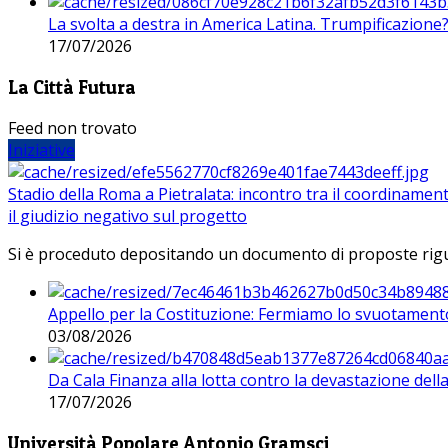
La svolta a destra in America Latina. Trumpificazione
17/07/2026
La Città Futura
Feed non trovato
Iniziative
Stadio della Roma a Pietralata: incontro tra il coordinamen
il giudizio negativo sul progetto
Si è proceduto depositando un documento di proposte riguarda
Appello per la Costituzione: Fermiamo lo svuotamento
03/08/2026
Da Cala Finanza alla lotta contro la devastazione del
17/07/2026
Università Popolare Antonio Gramsci