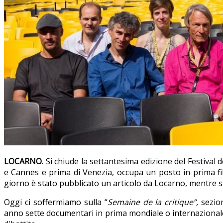
LOCARNO
. Si chiude la settantesima edizione del Festival 
e Cannes e prima di Venezia, occupa un posto in prima fil
giorno è stato pubblicato un articolo da Locarno, mentre sul s
Oggi ci soffermiamo sulla “
Semaine de la critique”,
sezion
anno sette documentari in prima mondiale o internazionale