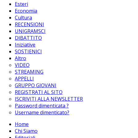
Esteri
Economia
Cultura
RECENSIONI
UNIGRAMSCI
DIBATTITO
Iniziative
SOSTIENICI
Altro
VIDEO
STREAMING
APPELLI
GRUPPO GIOVANI
REGISTRATI AL SITO
ISCRIVITI ALLA NEWSLETTER
Password dimenticata ?
Username dimenticato?
Home
Chi Siamo
Editoriali