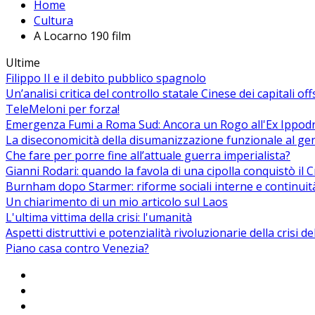
Home
Cultura
A Locarno 190 film
Ultime
Filippo II e il debito pubblico spagnolo
Un’analisi critica del controllo statale Cinese dei capitali of
TeleMeloni per forza!
Emergenza Fumi a Roma Sud: Ancora un Rogo all'Ex Ippodrom
La diseconomicità della disumanizzazione funzionale al ge
Che fare per porre fine all’attuale guerra imperialista?
Gianni Rodari: quando la favola di una cipolla conquistò il 
Burnham dopo Starmer: riforme sociali interne e continuit
Un chiarimento di un mio articolo sul Laos
L'ultima vittima della crisi: l'umanità
Aspetti distruttivi e potenzialità rivoluzionarie della crisi d
Piano casa contro Venezia?