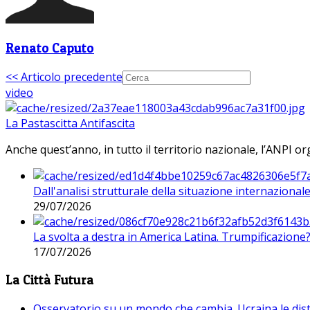
Renato Caputo
<< Articolo precedente
video
La Pastascitta Antifascita
Anche quest’anno, in tutto il territorio nazionale, l’ANPI org
Dall'analisi strutturale della situazione internaziona
29/07/2026
La svolta a destra in America Latina. Trumpificazione
17/07/2026
La Città Futura
Osservatorio su un mondo che cambia. Ucraina le dist