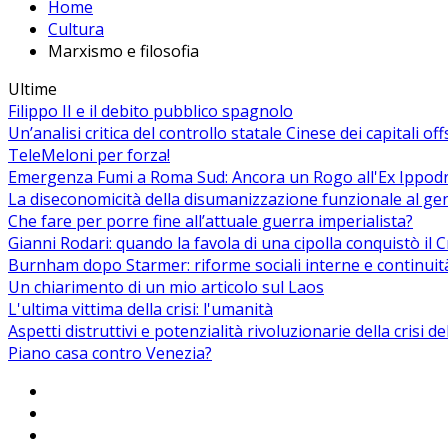
Home
Cultura
Marxismo e filosofia
Ultime
Filippo II e il debito pubblico spagnolo
Un’analisi critica del controllo statale Cinese dei capitali of
TeleMeloni per forza!
Emergenza Fumi a Roma Sud: Ancora un Rogo all'Ex Ippodrom
La diseconomicità della disumanizzazione funzionale al ge
Che fare per porre fine all’attuale guerra imperialista?
Gianni Rodari: quando la favola di una cipolla conquistò il 
Burnham dopo Starmer: riforme sociali interne e continuit
Un chiarimento di un mio articolo sul Laos
L'ultima vittima della crisi: l'umanità
Aspetti distruttivi e potenzialità rivoluzionarie della crisi d
Piano casa contro Venezia?