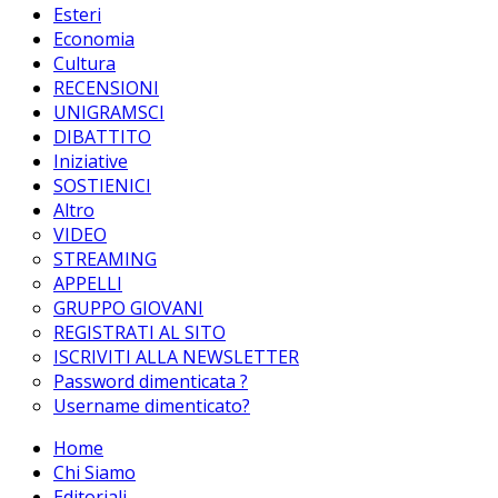
Esteri
Economia
Cultura
RECENSIONI
UNIGRAMSCI
DIBATTITO
Iniziative
SOSTIENICI
Altro
VIDEO
STREAMING
APPELLI
GRUPPO GIOVANI
REGISTRATI AL SITO
ISCRIVITI ALLA NEWSLETTER
Password dimenticata ?
Username dimenticato?
Home
Chi Siamo
Editoriali