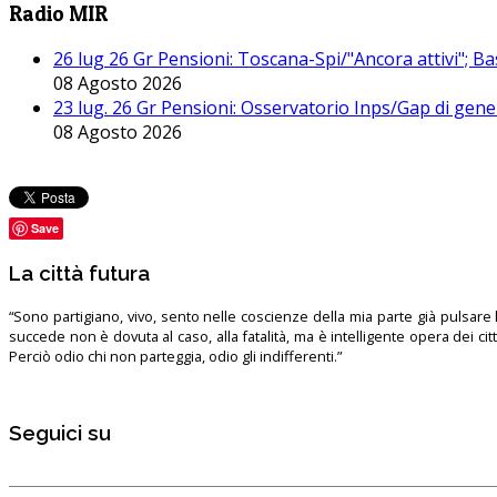
Radio MIR
26 lug 26 Gr Pensioni: Toscana-Spi/"Ancora attivi"; Ba
08 Agosto 2026
23 lug. 26 Gr Pensioni: Osservatorio Inps/Gap di gener
08 Agosto 2026
Save
La città futura
“Sono partigiano, vivo, sento nelle coscienze della mia parte già pulsare l’
succede non è dovuta al caso, alla fatalità, ma è intelligente opera dei ci
Perciò odio chi non parteggia, odio gli indifferenti.”
Seguici su