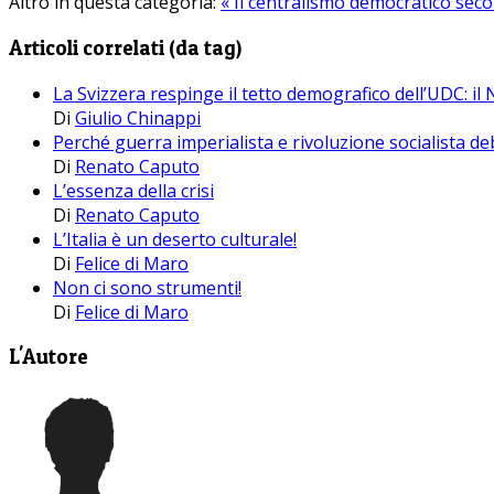
Altro in questa categoria:
« Il centralismo democratico seco
Articoli correlati (da tag)
La Svizzera respinge il tetto demografico dell’UDC: il 
Di
Giulio Chinappi
Perché guerra imperialista e rivoluzione socialista d
Di
Renato Caputo
L’essenza della crisi
Di
Renato Caputo
L’Italia è un deserto culturale!
Di
Felice di Maro
Non ci sono strumenti!
Di
Felice di Maro
L'Autore