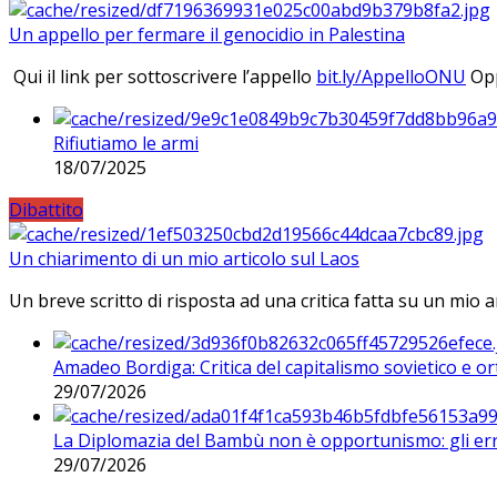
Un appello per fermare il genocidio in Palestina
Qui il link per sottoscrivere l’appello
bit.ly/AppelloONU
Opp
Rifiutiamo le armi
18/07/2025
Dibattito
Un chiarimento di un mio articolo sul Laos
Un breve scritto di risposta ad una critica fatta su un mio a
Amadeo Bordiga: Critica del capitalismo sovietico e or
29/07/2026
La Diplomazia del Bambù non è opportunismo: gli erro
29/07/2026