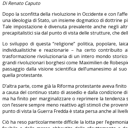
Di Renato Caputo
Dopo la sconfitta della rivoluzione in Occidente e con l’aff
una ideologia di Stato, un insieme dogmatico di dottrine pi
Tale impostazione è divenuta prevalente anche negli altri 
precapitalistici sia dal punto di vista delle strutture, che de
Lo sviluppo di questa “religione” politica, popolare, l
individualistiche e reazionarie – ha certo contribuito a
trasformazione rivoluzionaria di un intero mondo storico 
grandi rivoluzionari borghesi come Maximilien de Robespie
passaggio dalla visione scientifica dell’umanesimo al su
quella protestante.
D’altra parte, come già la Riforma protestante aveva finito 
a causa del continuo stato di assedio e dalla condizione di 
ma ha finito per marginalizzare o reprimere la tendenza scie
con l’essere sempre meno reattivo agli stimoli che proveniv
punto di vista la Guerra Fredda è stata persa anche al livell
Ciò ha reso particolarmente difficile la lotta per l’egemon