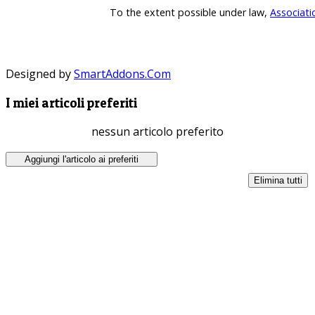
To the extent possible under law,
Associati
Designed by
SmartAddons.Com
I miei articoli preferiti
nessun articolo preferito