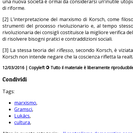
una nuova società è ormai da considerarsi un’inutile utopia
di riforme.
[2] L’interpretazione del marxismo di Korsch, come filosof
strumenti del processo rivoluzionario e, al tempo stesso,
rivoluzionaria dei consigli costituisce la migliore verifica 
di risolvere bisogni pratici e contraddizioni sociali.
[3] La stessa teoria del
riflesso
, secondo Korsch, è viziat
Korsch non intende negare che la coscienza rifletta la real
12/03/2016 | Copyleft
©
Tutto il materiale è liberamente riproducibil
Condividi
Tags:
marxismo
,
Gramsci
,
Lukács
,
cultura
,