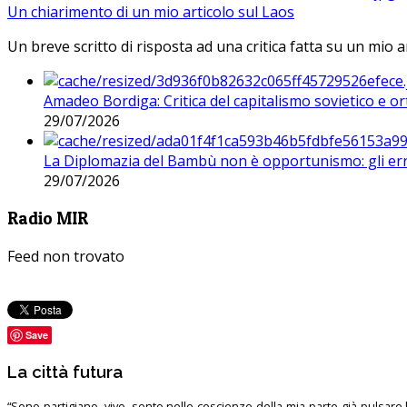
Un chiarimento di un mio articolo sul Laos
Un breve scritto di risposta ad una critica fatta su un mio a
Amadeo Bordiga: Critica del capitalismo sovietico e or
29/07/2026
La Diplomazia del Bambù non è opportunismo: gli erro
29/07/2026
Radio MIR
Feed non trovato
Save
La città futura
“Sono partigiano, vivo, sento nelle coscienze della mia parte già pulsare l’