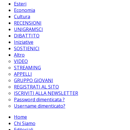
Esteri
Economia
Cultura
RECENSIONI
UNIGRAMSCI
DIBATTITO
Iniziative
SOSTIENICI
Altro
VIDEO
STREAMING
APPELLI
GRUPPO GIOVANI
REGISTRATI AL SITO
ISCRIVITI ALLA NEWSLETTER
Password dimenticata ?
Username dimenticato?
Home
Chi Siamo
Editoriali