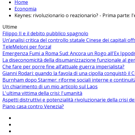
Home
Economia
Keynes: rivoluzionario o reazionario? - Prima parte: 
Ultime
Filippo II e il debito pubblico spagnolo
Un’analisi critica del controllo statale Cinese dei capitali of
TeleMeloni per forza!
Emergenza Fumi a Roma Sud: Ancora un Rogo all'Ex Ippodrom
La diseconomicità della disumanizzazione funzionale al ge
Che fare per porre fine all’attuale guerra imperialista?
Gianni Rodari: quando la favola di una cipolla conquistò il 
Burnham dopo Starmer: riforme sociali interne e continuit
Un chiarimento di un mio articolo sul Laos
L'ultima vittima della crisi: l'umanità
Aspetti distruttivi e potenzialità rivoluzionarie della crisi d
Piano casa contro Venezia?