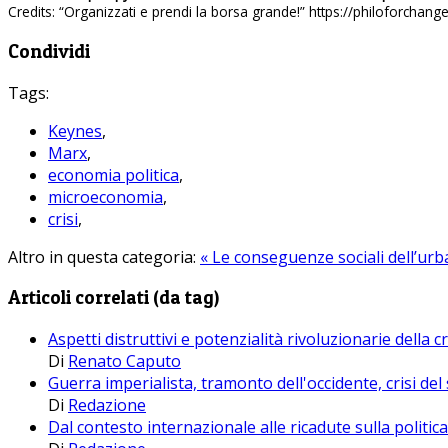
Credits: “Organizzati e prendi la borsa grande!” https://philoforchan
Condividi
Tags:
Keynes
,
Marx
,
economia politica
,
microeconomia
,
crisi
,
Altro in questa categoria:
« Le conseguenze sociali dell’urb
Articoli correlati (da tag)
Aspetti distruttivi e potenzialità rivoluzionarie della cr
Di
Renato Caputo
Guerra imperialista, tramonto dell'occidente, crisi d
Di
Redazione
Dal contesto internazionale alle ricadute sulla politi