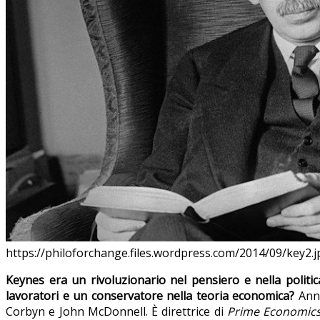
https://philoforchange.files.wordpress.com/2014/09/key2.j
Keynes era un rivoluzionario nel pensiero e nella politi
lavoratori e un conservatore nella teoria economica?
Ann 
Corbyn e John McDonnell. È direttrice di
Prime Economic