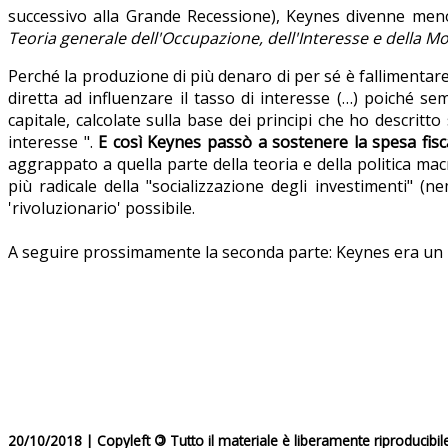
successivo alla Grande Recessione), Keynes divenne men
Teoria generale dell'Occupazione, dell'Interesse e della M
Perché la produzione di più denaro di per sé è fallimenta
diretta ad influenzare il tasso di interesse (…) poiché sem
capitale, calcolate sulla base dei principi che ho descrit
interesse ".
E così Keynes passò a sostenere la spesa fiscal
aggrappato a quella parte della teoria e della politica mac
più radicale della "socializzazione degli investimenti" 
'rivoluzionario' possibile.
A seguire prossimamente la seconda parte: Keynes era un i
20/10/2018 | Copyleft
©
Tutto il materiale è liberamente riproducibil