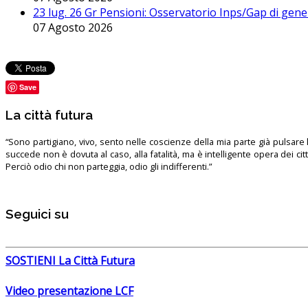
23 lug. 26 Gr Pensioni: Osservatorio Inps/Gap di gener
07 Agosto 2026
Save
La città futura
“Sono partigiano, vivo, sento nelle coscienze della mia parte già pulsare l’
succede non è dovuta al caso, alla fatalità, ma è intelligente opera dei ci
Perciò odio chi non parteggia, odio gli indifferenti.”
Seguici su
SOSTIENI La Città Futura
Video presentazione LCF