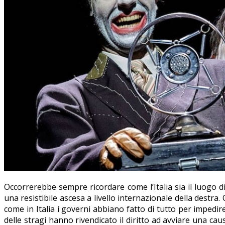
Occorrerebbe sempre ricordare come l’Italia sia il luogo d
una resistibile ascesa a livello internazionale della destr
come in Italia i governi abbiano fatto di tutto per impedi
delle stragi hanno rivendicato il diritto ad avviare una cau