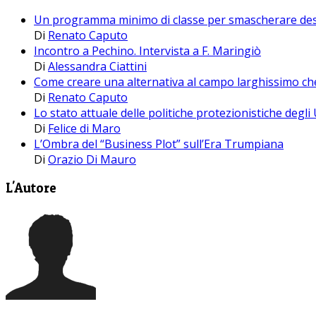
Un programma minimo di classe per smascherare destr
Di
Renato Caputo
Incontro a Pechino. Intervista a F. Maringiò
Di
Alessandra Ciattini
Come creare una alternativa al campo larghissimo che
Di
Renato Caputo
Lo stato attuale delle politiche protezionistiche degli
Di
Felice di Maro
L’Ombra del “Business Plot” sull’Era Trumpiana
Di
Orazio Di Mauro
L'Autore