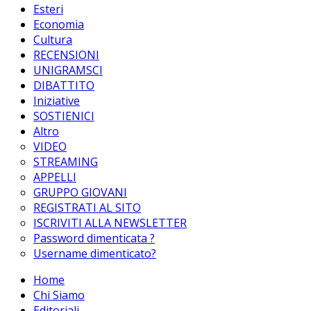
Esteri
Economia
Cultura
RECENSIONI
UNIGRAMSCI
DIBATTITO
Iniziative
SOSTIENICI
Altro
VIDEO
STREAMING
APPELLI
GRUPPO GIOVANI
REGISTRATI AL SITO
ISCRIVITI ALLA NEWSLETTER
Password dimenticata ?
Username dimenticato?
Home
Chi Siamo
Editoriali