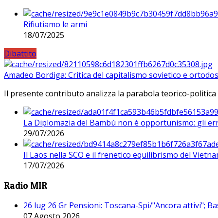
Rifiutiamo le armi
18/07/2025
Dibattito
Amadeo Bordiga: Critica del capitalismo sovietico e ortodos
Il presente contributo analizza la parabola teorico-politica
La Diplomazia del Bambù non è opportunismo: gli erro
29/07/2026
Il Laos nella SCO e il frenetico equilibrismo del Vietna
17/07/2026
Radio MIR
26 lug 26 Gr Pensioni: Toscana-Spi/"Ancora attivi"; Ba
07 Agosto 2026