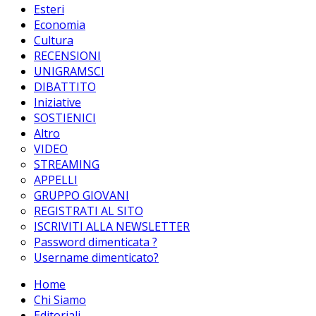
Esteri
Economia
Cultura
RECENSIONI
UNIGRAMSCI
DIBATTITO
Iniziative
SOSTIENICI
Altro
VIDEO
STREAMING
APPELLI
GRUPPO GIOVANI
REGISTRATI AL SITO
ISCRIVITI ALLA NEWSLETTER
Password dimenticata ?
Username dimenticato?
Home
Chi Siamo
Editoriali