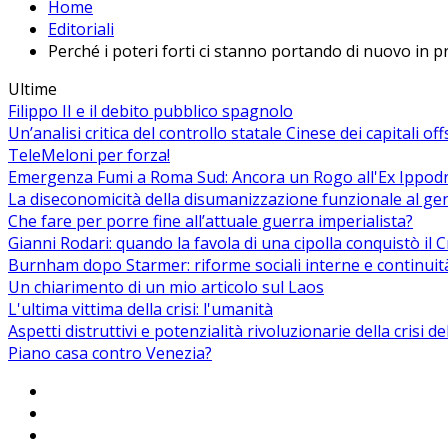
Home
Editoriali
Perché i poteri forti ci stanno portando di nuovo in 
Ultime
Filippo II e il debito pubblico spagnolo
Un’analisi critica del controllo statale Cinese dei capitali of
TeleMeloni per forza!
Emergenza Fumi a Roma Sud: Ancora un Rogo all'Ex Ippodrom
La diseconomicità della disumanizzazione funzionale al ge
Che fare per porre fine all’attuale guerra imperialista?
Gianni Rodari: quando la favola di una cipolla conquistò il 
Burnham dopo Starmer: riforme sociali interne e continuit
Un chiarimento di un mio articolo sul Laos
L'ultima vittima della crisi: l'umanità
Aspetti distruttivi e potenzialità rivoluzionarie della crisi d
Piano casa contro Venezia?