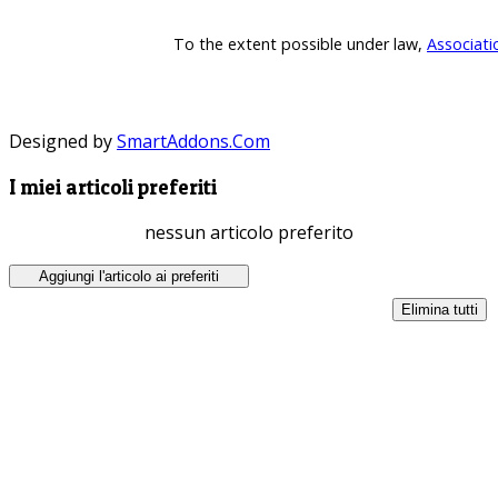
To the extent possible under law,
Associati
Designed by
SmartAddons.Com
I miei articoli preferiti
nessun articolo preferito