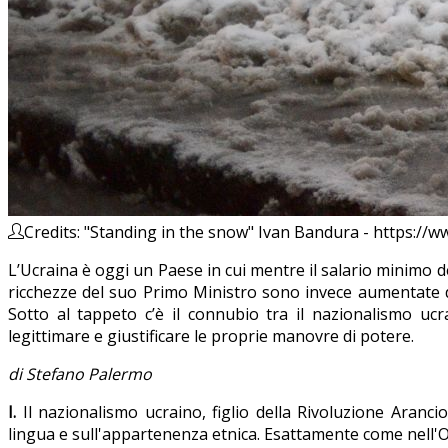
Credits: "Standing in the snow" Ivan Bandura - https://
L’Ucraina è oggi un Paese in cui mentre il salario minimo dei 
ricchezze del suo Primo Ministro sono invece aumentate di o
Sotto al tappeto c’è il connubio tra il nazionalismo ucr
legittimare e giustificare le proprie manovre di potere.
di Stefano Palermo
I.
Il nazionalismo ucraino, figlio della Rivoluzione Aranc
lingua e sull'appartenenza etnica. Esattamente come nell'Ot