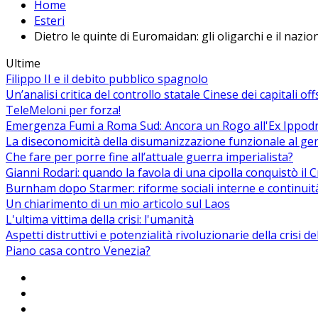
Home
Esteri
Dietro le quinte di Euromaidan: gli oligarchi e il nazi
Ultime
Filippo II e il debito pubblico spagnolo
Un’analisi critica del controllo statale Cinese dei capitali of
TeleMeloni per forza!
Emergenza Fumi a Roma Sud: Ancora un Rogo all'Ex Ippodrom
La diseconomicità della disumanizzazione funzionale al ge
Che fare per porre fine all’attuale guerra imperialista?
Gianni Rodari: quando la favola di una cipolla conquistò il 
Burnham dopo Starmer: riforme sociali interne e continuit
Un chiarimento di un mio articolo sul Laos
L'ultima vittima della crisi: l'umanità
Aspetti distruttivi e potenzialità rivoluzionarie della crisi d
Piano casa contro Venezia?