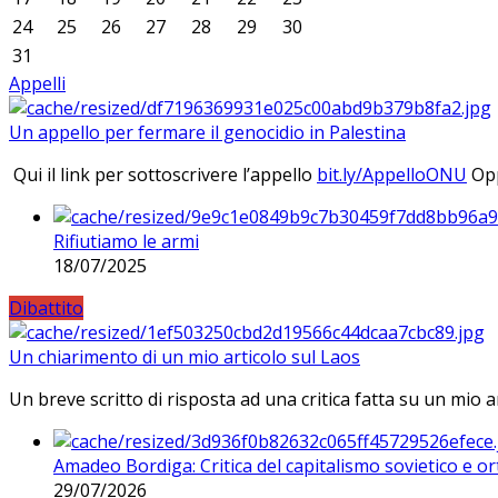
24
25
26
27
28
29
30
31
Appelli
Un appello per fermare il genocidio in Palestina
Qui il link per sottoscrivere l’appello
bit.ly/AppelloONU
Opp
Rifiutiamo le armi
18/07/2025
Dibattito
Un chiarimento di un mio articolo sul Laos
Un breve scritto di risposta ad una critica fatta su un mio a
Amadeo Bordiga: Critica del capitalismo sovietico e or
29/07/2026