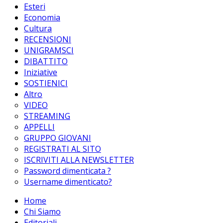
Esteri
Economia
Cultura
RECENSIONI
UNIGRAMSCI
DIBATTITO
Iniziative
SOSTIENICI
Altro
VIDEO
STREAMING
APPELLI
GRUPPO GIOVANI
REGISTRATI AL SITO
ISCRIVITI ALLA NEWSLETTER
Password dimenticata ?
Username dimenticato?
Home
Chi Siamo
Editoriali