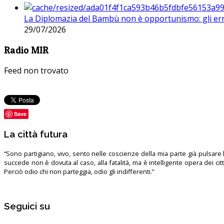
La Diplomazia del Bambù non è opportunismo: gli erro
29/07/2026
Radio MIR
Feed non trovato
Save
La città futura
“Sono partigiano, vivo, sento nelle coscienze della mia parte già pulsare l’
succede non è dovuta al caso, alla fatalità, ma è intelligente opera dei ci
Perciò odio chi non parteggia, odio gli indifferenti.”
Seguici su