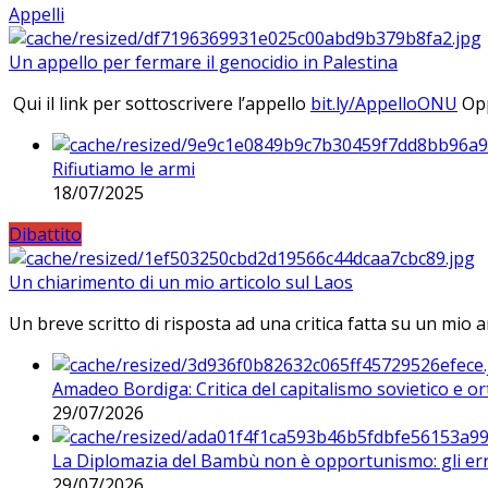
Appelli
Un appello per fermare il genocidio in Palestina
Qui il link per sottoscrivere l’appello
bit.ly/AppelloONU
Opp
Rifiutiamo le armi
18/07/2025
Dibattito
Un chiarimento di un mio articolo sul Laos
Un breve scritto di risposta ad una critica fatta su un mio a
Amadeo Bordiga: Critica del capitalismo sovietico e or
29/07/2026
La Diplomazia del Bambù non è opportunismo: gli erro
29/07/2026