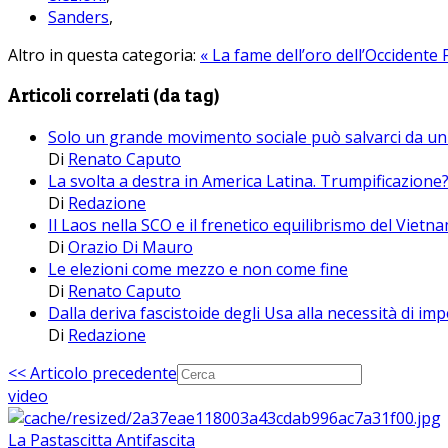
Sanders
,
Altro in questa categoria:
« La fame dell’oro dell’Occidente
Articoli correlati (da tag)
Solo un grande movimento sociale può salvarci da un 
Di
Renato Caputo
La svolta a destra in America Latina. Trumpificazione
Di
Redazione
Il Laos nella SCO e il frenetico equilibrismo del Vietna
Di
Orazio Di Mauro
Le elezioni come mezzo e non come fine
Di
Renato Caputo
Dalla deriva fascistoide degli Usa alla necessità di i
Di
Redazione
<< Articolo precedente
video
La Pastascitta Antifascita