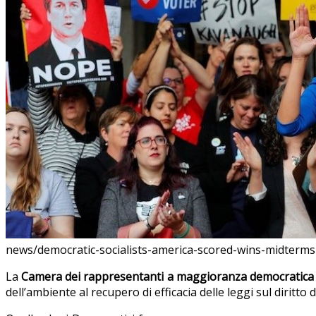
news/democratic-socialists-america-scored-wins-midterm
La
Camera dei rappresentanti a maggioranza democratica
dell’ambiente al recupero di efficacia delle leggi sul diritt