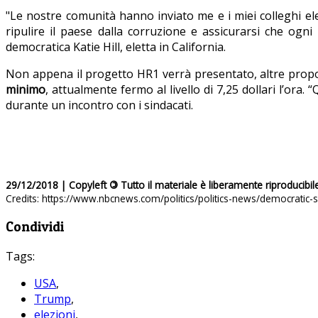
"Le nostre comunità hanno inviato me e i miei colleghi elet
ripulire il paese dalla corruzione e assicurarsi che og
democratica Katie Hill, eletta in California.
Non appena il progetto HR1 verrà presentato, altre propo
minimo
, attualmente fermo al livello di 7,25 dollari l’ora
durante un incontro con i sindacati.
29/12/2018 | Copyleft
©
Tutto il materiale è liberamente riproducibil
Credits: https://www.nbcnews.com/politics/politics-news/democratic
Condividi
Tags:
USA
,
Trump
,
elezioni
,