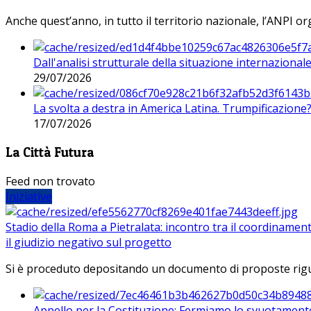
Anche quest’anno, in tutto il territorio nazionale, l’ANPI org
Dall'analisi strutturale della situazione internaziona
29/07/2026
La svolta a destra in America Latina. Trumpificazione
17/07/2026
La Città Futura
Feed non trovato
Iniziative
Stadio della Roma a Pietralata: incontro tra il coordinamen
il giudizio negativo sul progetto
Si è proceduto depositando un documento di proposte riguarda
Appello per la Costituzione: Fermiamo lo svuotamento