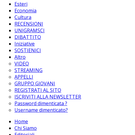
Esteri
Economia
Cultura
RECENSIONI
UNIGRAMSCI
DIBATTITO
Iniziative
SOSTIENICI
Altro
VIDEO
STREAMING
APPELLI
GRUPPO GIOVANI
REGISTRATI AL SITO
ISCRIVITI ALLA NEWSLETTER
Password dimenticata ?
Username dimenticato?
Home
Chi Siamo
Editoriali