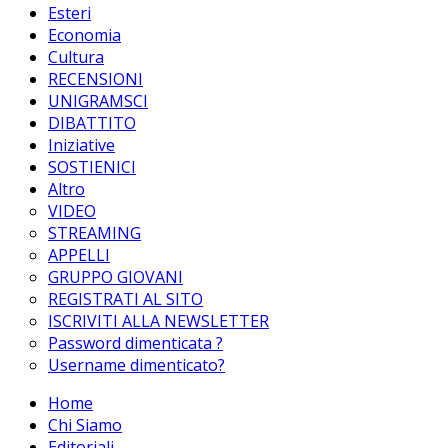
Esteri
Economia
Cultura
RECENSIONI
UNIGRAMSCI
DIBATTITO
Iniziative
SOSTIENICI
Altro
VIDEO
STREAMING
APPELLI
GRUPPO GIOVANI
REGISTRATI AL SITO
ISCRIVITI ALLA NEWSLETTER
Password dimenticata ?
Username dimenticato?
Home
Chi Siamo
Editoriali