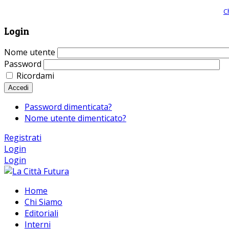
Giornale comunista online, libera informazione ed approfondimento |
C
Login
Nome utente
Password
Ricordami
Accedi
Password dimenticata?
Nome utente dimenticato?
Registrati
Login
Login
Home
Chi Siamo
Editoriali
Interni