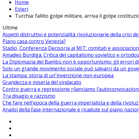
Home
Esteri
Turchia: fallito golpe militare, arriva il golpe costituz
Ultime
Aspetti distruttivi e potenzialità rivoluzionarie della crisi d
Piano casa contro Venezia?
Stadio, Conferenza Decisoria al MIT: comitati e associazion
Amadeo Bordiga: Critica del capitalismo sovietico e ortodos
La Diplomazia del Bambù non è opportunismo: gli errori di
Solo un grande movimento sociale può salvarci da un gover
La stampa: storia di un'invenzione non europea
Grandezza e miseria del sindacato
Contro guerra e repressione rilanciamo l’autoconvocazion
Tra disagio e razzismo
Che fare nell'epoca della guerra imperialista e della rivolu
Analisi della fase internazionale e ricadute sul piano nazio