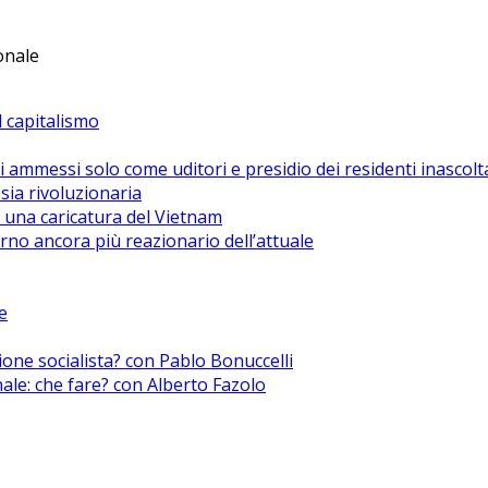
ionale
el capitalismo
i ammessi solo come uditori e presidio dei residenti inascolt
sia rivoluzionaria
 una caricatura del Vietnam
no ancora più reazionario dell’attuale
e
zione socialista? con Pablo Bonuccelli
nale: che fare? con Alberto Fazolo