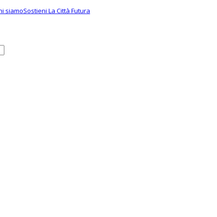
hi siamo
Sostieni La Città Futura