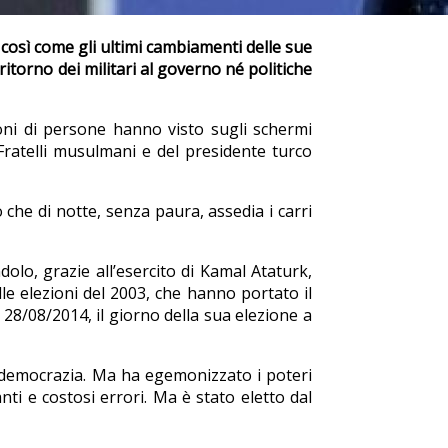
 così come gli ultimi cambiamenti delle sue
ritorno dei militari al governo né politiche
ilioni di persone hanno visto sugli schermi
 Fratelli musulmani e del presidente turco
 che di notte, senza paura, assedia i carri
olo, grazie all’esercito di Kamal Ataturk,
lle elezioni del 2003, che hanno portato il
 28/08/2014, il giorno della sua elezione a
e democrazia. Ma ha egemonizzato i poteri
i e costosi errori. Ma è stato eletto dal