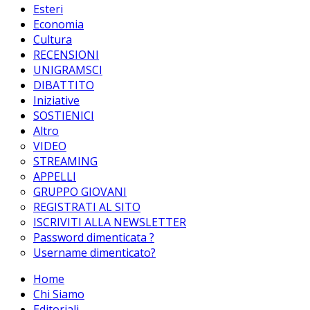
Esteri
Economia
Cultura
RECENSIONI
UNIGRAMSCI
DIBATTITO
Iniziative
SOSTIENICI
Altro
VIDEO
STREAMING
APPELLI
GRUPPO GIOVANI
REGISTRATI AL SITO
ISCRIVITI ALLA NEWSLETTER
Password dimenticata ?
Username dimenticato?
Home
Chi Siamo
Editoriali