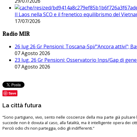
29/07/2026
Il Laos nella SCO e il frenetico equilibrismo del Vietna
17/07/2026
Radio MIR
26 lug 26 Gr Pensioni: Toscana-Spi/"Ancora attivi"; Ba
07 Agosto 2026
23 lug. 26 Gr Pensioni: Osservatorio Inps/Gap di gener
07 Agosto 2026
Save
La città futura
“Sono partigiano, vivo, sento nelle coscienze della mia parte già pulsare l’
succede non è dovuta al caso, alla fatalità, ma è intelligente opera dei ci
Perciò odio chi non parteggia, odio gli indifferenti.”