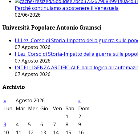
Perché continuiamo a sostenere il Venezuela
02/06/2026
Università Popolare Antonio Gramsci
III Lez. Corso di Storia-Impatto della guerra sulle po
07 Agosto 2026
I Lez. Corso di Storia-Impatto della guerra sulle pop
07 Agosto 2026
INTELLIGENZA ARTIFICIALE: dalla logica all'automazio
07 Agosto 2026
Archivio
«
Agosto 2026
»
Lun
Mar
Mer
Gio
Ven
Sab
Dom
1
2
3
4
5
6
7
8
9
10
11
12
13
14
15
16