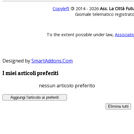
Copyleft
©
2014 - 2026
Ass. La Città Fut
Giornale telematico registrat
To the extent possible under law,
Associati
Designed by
SmartAddons.Com
I miei articoli preferiti
nessun articolo preferito