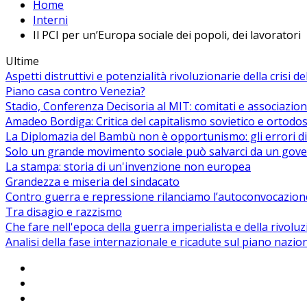
Home
Interni
Il PCI per un’Europa sociale dei popoli, dei lavoratori
Ultime
Aspetti distruttivi e potenzialità rivoluzionarie della crisi d
Piano casa contro Venezia?
Stadio, Conferenza Decisoria al MIT: comitati e associazion
Amadeo Bordiga: Critica del capitalismo sovietico e ortodos
La Diplomazia del Bambù non è opportunismo: gli errori di
Solo un grande movimento sociale può salvarci da un gover
La stampa: storia di un'invenzione non europea
Grandezza e miseria del sindacato
Contro guerra e repressione rilanciamo l’autoconvocazion
Tra disagio e razzismo
Che fare nell'epoca della guerra imperialista e della rivolu
Analisi della fase internazionale e ricadute sul piano nazio