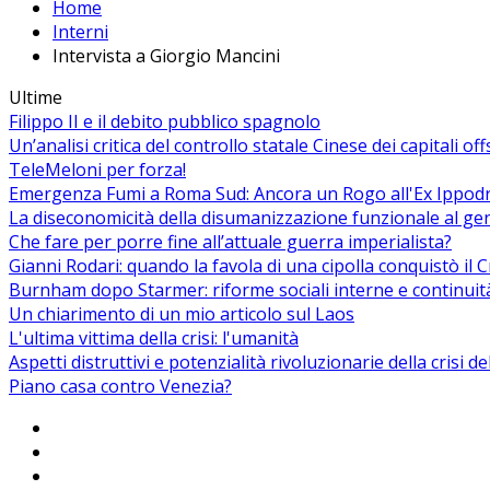
Home
Interni
Intervista a Giorgio Mancini
Ultime
Filippo II e il debito pubblico spagnolo
Un’analisi critica del controllo statale Cinese dei capitali of
TeleMeloni per forza!
Emergenza Fumi a Roma Sud: Ancora un Rogo all'Ex Ippodrom
La diseconomicità della disumanizzazione funzionale al ge
Che fare per porre fine all’attuale guerra imperialista?
Gianni Rodari: quando la favola di una cipolla conquistò il 
Burnham dopo Starmer: riforme sociali interne e continuit
Un chiarimento di un mio articolo sul Laos
L'ultima vittima della crisi: l'umanità
Aspetti distruttivi e potenzialità rivoluzionarie della crisi d
Piano casa contro Venezia?