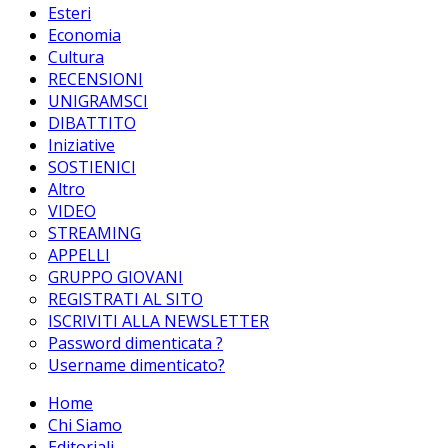
Esteri
Economia
Cultura
RECENSIONI
UNIGRAMSCI
DIBATTITO
Iniziative
SOSTIENICI
Altro
VIDEO
STREAMING
APPELLI
GRUPPO GIOVANI
REGISTRATI AL SITO
ISCRIVITI ALLA NEWSLETTER
Password dimenticata ?
Username dimenticato?
Home
Chi Siamo
Editoriali