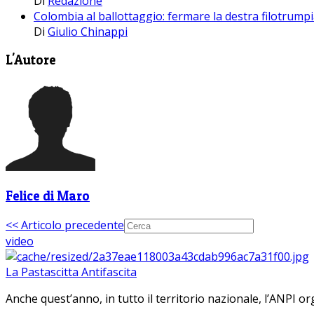
Di
Redazione
Colombia al ballottaggio: fermare la destra filotrump
Di
Giulio Chinappi
L'Autore
Felice di Maro
<< Articolo precedente
video
La Pastascitta Antifascita
Anche quest’anno, in tutto il territorio nazionale, l’ANPI org