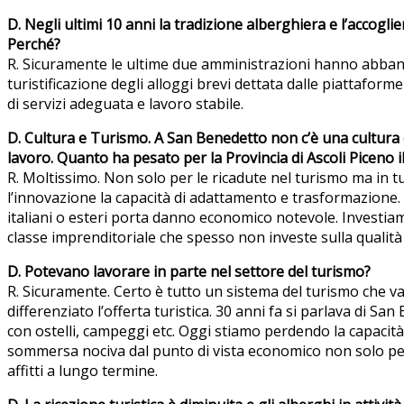
D. Negli ultimi 10 anni la tradizione alberghiera e l’accogli
Perché?
R. Sicuramente le ultime due amministrazioni hanno abbando
turistificazione degli alloggi brevi dettata dalle piattafor
di servizi adeguata e lavoro stabile.
D. Cultura e Turismo. A San Benedetto non c’è una cultura ch
lavoro. Quanto ha pesato per la Provincia di Ascoli Piceno il
R. Moltissimo. Non solo per le ricadute nel turismo ma in tut
l’innovazione la capacità di adattamento e trasformazione. 
italiani o esteri porta danno economico notevole. Investiam
classe imprenditoriale che spesso non investe sulla qualità
D. Potevano lavorare in parte nel settore del turismo?
R. Sicuramente. Certo è tutto un sistema del turismo che v
differenziato l’offerta turistica. 30 anni fa si parlava di S
con ostelli, campeggi etc. Oggi stiamo perdendo la capacit
sommersa nociva dal punto di vista economico non solo per 
affitti a lungo termine.