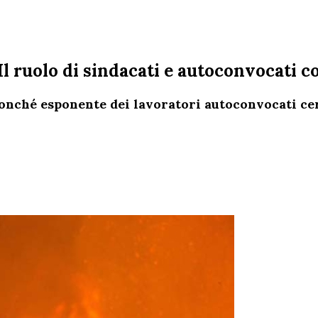
 Il ruolo di sindacati e autoconvocati
b, nonché esponente dei lavoratori autoconvocati 