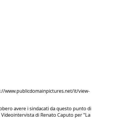
s://www.publicdomainpictures.net/it/view-
rebbero avere i sindacati da questo punto di
i. Videointervista di Renato Caputo per "La