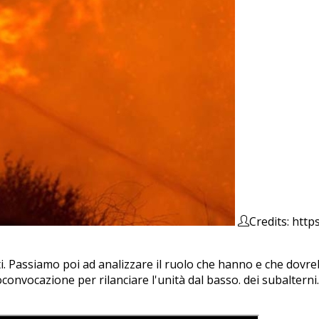
Credits: http
ttati. Passiamo poi ad analizzare il ruolo che hanno e che dov
oconvocazione per rilanciare l'unità dal basso. dei subaltern