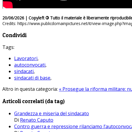
20/06/2026 | Copyleft
©
Tutto il materiale è liberamente riproducibil
Credits: https://www.publicdomainpictures.net/it/view-image.php?
Condividi
Tags:
Lavoratori
,
autoconvocati
,
sindacati
,
sindacati di base
,
Altro in questa categoria:
« Prosegue la riforma militare: 
Articoli correlati (da tag)
Grandezza e miseria del sindacato
Di
Renato Caputo
Contro guerra e repressione rilanciamo l’autoconvoc