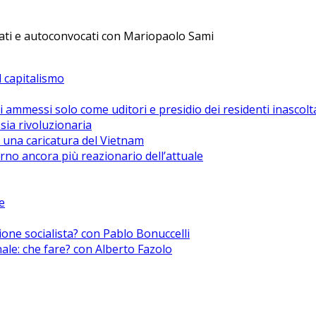
dacati e autoconvocati con Mariopaolo Sami
el capitalismo
i ammessi solo come uditori e presidio dei residenti inascolt
sia rivoluzionaria
 una caricatura del Vietnam
no ancora più reazionario dell’attuale
e
zione socialista? con Pablo Bonuccelli
nale: che fare? con Alberto Fazolo