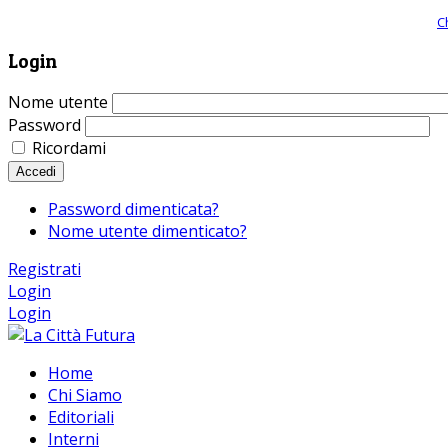
Giornale comunista online, libera informazione ed approfondimento |
C
Login
Nome utente
Password
Ricordami
Accedi
Password dimenticata?
Nome utente dimenticato?
Registrati
Login
Login
Home
Chi Siamo
Editoriali
Interni