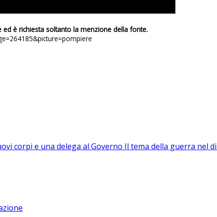
e ed è richiesta soltanto la menzione della fonte.
image=264185&picture=pompiere
nuovi corpi e una delega al Governo
Il tema della guerra nel di
azione