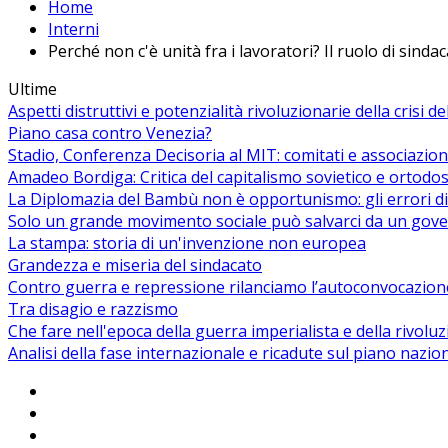
Home
Interni
Perché non c'è unità fra i lavoratori? Il ruolo di sin
Ultime
Aspetti distruttivi e potenzialità rivoluzionarie della crisi d
Piano casa contro Venezia?
Stadio, Conferenza Decisoria al MIT: comitati e associazion
Amadeo Bordiga: Critica del capitalismo sovietico e ortodos
La Diplomazia del Bambù non è opportunismo: gli errori di
Solo un grande movimento sociale può salvarci da un gover
La stampa: storia di un'invenzione non europea
Grandezza e miseria del sindacato
Contro guerra e repressione rilanciamo l’autoconvocazion
Tra disagio e razzismo
Che fare nell'epoca della guerra imperialista e della rivolu
Analisi della fase internazionale e ricadute sul piano nazio