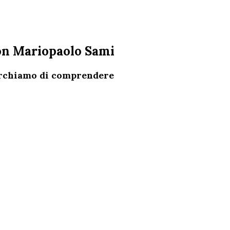
 con Mariopaolo Sami
cerchiamo di comprendere