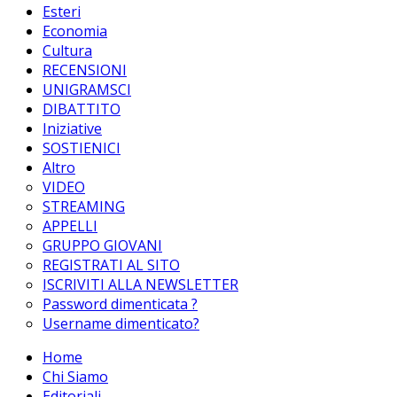
Esteri
Economia
Cultura
RECENSIONI
UNIGRAMSCI
DIBATTITO
Iniziative
SOSTIENICI
Altro
VIDEO
STREAMING
APPELLI
GRUPPO GIOVANI
REGISTRATI AL SITO
ISCRIVITI ALLA NEWSLETTER
Password dimenticata ?
Username dimenticato?
Home
Chi Siamo
Editoriali