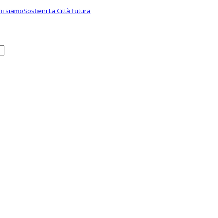
hi siamo
Sostieni La Città Futura