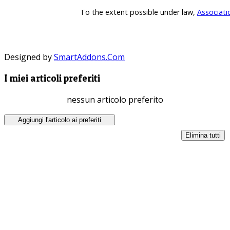
To the extent possible under law,
Associati
Designed by
SmartAddons.Com
I miei articoli preferiti
nessun articolo preferito