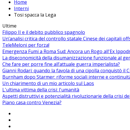
Home
Interni
Tosi spacca la Lega
Ultime
Filippo II e il debito pubblico spagnolo
Un’analisi critica del controllo statale Cinese dei capitali of
TeleMeloni per forza!
Emergenza Fumi a Roma Sud: Ancora un Rogo all'Ex Ippodrom
La diseconomicità della disumanizzazione funzionale al ge
Che fare per porre fine all’attuale guerra imperialista?
Gianni Rodari: quando la favola di una cipolla conquistò il 
Burnham dopo Starmer: riforme sociali interne e continuit
Un chiarimento di un mio articolo sul Laos
L'ultima vittima della crisi: l'umanità
Aspetti distruttivi e potenzialità rivoluzionarie della crisi d
Piano casa contro Venezia?