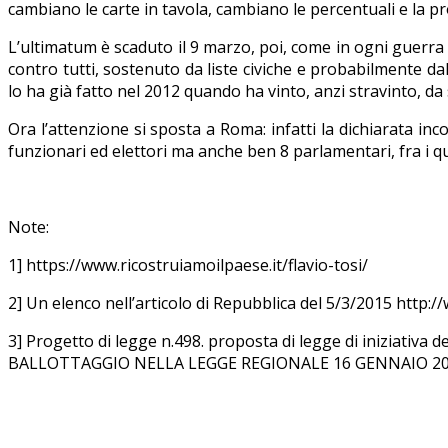
cambiano le carte in tavola, cambiano le percentuali e la p
L’ultimatum è scaduto il 9 marzo, poi, come in ogni guerra c
contro tutti, sostenuto da liste civiche e probabilmente 
lo ha già fatto nel 2012 quando ha vinto, anzi stravinto, da
Ora l’attenzione si sposta a Roma: infatti la dichiarata in
funzionari ed elettori ma anche ben 8 parlamentari, fra i qu
Note:
1] https://www.ricostruiamoilpaese.it/flavio-tosi/
2] Un elenco nell’articolo di Repubblica del 5/3/2015 http
3] Progetto di legge n.498. proposta di legge di iniziativ
BALLOTTAGGIO NELLA LEGGE REGIONALE 16 GENNAIO 201