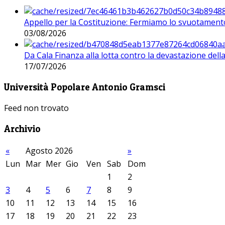
Appello per la Costituzione: Fermiamo lo svuotamento
03/08/2026
Da Cala Finanza alla lotta contro la devastazione del
17/07/2026
Università Popolare Antonio Gramsci
Feed non trovato
Archivio
«
Agosto 2026
»
Lun
Mar
Mer
Gio
Ven
Sab
Dom
1
2
3
4
5
6
7
8
9
10
11
12
13
14
15
16
17
18
19
20
21
22
23