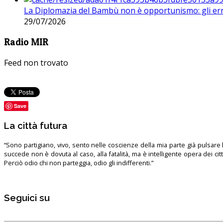
La Diplomazia del Bambù non è opportunismo: gli erro
29/07/2026
Radio MIR
Feed non trovato
Save
La città futura
“Sono partigiano, vivo, sento nelle coscienze della mia parte già pulsare l’
succede non è dovuta al caso, alla fatalità, ma è intelligente opera dei ci
Perciò odio chi non parteggia, odio gli indifferenti.”
Seguici su