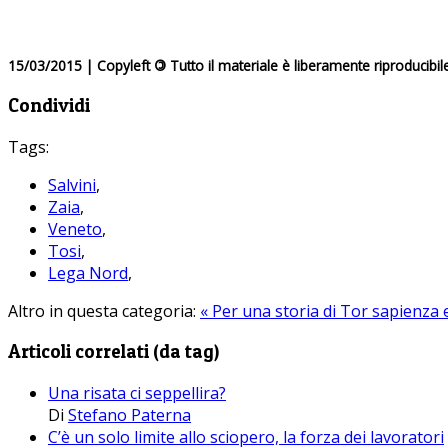
15/03/2015 | Copyleft
©
Tutto il materiale è liberamente riproducibil
Condividi
Tags:
Salvini
,
Zaia
,
Veneto
,
Tosi
,
Lega Nord
,
Altro in questa categoria:
« Per una storia di Tor sapienza 
Articoli correlati (da tag)
Una risata ci seppellira?
Di
Stefano Paterna
C’è un solo limite allo sciopero, la forza dei lavoratori