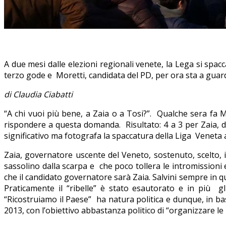
A due mesi dalle elezioni regionali venete, la Lega si spacca
terzo gode e Moretti, candidata del PD, per ora sta a guar
di Claudia Ciabatti
“A chi vuoi più bene, a Zaia o a Tosi?”. Qualche sera fa Ma
rispondere a questa domanda. Risultato: 4 a 3 per Zaia, d
significativo ma fotografa la spaccatura della Liga Veneta a
Zaia, governatore uscente del Veneto, sostenuto, scelto, 
sassolino dalla scarpa e che poco tollera le intromissioni 
che il candidato governatore sarà Zaia. Salvini sempre in
Praticamente il “ribelle” è stato esautorato e in più g
“Ricostruiamo il Paese” ha natura politica e dunque, in bas
2013, con l’obiettivo abbastanza politico di “organizzare le 