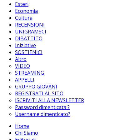
Esteri
Economia
Cultura
RECENSIONI
UNIGRAMSCI
DIBATTITO
Iniziative
SOSTIENICI
Altro
VIDEO
STREAMING
APPELLI
GRUPPO GIOVANI
REGISTRATI AL SITO
ISCRIVITI ALLA NEWSLETTER
Password dimenticata ?
Username dimenticato?
Home
Chi Siamo
Editoriali