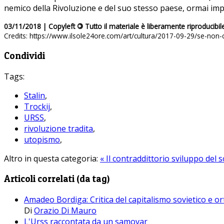
nemico della Rivoluzione e del suo stesso paese, ormai im
03/11/2018 | Copyleft
©
Tutto il materiale è liberamente riproducibil
Credits: https://www.ilsole24ore.com/art/cultura/2017-09-29/se-non-
Condividi
Tags:
Stalin
,
Trockij
,
URSS
,
rivoluzione tradita
,
utopismo
,
Altro in questa categoria:
« Il contraddittorio sviluppo del
Articoli correlati (da tag)
Amadeo Bordiga: Critica del capitalismo sovietico e or
Di
Orazio Di Mauro
L'Urss raccontata da un samovar