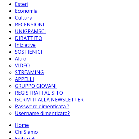
Esteri
Economia
Cultura
RECENSIONI
UNIGRAMSCI
DIBATTITO
Iniziative
SOSTIENICI
Altro
VIDEO
STREAMING
APPELLI
GRUPPO GIOVANI
REGISTRATI AL SITO
ISCRIVITI ALLA NEWSLETTER
Password dimenticata ?
Username dimenticato?
Home
Chi Siamo
Editoriali