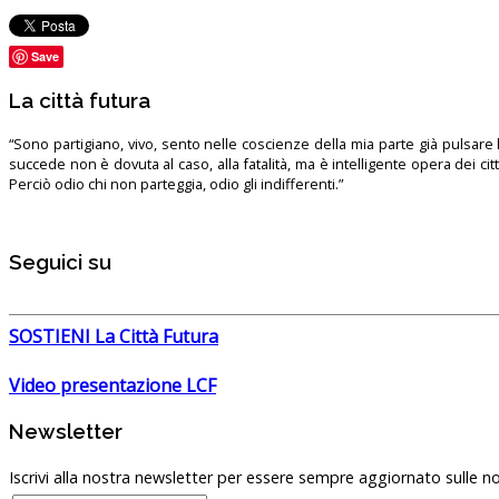
Save
La città futura
“Sono partigiano, vivo, sento nelle coscienze della mia parte già pulsare l’
succede non è dovuta al caso, alla fatalità, ma è intelligente opera dei ci
Perciò odio chi non parteggia, odio gli indifferenti.”
Seguici su
SOSTIENI La Città Futura
Video presentazione LCF
Newsletter
Iscrivi alla nostra newsletter per essere sempre aggiornato sulle no