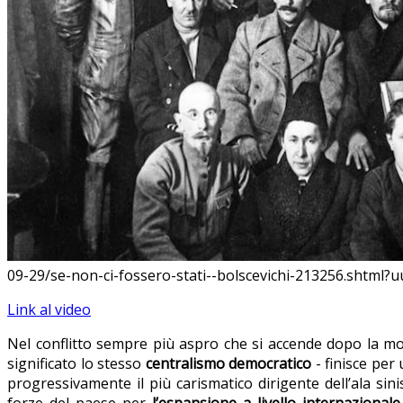
09-29/se-non-ci-fossero-stati--bolscevichi-213256.shtml?
Link al video
Nel conflitto sempre più aspro che si accende dopo la m
significato lo stesso
centralismo democratico
- finisce per
progressivamente il più carismatico dirigente dell’ala sini