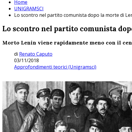
Home
UNIGRAMSCI
Lo scontro nel partito comunista dopo la morte di Le
Lo scontro nel partito comunista dop
Morto Lenin viene rapidamente meno con il centr
di
Renato Caputo
03/11/2018
Approfondimenti teorici (Unigramsci)