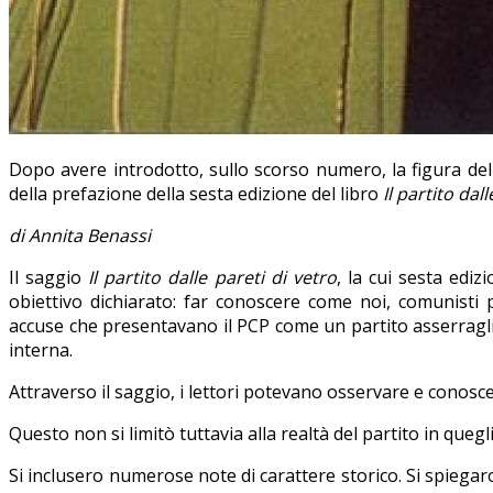
Dopo avere introdotto, sullo scorso numero, la figura de
della prefazione della sesta edizione del libro
Il partito dal
di Annita Benassi
Il saggio
Il partito dalle pareti di vetro
, la cui sesta edi
obiettivo dichiarato: far conoscere come noi, comunisti
accuse che presentavano il PCP come un partito asserragliat
interna.
Attraverso il saggio, i lettori potevano osservare e conoscer
Questo non si limitò tuttavia alla realtà del partito in quegli
Si inclusero numerose note di carattere storico. Si spiegaro