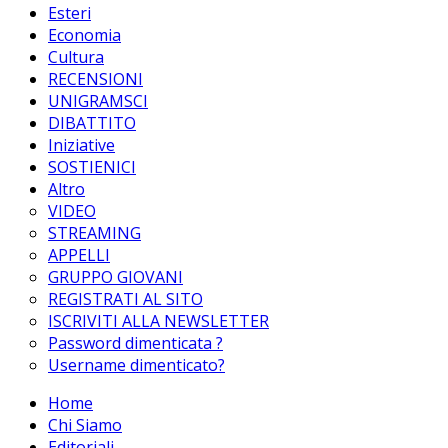
Esteri
Economia
Cultura
RECENSIONI
UNIGRAMSCI
DIBATTITO
Iniziative
SOSTIENICI
Altro
VIDEO
STREAMING
APPELLI
GRUPPO GIOVANI
REGISTRATI AL SITO
ISCRIVITI ALLA NEWSLETTER
Password dimenticata ?
Username dimenticato?
Home
Chi Siamo
Editoriali