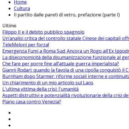
Home
Cultura
Il partito dalle pareti di vetro, prefazione (parte I)
Ultime
Filippo II e il debito pubblico spagnolo
Un’analisi critica del controllo statale Cinese dei capitali of
TeleMeloni per forza!
Emergenza Fumi a Roma Sud: Ancora un Rogo all'Ex Ippodrom
La diseconomicità della disumanizzazione funzionale al ge
Che fare per porre fine all’attuale guerra imperialista?
Gianni Rodari: quando la favola di una cipolla conquistò il 
Burnham dopo Starmer: riforme sociali interne e continuit
Un chiarimento di un mio articolo sul Laos
L'ultima vittima della crisi: l'umanità
Aspetti distruttivi e potenzialità rivoluzionarie della crisi d
Piano casa contro Venezia?