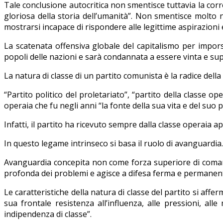
Tale conclusione autocritica non smentisce tuttavia la corr
gloriosa della storia dell’umanità”. Non smentisce molto 
mostrarsi incapace di rispondere alle legittime aspirazioni e
La scatenata offensiva globale del capitalismo per imporsi
popoli delle nazioni e sarà condannata a essere vinta e su
La natura di classe di un partito comunista è la radice dell
“Partito politico del proletariato”, “partito della classe oper
operaia che fu negli anni “la fonte della sua vita e del suo
Infatti, il partito ha ricevuto sempre dalla classe operaia a
In questo legame intrinseco si basa il ruolo di avanguardia.
Avanguardia concepita non come forza superiore di comand
profonda dei problemi e agisce a difesa ferma e permanente 
Le caratteristiche della natura di classe del partito si affe
sua frontale resistenza all’influenza, alle pressioni, all
indipendenza di classe”.