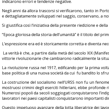
indicarono errori e tendenze negative.
Negli anni da allora trascorsi si verificarono, tanto in P
e dettagliatamente sviluppati nel saggio, conservano, a nos
Si giustifica così l’iniziativa della presente riedizione e de
“Epoca gloriosa della storia dell’umanità” è il titolo del pri
L’espressione era ed è storicamente corretta e diventa neces
La verità è che, a partire dalla metà del secolo XIX (Manifes
vittorie rivoluzionarie che cambiarono radicalmente la sit
La rivoluzione russa nel 1917, edificando per la prima volta 
base politica di una nuova società da cui fu bandito lo sf
La costruzione del socialismo nell’URSS non fu un fenomeno 
mostruosi crimini degli eserciti hitleriani, ebbe profonde ri
Numerosi popoli da secoli soggiogati conquistarono l’indipen
lavoratori nei paesi capitalisti conquistarono importanti diri
Questo impetuoso avanzare della lotta liberatrice dei lavora