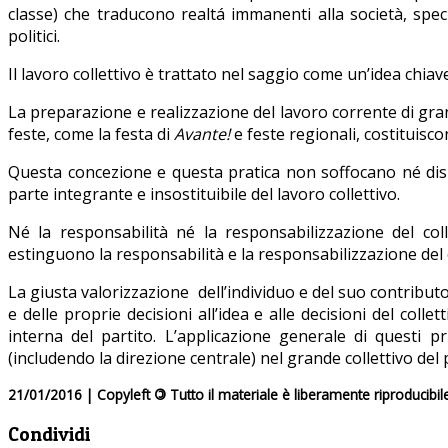
classe) che traducono realtá immanenti alla società, speci
politici.
Il lavoro collettivo è trattato nel saggio come un’idea chiave,
La preparazione e realizzazione del lavoro corrente di grand
feste, come la festa di
Avante!
e feste regionali, costituiscon
Questa concezione e questa pratica non soffocano né dispe
parte integrante e insostituibile del lavoro collettivo.
Né la responsabilità né la responsabilizzazione del col
estinguono la responsabilità e la responsabilizzazione del c
La giusta valorizzazione dell’individuo e del suo contribut
e delle proprie decisioni all’idea e alle decisioni del coll
interna del partito. L’applicazione generale di questi pr
(includendo la direzione centrale) nel grande collettivo del 
21/01/2016 | Copyleft
©
Tutto il materiale è liberamente riproducibil
Condividi