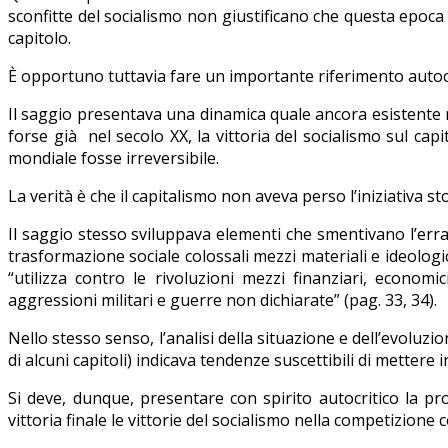
sconfitte del socialismo non giustificano che questa epoca 
capitolo.
È opportuno tuttavia fare un importante riferimento autocr
Il saggio presentava una dinamica quale ancora esistente 
forse già nel secolo XX, la vittoria del socialismo sul capi
mondiale fosse irreversibile.
La verità è che il capitalismo non aveva perso l’iniziativa s
Il saggio stesso sviluppava elementi che smentivano l’erra
trasformazione sociale colossali mezzi materiali e ideologici
“utilizza contro le rivoluzioni mezzi finanziari, economici
aggressioni militari e guerre non dichiarate” (pag. 33, 34).
Nello stesso senso, l’analisi della situazione e dell’evoluzione
di alcuni capitoli) indicava tendenze suscettibili di mettere i
Si deve, dunque, presentare con spirito autocritico la pr
vittoria finale le vittorie del socialismo nella competizione c