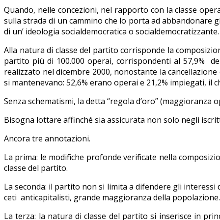
Quando, nelle concezioni, nel rapporto con la classe operai
sulla strada di un cammino che lo porta ad abbandonare gli o
di un’ ideologia socialdemocratica o socialdemocratizzante.
Alla natura di classe del partito corrisponde la composizio
partito più di 100.000 operai, corrispondenti al 57,9% de
realizzato nel dicembre 2000, nonostante la cancellazione di
si mantenevano: 52,6% erano operai e 21,2% impiegati, il ch
Senza schematismi, la detta “regola d’oro” (maggioranza op
Bisogna lottare affinché sia assicurata non solo negli iscrit
Ancora tre annotazioni.
La prima: le modifiche profonde verificate nella composizio
classe del partito.
La seconda: il partito non si limita a difendere gli interessi de
ceti anticapitalisti, grande maggioranza della popolazione.
La terza: la natura di classe del partito si inserisce in princ