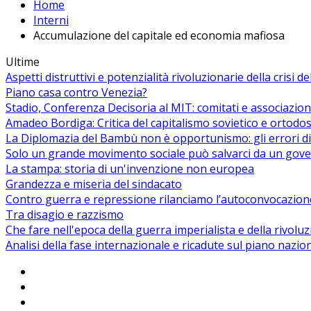
Home
Interni
Accumulazione del capitale ed economia mafiosa
Ultime
Aspetti distruttivi e potenzialità rivoluzionarie della crisi d
Piano casa contro Venezia?
Stadio, Conferenza Decisoria al MIT: comitati e associazion
Amadeo Bordiga: Critica del capitalismo sovietico e ortodos
La Diplomazia del Bambù non è opportunismo: gli errori di
Solo un grande movimento sociale può salvarci da un gover
La stampa: storia di un'invenzione non europea
Grandezza e miseria del sindacato
Contro guerra e repressione rilanciamo l’autoconvocazion
Tra disagio e razzismo
Che fare nell'epoca della guerra imperialista e della rivolu
Analisi della fase internazionale e ricadute sul piano nazio