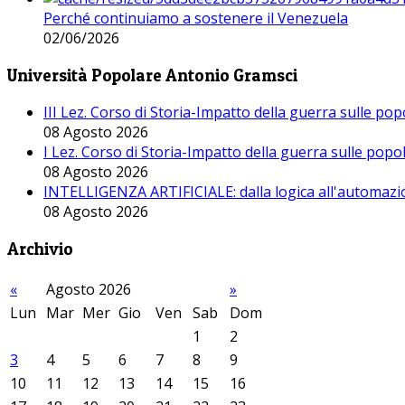
Perché continuiamo a sostenere il Venezuela
02/06/2026
Università Popolare Antonio Gramsci
III Lez. Corso di Storia-Impatto della guerra sulle po
08 Agosto 2026
I Lez. Corso di Storia-Impatto della guerra sulle pop
08 Agosto 2026
INTELLIGENZA ARTIFICIALE: dalla logica all'automazio
08 Agosto 2026
Archivio
«
Agosto 2026
»
Lun
Mar
Mer
Gio
Ven
Sab
Dom
1
2
3
4
5
6
7
8
9
10
11
12
13
14
15
16