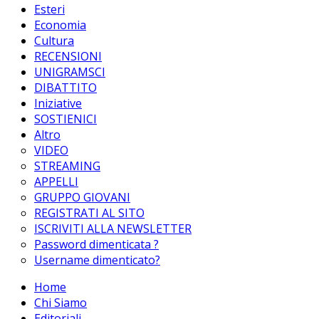
Esteri
Economia
Cultura
RECENSIONI
UNIGRAMSCI
DIBATTITO
Iniziative
SOSTIENICI
Altro
VIDEO
STREAMING
APPELLI
GRUPPO GIOVANI
REGISTRATI AL SITO
ISCRIVITI ALLA NEWSLETTER
Password dimenticata ?
Username dimenticato?
Home
Chi Siamo
Editoriali