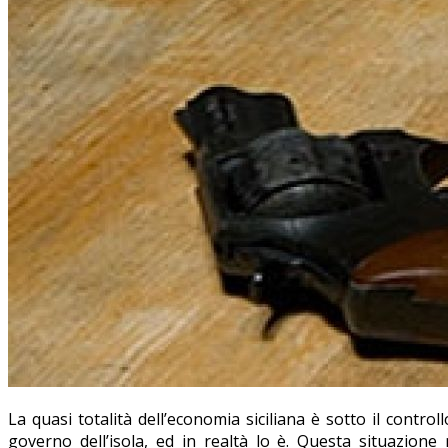
La quasi totalità dell’economia siciliana è sotto il contro
governo dell’isola, ed in realtà lo è. Questa situazione