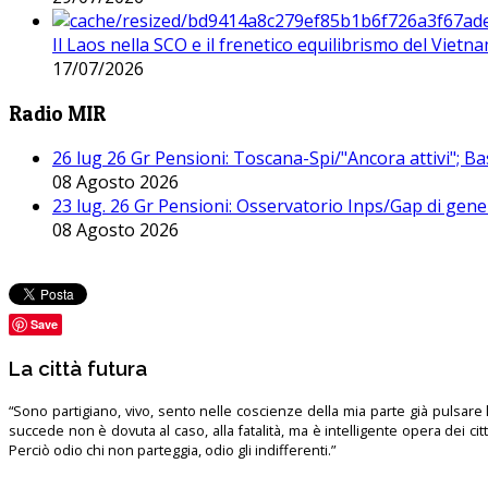
Il Laos nella SCO e il frenetico equilibrismo del Vietna
17/07/2026
Radio MIR
26 lug 26 Gr Pensioni: Toscana-Spi/"Ancora attivi"; Ba
08 Agosto 2026
23 lug. 26 Gr Pensioni: Osservatorio Inps/Gap di gener
08 Agosto 2026
Save
La città futura
“Sono partigiano, vivo, sento nelle coscienze della mia parte già pulsare l’
succede non è dovuta al caso, alla fatalità, ma è intelligente opera dei ci
Perciò odio chi non parteggia, odio gli indifferenti.”