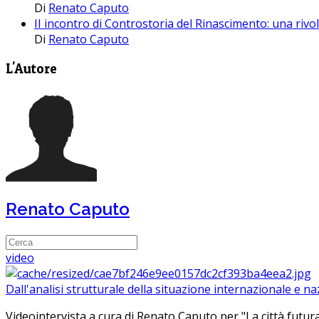
Di
Renato Caputo
II incontro di Controstoria del Rinascimento: una riv
Di
Renato Caputo
L'Autore
Renato Caputo
video
Dall'analisi strutturale della situazione internazionale e n
Videointervista a cura di Renato Caputo per "La città futura