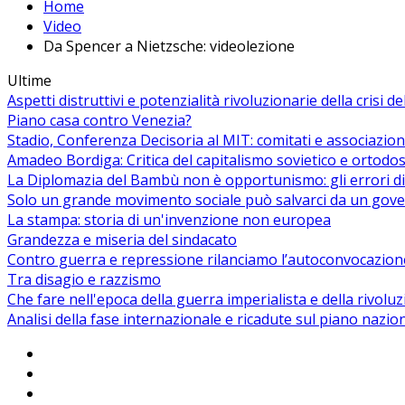
Home
Video
Da Spencer a Nietzsche: videolezione
Ultime
Aspetti distruttivi e potenzialità rivoluzionarie della crisi d
Piano casa contro Venezia?
Stadio, Conferenza Decisoria al MIT: comitati e associazion
Amadeo Bordiga: Critica del capitalismo sovietico e ortodos
La Diplomazia del Bambù non è opportunismo: gli errori di
Solo un grande movimento sociale può salvarci da un gover
La stampa: storia di un'invenzione non europea
Grandezza e miseria del sindacato
Contro guerra e repressione rilanciamo l’autoconvocazion
Tra disagio e razzismo
Che fare nell'epoca della guerra imperialista e della rivolu
Analisi della fase internazionale e ricadute sul piano nazio