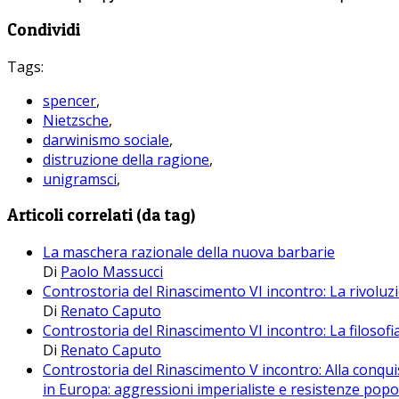
Condividi
Tags:
spencer
,
Nietzsche
,
darwinismo sociale
,
distruzione della ragione
,
unigramsci
,
Articoli correlati (da tag)
La maschera razionale della nuova barbarie
Di
Paolo Massucci
Controstoria del Rinascimento VI incontro: La rivoluz
Di
Renato Caputo
Controstoria del Rinascimento VI incontro: La filosofi
Di
Renato Caputo
Controstoria del Rinascimento V incontro: Alla conqu
in Europa: aggressioni imperialiste e resistenze popo