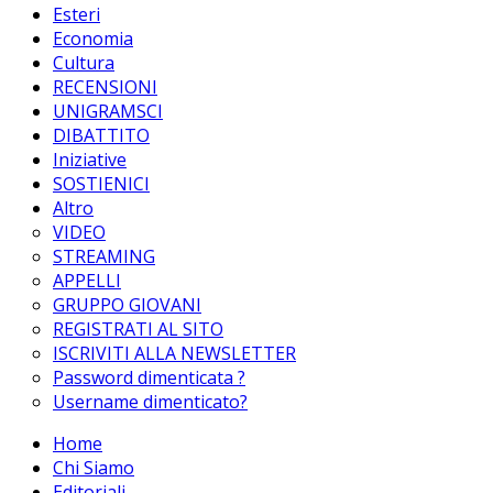
Esteri
Economia
Cultura
RECENSIONI
UNIGRAMSCI
DIBATTITO
Iniziative
SOSTIENICI
Altro
VIDEO
STREAMING
APPELLI
GRUPPO GIOVANI
REGISTRATI AL SITO
ISCRIVITI ALLA NEWSLETTER
Password dimenticata ?
Username dimenticato?
Home
Chi Siamo
Editoriali