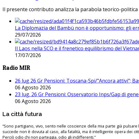
Il presente contributo analizza la parabola teorico-politica
La Diplomazia del Bambù non è opportunismo: gli erro
29/07/2026
Il Laos nella SCO e il frenetico equilibrismo del Vietna
17/07/2026
Radio MIR
26 lug 26 Gr Pensioni: Toscana-Spi/"Ancora attivi"; Ba
06 Agosto 2026
23 lug. 26 Gr Pensioni: Osservatorio Inps/Gap di gener
06 Agosto 2026
La città futura
“Sono partigiano, vivo, sento nelle coscienze della mia parte già pulsare l’
succede non è dovuta al caso, alla fatalità, ma è intelligente opera dei ci
Perciò odio chi non parteggia, odio gli indifferenti.”