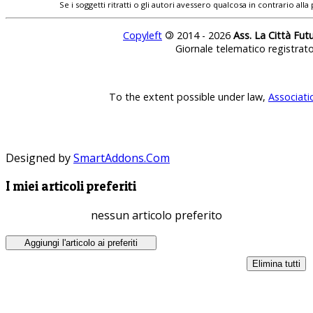
Se i soggetti ritratti o gli autori avessero qualcosa in contrario
Copyleft
©
2014 - 2026
Ass. La Città Fut
Giornale telematico registrat
To the extent possible under law,
Associati
Designed by
SmartAddons.Com
I miei articoli preferiti
nessun articolo preferito