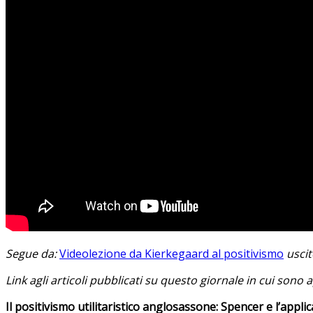
Segue da:
Videolezione da Kierkegaard al positivismo
uscit
Link agli articoli pubblicati su questo giornale in cui sono 
Il positivismo utilitaristico anglosassone: Spencer e l’appli